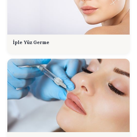
İple Yüz Germe