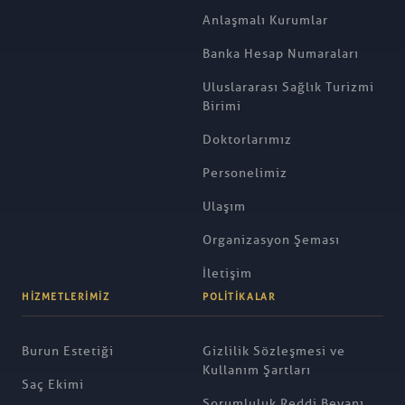
Anlaşmalı Kurumlar
Banka Hesap Numaraları
Uluslararası Sağlık Turizmi
Birimi
Doktorlarımız
Personelimiz
Ulaşım
Organizasyon Şeması
İletişim
HIZMETLERIMIZ
POLITIKALAR
Burun Estetiği
Gizlilik Sözleşmesi ve
Kullanım Şartları
Saç Ekimi
Sorumluluk Reddi Beyanı