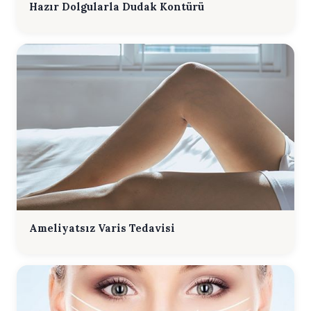
Hazır Dolgularla Dudak Kontürü
Ameliyatsız Varis Tedavisi