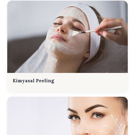
Kimyasal Peeling