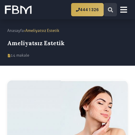
444 1 326
›
Anasayfa
Ameliyatsız Estetik
Ameliyatsız Estetik
14 makale