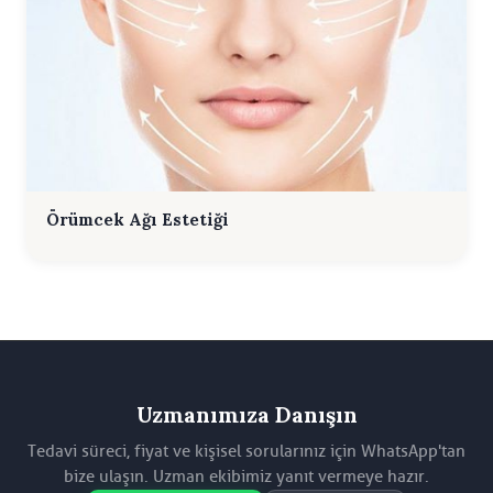
Örümcek Ağı Estetiği
Uzmanımıza Danışın
Tedavi süreci, fiyat ve kişisel sorularınız için WhatsApp'tan
bize ulaşın. Uzman ekibimiz yanıt vermeye hazır.