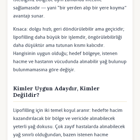
sağlamasıdır — yani “bir yerden alıp bir yere koyma”
avantajı sunar.
Kısaca: dolgu hızlı, geri döndürülebilir ama geçicidir;
lipofilling daha büyük bir işlemdir, öngörülebilirliği
daha düşüktür ama tutunan kısmı kalıcıdır.
Hangisinin uygun olduğu; hedef bölgeye, istenen
hacme ve hastanın vücudunda alınabilir yağ bulunup
bulunmamasına göre değişir.
Kimler Uygun Adaydır, Kimler
Değildir?
Lipofilling için iki temel koşul aranır: hedefte hacim
kazandırılacak bir bölge ve vericide alınabilecek
yeterli yağ dokusu. Çok zayıf hastalarda alınabilecek
yağ sınırlı olduğundan, bazen istenen hacme