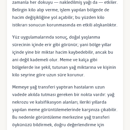
zamanla her dokuyu — nakledilmiş yağı da — etkiler.
Belirgin kilo alıp verme, işlem yapılan bölgede de
hacim değişikliğine yol açabilir; bu yüzden kilo
istikrarı sonucun korunmasında en etkili alışkanlıktır.
Yüz uygulamalarında sonuç, doğal yaşlanma
sürecinin içinde erir gibi görünür; yani bölge yıllar
içinde yine bir miktar hacim kaybedebilir, ancak bu
ani değil kademeli olur. Meme ve kalça gibi
bölgelerde ise şekil, tutunan yağ miktarına ve kişinin
kilo seyrine göre uzun süre korunur.
Memeye yağ transferi yaptıran hastaların uzun
vadede akılda tutması gereken bir nokta vardır: yağ
nekrozu ve kalsifikasyon alanları, ileriki yıllarda
yapılan meme görüntülemelerinde karşınıza çıkabilir.
Bu nedenle görüntüleme merkezine yağ transferi
öykünüzü bildirmek, doğru değerlendirme için