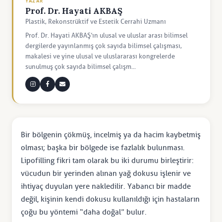
YAZAR
Prof. Dr. Hayati AKBAŞ
Plastik, Rekonstrüktif ve Estetik Cerrahi Uzmanı
Prof. Dr. Hayati AKBAŞ’ın ulusal ve uluslar arası bilimsel
dergilerde yayınlanmış çok sayıda bilimsel çalışması,
makalesi ve yine ulusal ve uluslararası kongrelerde
sunulmuş çok sayıda bilimsel çalışm...
Bir bölgenin çökmüş, incelmiş ya da hacim kaybetmiş
olması; başka bir bölgede ise fazlalık bulunması.
Lipofilling fikri tam olarak bu iki durumu birleştirir:
vücudun bir yerinden alınan yağ dokusu işlenir ve
ihtiyaç duyulan yere nakledilir. Yabancı bir madde
değil, kişinin kendi dokusu kullanıldığı için hastaların
çoğu bu yöntemi “daha doğal” bulur.