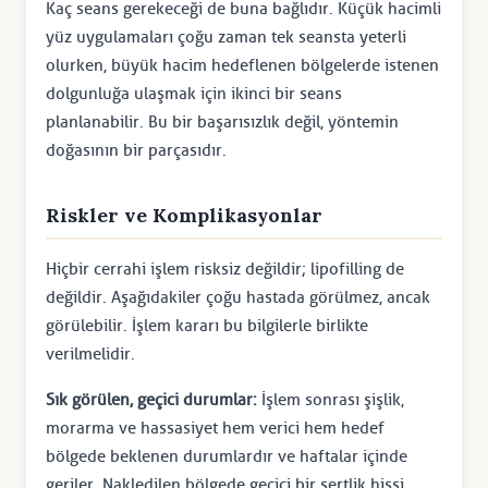
Kaç seans gerekeceği de buna bağlıdır. Küçük hacimli
yüz uygulamaları çoğu zaman tek seansta yeterli
olurken, büyük hacim hedeflenen bölgelerde istenen
dolgunluğa ulaşmak için ikinci bir seans
planlanabilir. Bu bir başarısızlık değil, yöntemin
doğasının bir parçasıdır.
Riskler ve Komplikasyonlar
Hiçbir cerrahi işlem risksiz değildir; lipofilling de
değildir. Aşağıdakiler çoğu hastada görülmez, ancak
görülebilir. İşlem kararı bu bilgilerle birlikte
verilmelidir.
Sık görülen, geçici durumlar:
İşlem sonrası şişlik,
morarma ve hassasiyet hem verici hem hedef
bölgede beklenen durumlardır ve haftalar içinde
geriler. Nakledilen bölgede geçici bir sertlik hissi