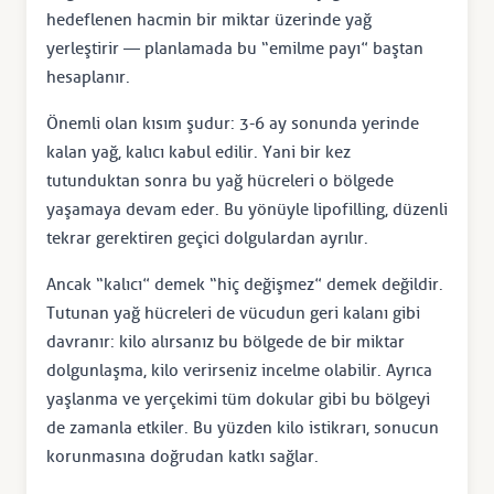
hedeflenen hacmin bir miktar üzerinde yağ
yerleştirir — planlamada bu “emilme payı” baştan
hesaplanır.
Önemli olan kısım şudur: 3-6 ay sonunda yerinde
kalan yağ, kalıcı kabul edilir. Yani bir kez
tutunduktan sonra bu yağ hücreleri o bölgede
yaşamaya devam eder. Bu yönüyle lipofilling, düzenli
tekrar gerektiren geçici dolgulardan ayrılır.
Ancak “kalıcı” demek “hiç değişmez” demek değildir.
Tutunan yağ hücreleri de vücudun geri kalanı gibi
davranır: kilo alırsanız bu bölgede de bir miktar
dolgunlaşma, kilo verirseniz incelme olabilir. Ayrıca
yaşlanma ve yerçekimi tüm dokular gibi bu bölgeyi
de zamanla etkiler. Bu yüzden kilo istikrarı, sonucun
korunmasına doğrudan katkı sağlar.