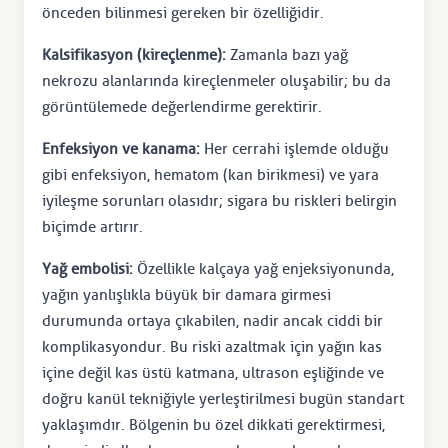
önceden bilinmesi gereken bir özelliğidir.
Kalsifikasyon (kireçlenme):
Zamanla bazı yağ
nekrozu alanlarında kireçlenmeler oluşabilir; bu da
görüntülemede değerlendirme gerektirir.
Enfeksiyon ve kanama:
Her cerrahi işlemde olduğu
gibi enfeksiyon, hematom (kan birikmesi) ve yara
iyileşme sorunları olasıdır; sigara bu riskleri belirgin
biçimde artırır.
Yağ embolisi:
Özellikle kalçaya yağ enjeksiyonunda,
yağın yanlışlıkla büyük bir damara girmesi
durumunda ortaya çıkabilen, nadir ancak ciddi bir
komplikasyondur. Bu riski azaltmak için yağın kas
içine değil kas üstü katmana, ultrason eşliğinde ve
doğru kanül tekniğiyle yerleştirilmesi bugün standart
yaklaşımdır. Bölgenin bu özel dikkati gerektirmesi,