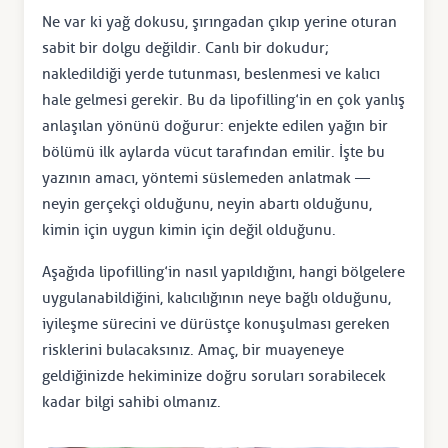
Ne var ki yağ dokusu, şırıngadan çıkıp yerine oturan
sabit bir dolgu değildir. Canlı bir dokudur;
nakledildiği yerde tutunması, beslenmesi ve kalıcı
hale gelmesi gerekir. Bu da lipofilling’in en çok yanlış
anlaşılan yönünü doğurur: enjekte edilen yağın bir
bölümü ilk aylarda vücut tarafından emilir. İşte bu
yazının amacı, yöntemi süslemeden anlatmak —
neyin gerçekçi olduğunu, neyin abartı olduğunu,
kimin için uygun kimin için değil olduğunu.
Aşağıda lipofilling’in nasıl yapıldığını, hangi bölgelere
uygulanabildiğini, kalıcılığının neye bağlı olduğunu,
iyileşme sürecini ve dürüstçe konuşulması gereken
risklerini bulacaksınız. Amaç, bir muayeneye
geldiğinizde hekiminize doğru soruları sorabilecek
kadar bilgi sahibi olmanız.