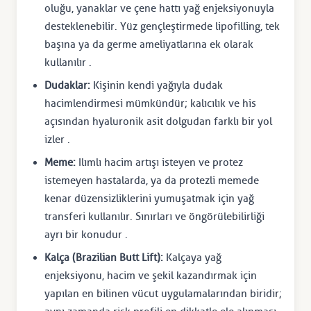
oluğu, yanaklar ve çene hattı yağ enjeksiyonuyla
desteklenebilir. Yüz gençleştirmede lipofilling, tek
başına ya da germe ameliyatlarına ek olarak
kullanılır .
Dudaklar:
Kişinin kendi yağıyla dudak
hacimlendirmesi mümkündür; kalıcılık ve his
açısından hyaluronik asit dolgudan farklı bir yol
izler .
Meme:
Ilımlı hacim artışı isteyen ve protez
istemeyen hastalarda, ya da protezli memede
kenar düzensizliklerini yumuşatmak için yağ
transferi kullanılır. Sınırları ve öngörülebilirliği
ayrı bir konudur .
Kalça (Brazilian Butt Lift):
Kalçaya yağ
enjeksiyonu, hacim ve şekil kazandırmak için
yapılan en bilinen vücut uygulamalarından biridir;