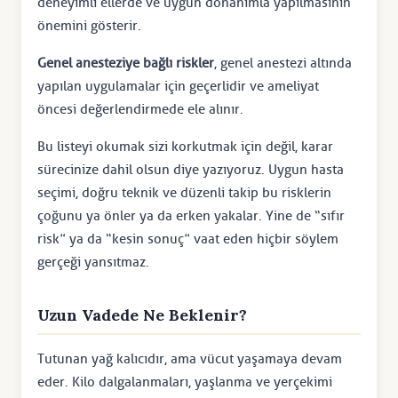
deneyimli ellerde ve uygun donanımla yapılmasının
önemini gösterir.
Genel anesteziye bağlı riskler
, genel anestezi altında
yapılan uygulamalar için geçerlidir ve ameliyat
öncesi değerlendirmede ele alınır.
Bu listeyi okumak sizi korkutmak için değil, karar
sürecinize dahil olsun diye yazıyoruz. Uygun hasta
seçimi, doğru teknik ve düzenli takip bu risklerin
çoğunu ya önler ya da erken yakalar. Yine de “sıfır
risk” ya da “kesin sonuç” vaat eden hiçbir söylem
gerçeği yansıtmaz.
Uzun Vadede Ne Beklenir?
Tutunan yağ kalıcıdır, ama vücut yaşamaya devam
eder. Kilo dalgalanmaları, yaşlanma ve yerçekimi