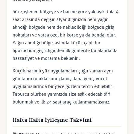
Süre, işlenen bölgeye ve hacme göre yaklaşık 1 ila 4
saat arasında değişir. Uyandığınızda hem yağın
alındığı bölgede hem de nakledildiği bölgede giriş
noktaları ve varsa özel bir korse ya da bandaj olur.
Yağın alındığı bölge, aslında küçük çaplı bir
liposuction geçirdiğinden ilk günlerde bu alanda da
hassasiyet ve morarma beklenir .
Küçük hacimli yüz uygulamaları çoğu zaman aynı
gün taburculukla sonuçlanır; daha geniş vücut
uygulamalarında bir gece gözlem tercih edilebilir.
Taburcu olurken yanınızda size eşlik edecek biri
bulunmalı ve ilk 24 saat araç kullanmamalısınız.
Hafta Hafta İyileşme Takvimi