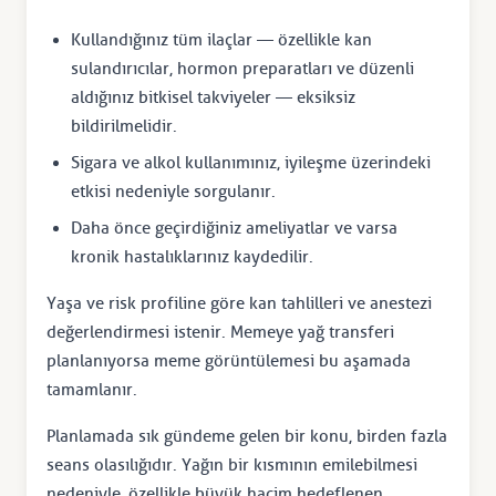
Kullandığınız tüm ilaçlar — özellikle kan
sulandırıcılar, hormon preparatları ve düzenli
aldığınız bitkisel takviyeler — eksiksiz
bildirilmelidir.
Sigara ve alkol kullanımınız, iyileşme üzerindeki
etkisi nedeniyle sorgulanır.
Daha önce geçirdiğiniz ameliyatlar ve varsa
kronik hastalıklarınız kaydedilir.
Yaşa ve risk profiline göre kan tahlilleri ve anestezi
değerlendirmesi istenir. Memeye yağ transferi
planlanıyorsa meme görüntülemesi bu aşamada
tamamlanır.
Planlamada sık gündeme gelen bir konu, birden fazla
seans olasılığıdır. Yağın bir kısmının emilebilmesi
nedeniyle, özellikle büyük hacim hedeflenen