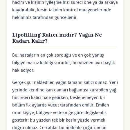
hacim ve kişinin iyileşme hızı süreci öne ya da arkaya
kaydırabilir; kesin takvim kontrol muayenelerinde
hekiminiz tarafından güncellenir.
Lipofilling Kalıcı mıdır? Yağın Ne
Kadarı Kalır?
Bu, hastaların en çok sorduğu ve en çok yanlış
bilgiye maruz kaldığı sorudur; bu yüzden ayrı başlık
hak ediyor.
Gerçek şu: nakledilen yağın tamamı kalıcı olmaz. Yeni
yerinde kendine kan damarı bağlantısı kurabilen yağ
hücreleri kalıcı hale gelirken, beslenemeyen bir
bölüm ilk aylarda vücut tarafından emilir. Emilen
oran kişiye, bölgeye ve tekniğe göre değişkenlik
gösterir; bu yüzden tek bir kesin yüzde vermek
doğru olmaz. Cerrahlar bu nedenle çoğu zaman