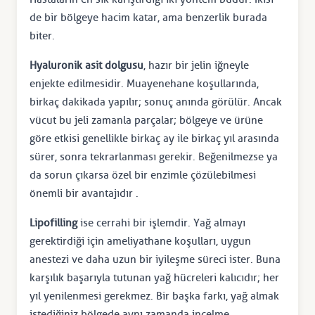
de bir bölgeye hacim katar, ama benzerlik burada
biter.
Hyaluronik asit dolgusu
, hazır bir jelin iğneyle
enjekte edilmesidir. Muayenehane koşullarında,
birkaç dakikada yapılır; sonuç anında görülür. Ancak
vücut bu jeli zamanla parçalar; bölgeye ve ürüne
göre etkisi genellikle birkaç ay ile birkaç yıl arasında
sürer, sonra tekrarlanması gerekir. Beğenilmezse ya
da sorun çıkarsa özel bir enzimle çözülebilmesi
önemli bir avantajıdır .
Lipofilling
ise cerrahi bir işlemdir. Yağ almayı
gerektirdiği için ameliyathane koşulları, uygun
anestezi ve daha uzun bir iyileşme süreci ister. Buna
karşılık başarıyla tutunan yağ hücreleri kalıcıdır; her
yıl yenilenmesi gerekmez. Bir başka farkı, yağ almak
istediğiniz bölgede aynı zamanda incelme