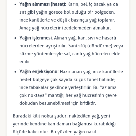
Yağın alınması (hasat):
Karın, bel, iç bacak ya da
sırt gibi yağın görece bol olduğu bir bölgeden,
ince kanüllerle ve düşük basınçla yağ toplanır.
Amaç yağ hücrelerini zedelemeden almaktır.
Yağın işlenmesi:
Alınan yağ; kan, sıvı ve hasarlı
hücrelerden ayrıştırılır. Santrifüj (döndürme) veya
süzme yöntemleriyle saf, canlı yağ hücreleri elde
edilir.
Yağın enjeksiyonu:
Hazırlanan yağ, ince kanüllerle
hedef bölgeye çok sayıda küçük tünel halinde,
ince tabakalar şeklinde yerleştirilir. Bu “az ama
çok noktaya” mantığı, her yağ hücresinin çevre
dokudan beslenebilmesi için kritiktir.
Buradaki kilit nokta şudur: nakledilen yağ, yeni
yerinde kendine kan damarı bağlantısı kurabildiği
ölçüde kalıcı olur. Bu yüzden yağın nasıl