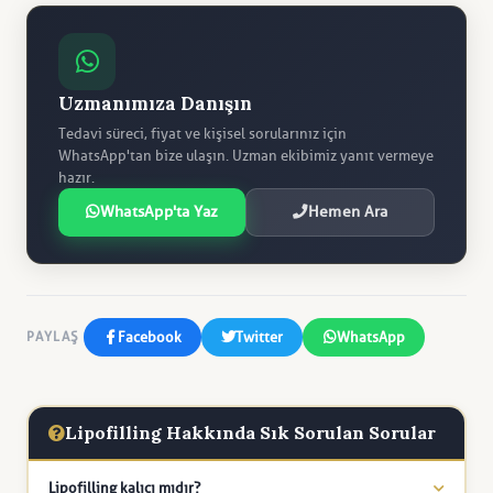
Uzmanımıza Danışın
Tedavi süreci, fiyat ve kişisel sorularınız için
WhatsApp'tan bize ulaşın. Uzman ekibimiz yanıt vermeye
hazır.
WhatsApp'ta Yaz
Hemen Ara
Facebook
Twitter
WhatsApp
PAYLAŞ
Lipofilling Hakkında Sık Sorulan Sorular
Lipofilling kalıcı mıdır?