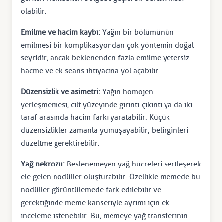
olabilir.
Emilme ve hacim kaybı:
Yağın bir bölümünün
emilmesi bir komplikasyondan çok yöntemin doğal
seyridir, ancak beklenenden fazla emilme yetersiz
hacme ve ek seans ihtiyacına yol açabilir.
Düzensizlik ve asimetri:
Yağın homojen
yerleşmemesi, cilt yüzeyinde girinti-çıkıntı ya da iki
taraf arasında hacim farkı yaratabilir. Küçük
düzensizlikler zamanla yumuşayabilir; belirginleri
düzeltme gerektirebilir.
Yağ nekrozu:
Beslenemeyen yağ hücreleri sertleşerek
ele gelen nodüller oluşturabilir. Özellikle memede bu
nodüller görüntülemede fark edilebilir ve
gerektiğinde meme kanseriyle ayrımı için ek
inceleme istenebilir. Bu, memeye yağ transferinin