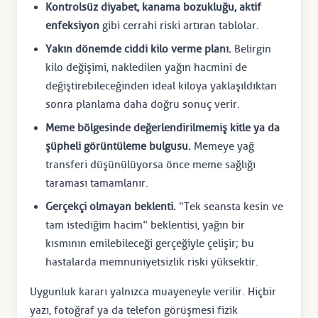
Kontrolsüz diyabet, kanama bozukluğu, aktif
enfeksiyon
gibi cerrahi riski artıran tablolar.
Yakın dönemde ciddi kilo verme planı.
Belirgin
kilo değişimi, nakledilen yağın hacmini de
değiştirebileceğinden ideal kiloya yaklaşıldıktan
sonra planlama daha doğru sonuç verir.
Meme bölgesinde değerlendirilmemiş kitle ya da
şüpheli görüntüleme bulgusu.
Memeye yağ
transferi düşünülüyorsa önce meme sağlığı
taraması tamamlanır.
Gerçekçi olmayan beklenti.
“Tek seansta kesin ve
tam istediğim hacim” beklentisi, yağın bir
kısmının emilebileceği gerçeğiyle çelişir; bu
hastalarda memnuniyetsizlik riski yüksektir.
Uygunluk kararı yalnızca muayeneyle verilir. Hiçbir
yazı, fotoğraf ya da telefon görüşmesi fizik