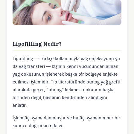
Lipofilling Nedir?
Lipofilling — Türkçe kullanımıyla yağ enjeksiyonu ya
da yağ transferi — kişinin kendi vücudundan alınan
yağ dokusunun işlenerek başka bir bölgeye enjekte
edilmesi işlemidir. Tıp literatüründe otolog yağ grefti
olarak da geçer; “otolog” kelimesi dokunun başka
birinden değil, hastanın kendisinden alındığını
anlatır.
İşlem üç aşamadan oluşur ve bu üç aşamanın her biri
sonucu doğrudan etkiler: