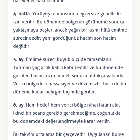
hareketler hâlâ kısıtlıdır.
4. hafta.
Yürüyüş temposunda egzersize genellikle
izin verilir. Bu dönemde bölgenin görünümü sonuca
yaklaşmaya başlar, ancak yağın bir kısmı hâlâ emilme
sürecindedir; yani gördüğünüz hacim son hacim
değildir.
3. ay.
Emilme süreci büyük ölçüde tamamlanır.
Tutunan yağ artık kalıcı kabul edilir ve bu dönemde
görülen hacim, uzun vadeli sonuca oldukça yakındır.
Verici bölgedeki hassasiyet ve düzensizlik hissi de bu
döneme kadar belirgin biçimde geriler.
6. ay.
Hem hedef hem verici bölge nihai halini alır.
İkinci bir seans gerekip gerekmediğine, çoğunlukla
bu dönemdeki değerlendirmeyle karar verilir.
Bu takvim ortalama bir çerçevedir. Uygulanan bölge,