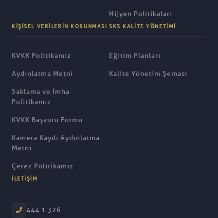
Hijyen Politikaları
KIŞISEL VERILERIN KORUNMASI
SKS KALITE YÖNETIMI
KVKK Politikamız
Eğitim Planları
Aydınlatma Metni
Kalite Yönetim Şeması
Saklama ve İmha
Politikamız
KVKK Başvuru Formu
Kamera Kaydı Aydınlatma
Metni
Çerez Politikamız
İLETIŞIM
444 1 326