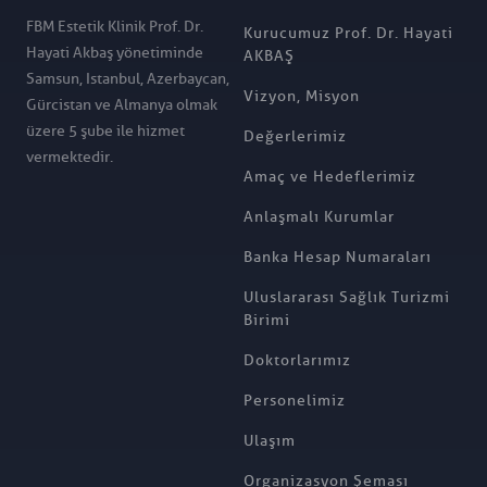
FBM Estetik Klinik Prof. Dr.
Kurucumuz Prof. Dr. Hayati
Hayati Akbaş yönetiminde
AKBAŞ
Samsun, Istanbul, Azerbaycan,
Vizyon, Misyon
Gürcistan ve Almanya olmak
üzere 5 şube ile hizmet
Değerlerimiz
vermektedir.
Amaç ve Hedeflerimiz
Anlaşmalı Kurumlar
Banka Hesap Numaraları
Uluslararası Sağlık Turizmi
Birimi
Doktorlarımız
Personelimiz
Ulaşım
Organizasyon Şeması