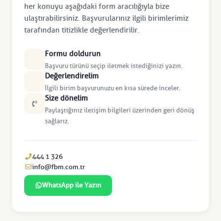
her konuyu aşağıdaki form aracılığıyla bize
ulaştırabilirsiniz. Başvurularınız ilgili birimlerimiz
tarafından titizlikle değerlendirilir.
Formu doldurun
Başvuru türünü seçip iletmek istediğinizi yazın.
Değerlendirelim
İlgili birim başvurunuzu en kısa sürede inceler.
Size dönelim
Paylaştığınız iletişim bilgileri üzerinden geri dönüş
sağlarız.
444 1 326
info@fbm.com.tr
WhatsApp ile Yazın