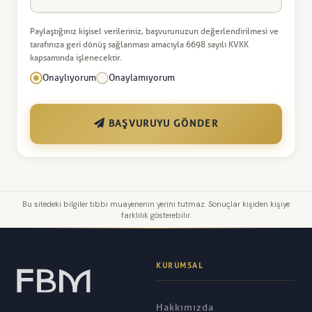
Paylaştığınız kişisel verileriniz, başvurunuzun değerlendirilmesi ve
tarafınıza geri dönüş sağlanması amacıyla 6698 sayılı KVKK
kapsamında işlenecektir.
Onaylıyorum
Onaylamıyorum
BAŞVURUYU GÖNDER
Bu sitedeki bilgiler tıbbi muayenenin yerini tutmaz. Sonuçlar kişiden kişiye
farklılık gösterebilir.
KURUMSAL
Hakkımızda