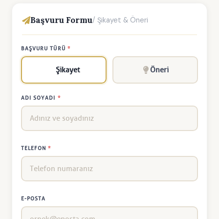
Başvuru Formu
/ Şikayet & Öneri
BAŞVURU TÜRÜ
*
Şikayet
Öneri
ADI SOYADI
*
TELEFON
*
E-POSTA