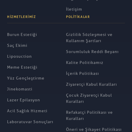
İletişim
HIZMETLERIMIZ
POLITIKALAR
Burun Estetiği
Gizlilik Sözleşmesi ve
Kullanım Şartları
Saç Ekimi
Sorumluluk Reddi Beyanı
Liposuction
Kalite Politikamız
Meme Estetiği
İçerik Politikası
Yüz Gençleştirme
Ziyaretçi Kabul Kuralları
Jinekomasti
Çocuk Ziyaretçi Kabul
Lazer Epilasyon
Kuralları
Acil Sağlık Hizmeti
Refakatçi Politikası ve
Kuralları
Laboratuvar Sonuçları
Öneri ve Şikayet Politikası