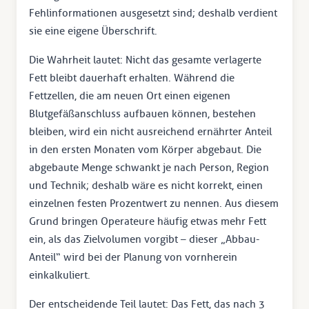
Fehlinformationen ausgesetzt sind; deshalb verdient
sie eine eigene Überschrift.
Die Wahrheit lautet: Nicht das gesamte verlagerte
Fett bleibt dauerhaft erhalten. Während die
Fettzellen, die am neuen Ort einen eigenen
Blutgefäßanschluss aufbauen können, bestehen
bleiben, wird ein nicht ausreichend ernährter Anteil
in den ersten Monaten vom Körper abgebaut. Die
abgebaute Menge schwankt je nach Person, Region
und Technik; deshalb wäre es nicht korrekt, einen
einzelnen festen Prozentwert zu nennen. Aus diesem
Grund bringen Operateure häufig etwas mehr Fett
ein, als das Zielvolumen vorgibt – dieser „Abbau-
Anteil“ wird bei der Planung von vornherein
einkalkuliert.
Der entscheidende Teil lautet: Das Fett, das nach 3