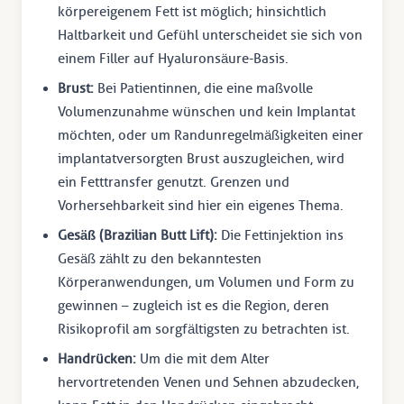
körpereigenem Fett ist möglich; hinsichtlich
Haltbarkeit und Gefühl unterscheidet sie sich von
einem Filler auf Hyaluronsäure-Basis.
Brust:
Bei Patientinnen, die eine maßvolle
Volumenzunahme wünschen und kein Implantat
möchten, oder um Randunregelmäßigkeiten einer
implantatversorgten Brust auszugleichen, wird
ein Fetttransfer genutzt. Grenzen und
Vorhersehbarkeit sind hier ein eigenes Thema.
Gesäß (Brazilian Butt Lift):
Die Fettinjektion ins
Gesäß zählt zu den bekanntesten
Körperanwendungen, um Volumen und Form zu
gewinnen – zugleich ist es die Region, deren
Risikoprofil am sorgfältigsten zu betrachten ist.
Handrücken:
Um die mit dem Alter
hervortretenden Venen und Sehnen abzudecken,