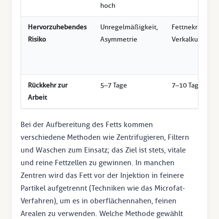
hoch
Hervorzuhebendes
Unregelmäßigkeit,
Fettnekrose,
Risiko
Asymmetrie
Verkalkung
Rückkehr zur
5–7 Tage
7–10 Tage
Arbeit
Bei der Aufbereitung des Fetts kommen
verschiedene Methoden wie Zentrifugieren, Filtern
und Waschen zum Einsatz; das Ziel ist stets, vitale
und reine Fettzellen zu gewinnen. In manchen
Zentren wird das Fett vor der Injektion in feinere
Partikel aufgetrennt (Techniken wie das Microfat-
Verfahren), um es in oberflächennahen, feinen
Arealen zu verwenden. Welche Methode gewählt