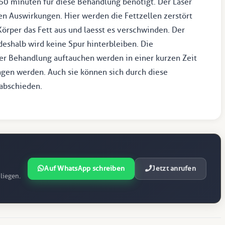
 60 minuten für diese Behandlung benötigt. Der Laser
en Auswirkungen. Hier werden die Fettzellen zerstört
 Körper das Fett aus und laesst es verschwinden. Der
 deshalb wird keine Spur hinterbleiben. Die
er Behandlung auftauchen werden in einer kurzen Zeit
gen werden. Auch sie können sich durch diese
rabschieden.
Auf WhatsApp schreiben
Jetzt anrufen
liegen.