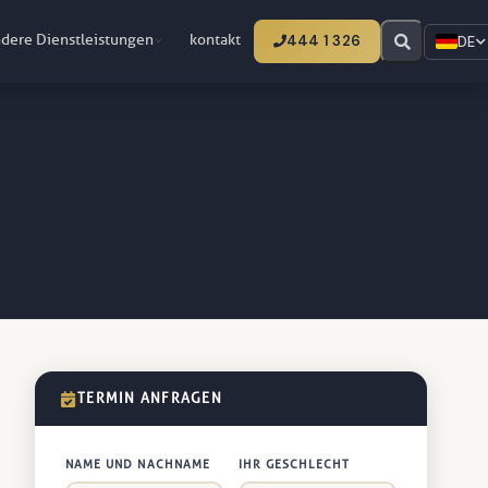
dere Dienstleistungen
kontakt
444 1 326
DE
TERMIN ANFRAGEN
NAME UND NACHNAME
IHR GESCHLECHT