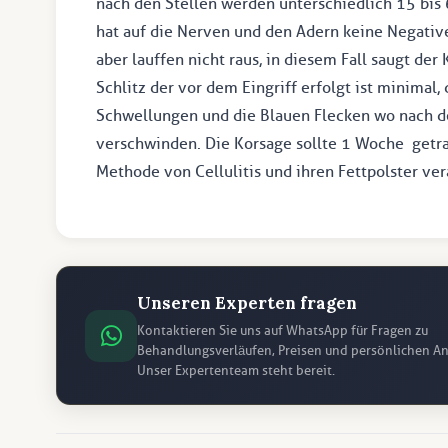
nach den Stellen werden unterschiedlich 15 bis
hat auf die Nerven und den Adern keine Negativ
aber lauffen nicht raus, in diesem Fall saugt der
Schlitz der vor dem Eingriff erfolgt ist minimal,
Schwellungen und die Blauen Flecken wo nach d
verschwinden. Die Korsage sollte 1 Woche getra
Methode von Cellulitis und ihren Fettpolster ve
Unseren Experten fragen
Kontaktieren Sie uns auf WhatsApp für Fragen zu
Behandlungsverläufen, Preisen und persönlichen An
Unser Expertenteam steht bereit.