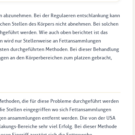
len abzunehmen. Bei der Regulaeren entschlankung kann
nchen Stellen des Körpers nicht abnehmen. Bei solchen
hgeführt werden. Wie auch oben berichtet ist das
n wird nur Stellenweise an Fettansammlungen
isten durchgeführten Methoden. Bei dieser Behandlung
ngen an den Körperbereichen zum platzen gebracht,
 Methoden, die für diese Probleme durchgeführt werden
 die Stellen eingegriffen wo sich Fettansammlungen
sigen ansammlungen entfernt werden. Die von der USA
akungs-Bereiche sehr viel Erfolg. Bei dieser Methode
sen Eingriff zerstört sich die Fettgewebe.