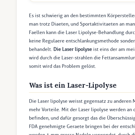
Es ist schwierig an den bestimmten Körperstel
man trotz Diaeten, und Sportaktivitaeten an ma
Faellen kann die Laser Lipolyse-Behandlung durc
keine Regulaere entschlankungsmethode sonder
behandelt.
Die Laser lipolyse
ist eins der am me
wird durch die Laser-strahlen die Fettansammlu
somit wird das Problem gelöst.
Was ist ein Laser-Lipolyse
Die Laser lipolyse weisst gegensatz zu anderen
mehr Vorteile. Mit der Laser lipolyse werden an
befinden, und dafür gesorgt das die Überschüs
FDA genehmigte Geraete bringen bei der entschl
werden 1 mm grosse Nadeln verwendet, durch die