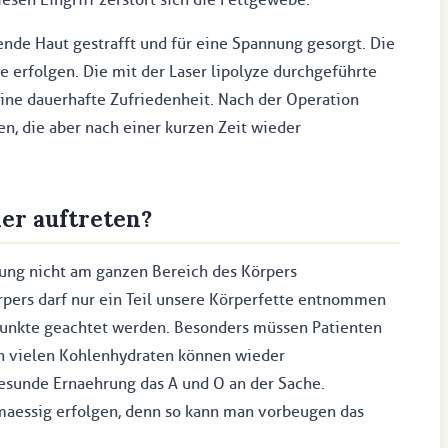
de Haut gestrafft und für eine Spannung gesorgt. Die
e erfolgen. Die mit der Laser lipolyze durchgeführte
eine dauerhafte Zufriedenheit. Nach der Operation
n, die aber nach einer kurzen Zeit wieder
er auftreten?
ung nicht am ganzen Bereich des Körpers
pers darf nur ein Teil unsere Körperfette entnommen
Punkte geachtet werden. Besonders müssen Patienten
on vielen Kohlenhydraten können wieder
esunde Ernaehrung das A und O an der Sache.
maessig erfolgen, denn so kann man vorbeugen das