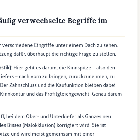
äufig verwechselte Begriffe im
hr verschiedene Eingriffe unter einem Dach zu sehen.
zung dafür, überhaupt die richtige Frage zu stellen.
stik):
Hier geht es darum, die Kinnspitze – also den
kiefers – nach vorn zu bringen, zurückzunehmen, zu
 Der Zahnschluss und die Kaufunktion bleiben dabei
e Kinnkontur und das Profilgleichgewicht. Genau darum
ff, bei dem Ober- und Unterkiefer als Ganzes neu
s Bisses (Malokklusion) korrigiert wird. Sie ist
spitze und wird meist gemeinsam mit einer