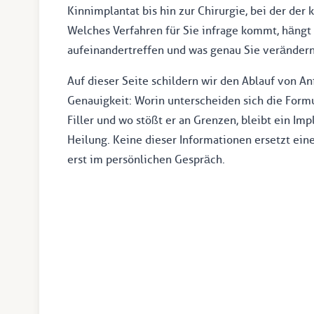
Kinnimplantat bis hin zur Chirurgie, bei der der
Welches Verfahren für Sie infrage kommt, hängt d
aufeinandertreffen und was genau Sie veränder
Auf dieser Seite schildern wir den Ablauf von Anf
Genauigkeit: Worin unterscheiden sich die Formun
Filler und wo stößt er an Grenzen, bleibt ein Im
Heilung. Keine dieser Informationen ersetzt ein
erst im persönlichen Gespräch.