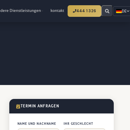
dere Dienstleistungen
kontakt
444 1 326
DE
TERMIN ANFRAGEN
NAME UND NACHNAME
IHR GESCHLECHT