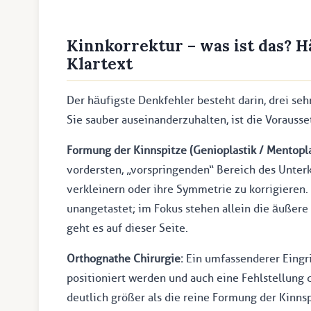
Kinnkorrektur – was ist das? H
Klartext
Der häufigste Denkfehler besteht darin, drei se
Sie sauber auseinanderzuhalten, ist die Vorausset
Formung der Kinnspitze (Genioplastik / Mentopla
vordersten, „vorspringenden“ Bereich des Unter
verkleinern oder ihre Symmetrie zu korrigieren.
unangetastet; im Fokus stehen allein die äußer
geht es auf dieser Seite.
Orthognathe Chirurgie:
Ein umfassenderer Eingri
positioniert werden und auch eine Fehlstellung de
deutlich größer als die reine Formung der Kinn