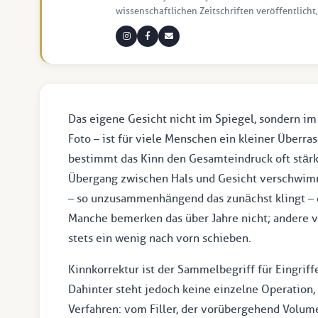
wissenschaftlichen Zeitschriften veröffentlicht,
Das eigene Gesicht nicht im Spiegel, sondern i
Foto – ist für viele Menschen ein kleiner Überr
bestimmt das Kinn den Gesamteindruck oft stärke
Übergang zwischen Hals und Gesicht verschwimme
– so unzusammenhängend das zunächst klingt – die
Manche bemerken das über Jahre nicht; andere 
stets ein wenig nach vorn schieben.
Kinnkorrektur ist der Sammelbegriff für Eingriff
Dahinter steht jedoch keine einzelne Operation,
Verfahren: vom Filler, der vorübergehend Volume