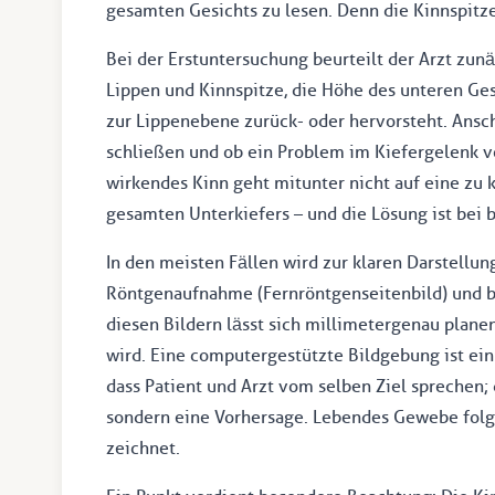
gesamten Gesichts zu lesen. Denn die Kinnspitze
Bei der Erstuntersuchung beurteilt der Arzt zunäc
Lippen und Kinnspitze, die Höhe des unteren Gesi
zur Lippenebene zurück- oder hervorsteht. Ansc
schließen und ob ein Problem im Kiefergelenk vo
wirkendes Kinn geht mitunter nicht auf eine zu 
gesamten Unterkiefers – und die Lösung ist bei 
In den meisten Fällen wird zur klaren Darstellu
Röntgenaufnahme (Fernröntgenseitenbild) und b
diesen Bildern lässt sich millimetergenau planen
wird. Eine computergestützte Bildgebung ist ei
dass Patient und Arzt vom selben Ziel sprechen; 
sondern eine Vorhersage. Lebendes Gewebe folgt
zeichnet.