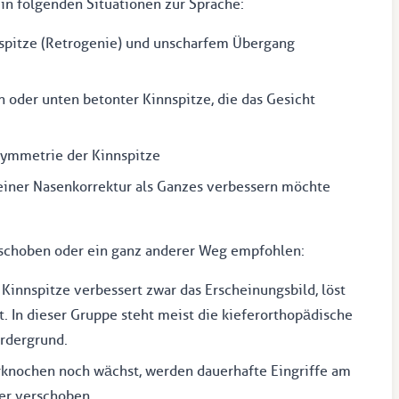
in folgenden Situationen zur Sprache:
nspitze (Retrogenie) und unscharfem Übergang
n oder unten betonter Kinnspitze, die das Gesicht
symmetrie der Kinnspitze
einer Nasenkorrektur als Ganzes verbessern möchte
erschoben oder ein ganz anderer Weg empfohlen:
Kinnspitze verbessert zwar das Erscheinungsbild, löst
. In dieser Gruppe steht meist die kieferorthopädische
rdergrund.
rknochen noch wächst, werden dauerhafte Eingriffe am
er verschoben.