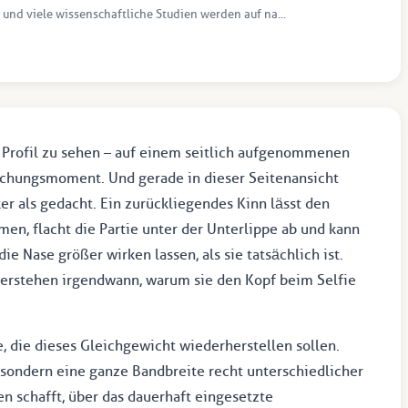
 und viele wissenschaftliche Studien werden auf na...
m Profil zu sehen – auf einem seitlich aufgenommenen
aschungsmoment. Und gerade in dieser Seitenansicht
r als gedacht. Ein zurückliegendes Kinn lässt den
n, flacht die Partie unter der Unterlippe ab und kann
 Nase größer wirken lassen, als sie tatsächlich ist.
verstehen irgendwann, warum sie den Kopf beim Selfie
e, die dieses Gleichgewicht wiederherstellen sollen.
 sondern eine ganze Bandbreite recht unterschiedlicher
n schafft, über das dauerhaft eingesetzte