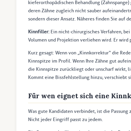
kieferorthopädischen Behandlung (Zahnspange) g
deren Zähne zugleich nicht sauber aufeinandertref
sondern dieser Ansatz. Näheres finden Sie auf d
Kinnfiller:
Ein nicht-chirurgisches Verfahren, b
Volumen und Projektion verliehen wird. Er wird p
Kurz gesagt: Wenn von „Kinnkorrektur“ die Rede
Kinnspitze im Profil. Wenn Ihre Zähne gut aufein
die Kinnspitze zurückliegt oder unscharf wirkt, 
Kommt eine Bissfehlstellung hinzu, verschiebt s
Für wen eignet sich eine Kinnk
Was gute Kandidaten verbindet, ist die Passung
Nicht jeder Eingriff passt zu jedem.