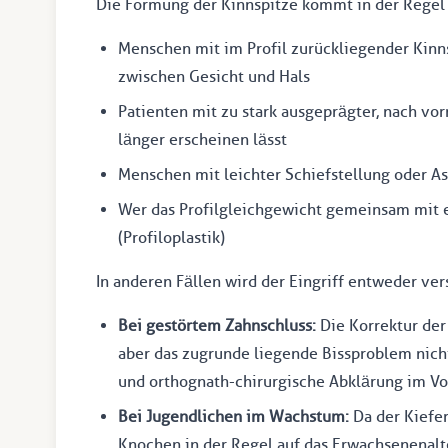
Die Formung der Kinnspitze kommt in der Regel 
Menschen mit im Profil zurückliegender Kin
zwischen Gesicht und Hals
Patienten mit zu stark ausgeprägter, nach vor
länger erscheinen lässt
Menschen mit leichter Schiefstellung oder A
Wer das Profilgleichgewicht gemeinsam mit 
(Profiloplastik)
In anderen Fällen wird der Eingriff entweder v
Bei gestörtem Zahnschluss:
Die Korrektur der 
aber das zugrunde liegende Bissproblem nicht
und orthognath-chirurgische Abklärung im Vo
Bei Jugendlichen im Wachstum:
Da der Kiefe
Knochen in der Regel auf das Erwachsenenalt