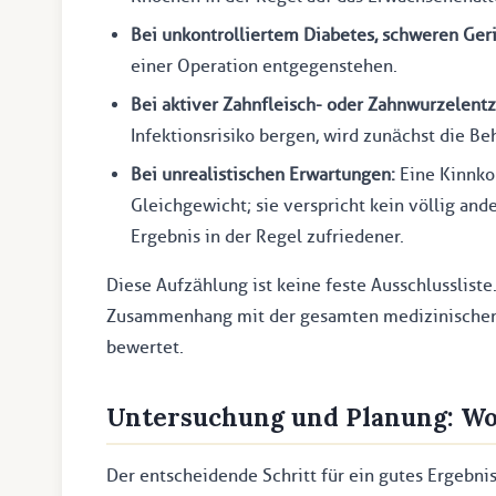
Bei unkontrolliertem Diabetes, schweren Ge
einer Operation entgegenstehen.
Bei aktiver Zahnfleisch- oder Zahnwurzelent
Infektionsrisiko bergen, wird zunächst die B
Bei unrealistischen Erwartungen:
Eine Kinnkor
Gleichgewicht; sie verspricht kein völlig and
Ergebnis in der Regel zufriedener.
Diese Aufzählung ist keine feste Ausschlussliste
Zusammenhang mit der gesamten medizinischen 
bewertet.
Untersuchung und Planung: Wo 
Der entscheidende Schritt für ein gutes Ergebnis 