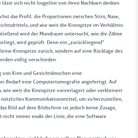
 lässt sich nicht losgelöst von ihren Nachbarn denken.
hst das Profil: die Proportionen zwischen Stirn, Nase,
chtsdrittels, und wie weit die Kinnspitze im Verhältnis
hließend wird der Mundraum untersucht; wie die Zähne
rliegt, wird geprüft. Denn ein „zurückliegend“
kleine Kinnspitze zurück, sondern auf eine Rücklage des
beiden völlig verschieden.
ng von Kinn und Gesichtsknochen eine
ei Bedarf eine Computertomografie angefertigt. Auf
, wie weit die Kinnspitze vorverlagert oder verkleinert
n nützliches Kommunikationsmittel, um sicherzustellen,
das Bild auf dem Bildschirm ist jedoch keine Zusage,
 nicht immer exakt der Linie, die eine Software