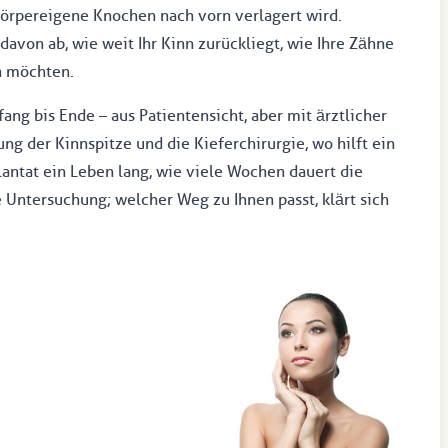
 körpereigene Knochen nach vorn verlagert wird.
avon ab, wie weit Ihr Kinn zurückliegt, wie Ihre Zähne
n möchten.
ang bis Ende – aus Patientensicht, aber mit ärztlicher
g der Kinnspitze und die Kieferchirurgie, wo hilft ein
plantat ein Leben lang, wie viele Wochen dauert die
e Untersuchung; welcher Weg zu Ihnen passt, klärt sich