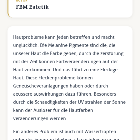
AUTOR
FBM Estetik
Hautprobleme kann jeden betreffen und macht
unglücklich. Die Melanine Pigmente sind die, die
unserer Haut die Farbe geben, durch die zerstörung
mit der Zeit können Farbveraenderungen auf der
Haut vorkommen. Und das führt zu eine Fleckige
Haut. Diese Fleckenprobleme können
Genetischeveranlagungen haben oder durch
aeussere auswirkungen dazu führen. Besonders
durch die Schaedligkeiten der UV strahlen der Sonne
kann der Auslöser für die Hautfarben
veraenderungen werden.
Ein anderes Problem ist auch mit Wassertropfen
unter der Sonne zu bleiben, z.b nachdem man aus