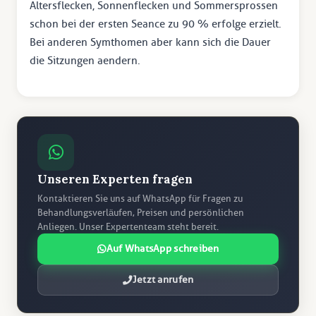
Altersflecken, Sonnenflecken und Sommersprossen
schon bei der ersten Seance zu 90 % erfolge erzielt.
Bei anderen Symthomen aber kann sich die Dauer
die Sitzungen aendern.
Unseren Experten fragen
Kontaktieren Sie uns auf WhatsApp für Fragen zu
Behandlungsverläufen, Preisen und persönlichen
Anliegen. Unser Expertenteam steht bereit.
Auf WhatsApp schreiben
Jetzt anrufen