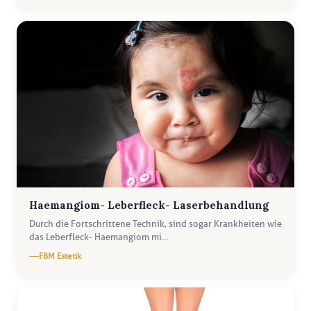
Haemangiom- Leberfleck- Laserbehandlung
Durch die Fortschrittene Technik, sind sogar Krankheiten wie
das Leberfleck- Haemangiom mi...
FBM Estetik