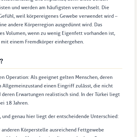
isten und werden am häufigsten verwechselt. Die
 Gefühl, weil körpereigenes Gewebe verwendet wird –
 eine andere Körperregion ausgedünnt wird. Das
es Volumen, wenn zu wenig Eigenfett vorhanden ist,
die mit einem Fremdkörper einhergehen.
?
n Operation: Als geeignet gelten Menschen, deren
 Allgemeinzustand einen Eingriff zulässt, die nicht
eren Erwartungen realistisch sind. In der Türkei liegt
bei 18 Jahren.
 und genau hier liegt der entscheidende Unterschied:
 anderen Körperstelle ausreichend Fettgewebe