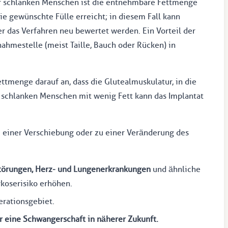
ehr schlanken Menschen ist die entnehmbare Fettmenge
ie gewünschte Fülle erreicht; in diesem Fall kann
das Verfahren neu bewertet werden. Ein Vorteil der
nahmestelle (meist Taille, Bauch oder Rücken) in
tmenge darauf an, dass die Glutealmuskulatur, in die
ei schlanken Menschen mit wenig Fett kann das Implantat
 einer Verschiebung oder zu einer Veränderung des
störungen, Herz- und Lungenerkrankungen
und ähnliche
koserisiko erhöhen.
rationsgebiet.
r eine Schwangerschaft in näherer Zukunft.