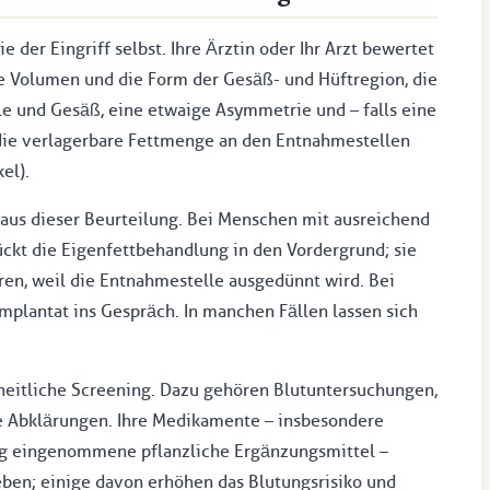
 der Eingriff selbst. Ihre Ärztin oder Ihr Arzt bewertet
 Volumen und die Form der Gesäß- und Hüftregion, die
ille und Gesäß, eine etwaige Asymmetrie und – falls eine
die verlagerbare Fettmenge an den Entnahmestellen
el).
 aus dieser Beurteilung. Bei Menschen mit ausreichend
rückt die Eigenfettbehandlung in den Vordergrund; sie
en, weil die Entnahmestelle ausgedünnt wird. Bei
plantat ins Gespräch. In manchen Fällen lassen sich
dheitliche Screening. Dazu gehören Blutuntersuchungen,
e Abklärungen. Ihre Medikamente – insbesondere
g eingenommene pflanzliche Ergänzungsmittel –
ben; einige davon erhöhen das Blutungsrisiko und