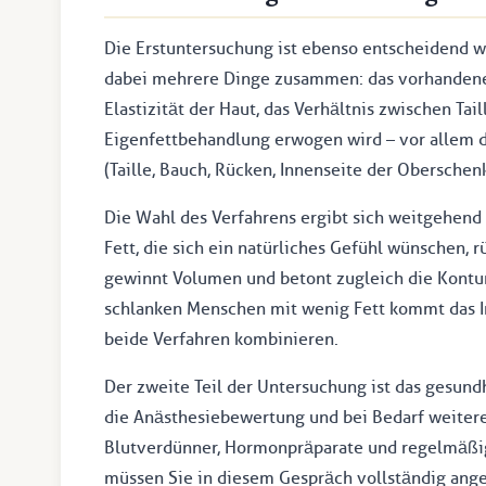
Die Erstuntersuchung ist ebenso entscheidend wie
dabei mehrere Dinge zusammen: das vorhandene
Elastizität der Haut, das Verhältnis zwischen Ta
Eigenfettbehandlung erwogen wird – vor allem 
(Taille, Bauch, Rücken, Innenseite der Oberschenk
Die Wahl des Verfahrens ergibt sich weitgehend
Fett, die sich ein natürliches Gefühl wünschen, 
gewinnt Volumen und betont zugleich die Kontur
schlanken Menschen mit wenig Fett kommt das Im
beide Verfahren kombinieren.
Der zweite Teil der Untersuchung ist das gesun
die Anästhesiebewertung und bei Bedarf weiter
Blutverdünner, Hormonpräparate und regelmäßi
müssen Sie in diesem Gespräch vollständig ange