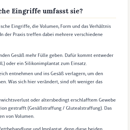
he Eingriffe umfasst sie?
ische Eingriffe, die Volumen, Form und das Verhältnis
 In der Praxis treffen dabei mehrere verschiedene
enden Gesäß mehr Fülle geben. Dafür kommt entweder
L) oder ein Silikonimplantat zum Einsatz.
reich entnehmen und ins Gesäß verlagern, um den
en. Was sich hier verändert, sind oft weniger das
wichtsverlust oder altersbedingt erschlafftem Gewebe
on gestrafft (Gesäßstraffung / Glutealstraffung). Das
ügen von Volumen.
fettbehandlung und Implantat, denn diese beiden