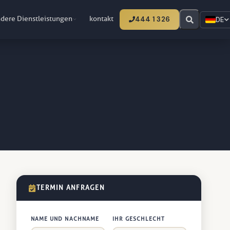
dere Dienstleistungen
kontakt
444 1 326
DE
TERMIN ANFRAGEN
NAME UND NACHNAME
IHR GESCHLECHT