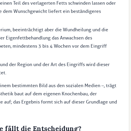
nen Teil des verlagerten Fetts schwinden lassen oder
e dem Wunschgewicht liefert ein beständigeres
terium, beeinträchtigt aber die Wundheilung und die
der Eigenfettbehandlung das Anwachsen des
ebeten, mindestens 3 bis 4 Wochen vor dem Eingriff
und der Region und der Art des Eingriffs wird dieser
et.
inem bestimmten Bild aus den sozialen Medien –, trägt
sthetik baut auf dem eigenen Knochenbau, der
auf; das Ergebnis formt sich auf dieser Grundlage und
 fällt die Entscheidung?