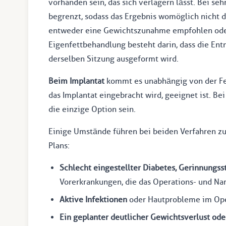
vorhanden sein, das sich verlagern lässt. Bei s
begrenzt, sodass das Ergebnis womöglich nicht d
entweder eine Gewichtszunahme empfohlen oder 
Eigenfettbehandlung besteht darin, dass die Ent
derselben Sitzung ausgeformt wird.
Beim Implantat
kommt es unabhängig von der Fet
das Implantat eingebracht wird, geeignet ist. B
die einzige Option sein.
Einige Umstände führen bei beiden Verfahren zu
Plans:
Schlecht eingestellter Diabetes, Gerinnungs
Vorerkrankungen, die das Operations- und Nar
Aktive Infektionen
oder Hautprobleme im Ope
Ein geplanter deutlicher Gewichtsverlust ode