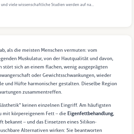
 und viele wissenschaftliche Studien werden auf na...
ab, als die meisten Menschen vermuten: vom
genden Muskulatur, von der Hautqualität und davon,
on stört sich an einem flachen, wenig ausgeprägten
Schwangerschaft oder Gewichtsschwankungen, wieder
lle und Hüfte harmonischer gestalten. Dieselbe Region
Erwartungen zusammentreffen.
ästhetik“ keinen einzelnen Eingriff. Am häufigsten
 mit körpereigenem Fett – die
Eigenfettbehandlung
,
ft bekannt – und das Einsetzen eines Silikon-
tauschbare Alternativen wirken: Sie beantworten