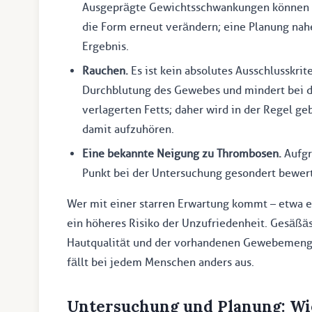
Ausgeprägte Gewichtsschwankungen können ei
die Form erneut verändern; eine Planung nah
Ergebnis.
Rauchen.
Es ist kein absolutes Ausschlusskri
Durchblutung des Gewebes und mindert bei 
verlagerten Fetts; daher wird in der Regel g
damit aufzuhören.
Eine bekannte Neigung zu Thrombosen.
Aufgr
Punkt bei der Untersuchung gesondert bewert
Wer mit einer starren Erwartung kommt – etwa e
ein höheres Risiko der Unzufriedenheit. Gesäßä
Hautqualität und der vorhandenen Gewebemenge 
fällt bei jedem Menschen anders aus.
Untersuchung und Planung: Wie