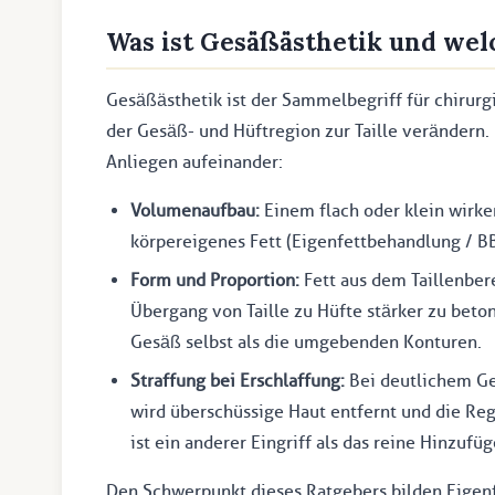
Was ist Gesäßästhetik und welc
Gesäßästhetik ist der Sammelbegriff für chirurg
der Gesäß- und Hüftregion zur Taille verändern.
Anliegen aufeinander:
Volumenaufbau:
Einem flach oder klein wirk
körpereigenes Fett (Eigenfettbehandlung / BB
Form und Proportion:
Fett aus dem Taillenbe
Übergang von Taille zu Hüfte stärker zu beton
Gesäß selbst als die umgebenden Konturen.
Straffung bei Erschlaffung:
Bei deutlichem Ge
wird überschüssige Haut entfernt und die Regi
ist ein anderer Eingriff als das reine Hinzuf
Den Schwerpunkt dieses Ratgebers bilden Eigen