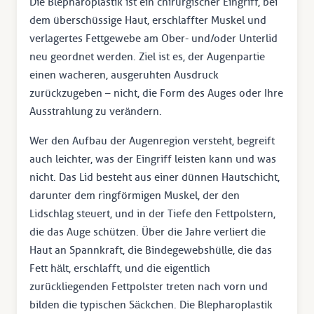
Die Blepharoplastik ist ein chirurgischer Eingriff, bei
dem überschüssige Haut, erschlaffter Muskel und
verlagertes Fettgewebe am Ober- und/oder Unterlid
neu geordnet werden. Ziel ist es, der Augenpartie
einen wacheren, ausgeruhten Ausdruck
zurückzugeben – nicht, die Form des Auges oder Ihre
Ausstrahlung zu verändern.
Wer den Aufbau der Augenregion versteht, begreift
auch leichter, was der Eingriff leisten kann und was
nicht. Das Lid besteht aus einer dünnen Hautschicht,
darunter dem ringförmigen Muskel, der den
Lidschlag steuert, und in der Tiefe den Fettpolstern,
die das Auge schützen. Über die Jahre verliert die
Haut an Spannkraft, die Bindegewebshülle, die das
Fett hält, erschlafft, und die eigentlich
zurückliegenden Fettpolster treten nach vorn und
bilden die typischen Säckchen. Die Blepharoplastik