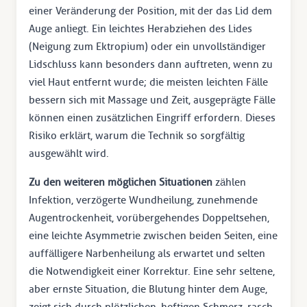
einer Veränderung der Position, mit der das Lid dem
Auge anliegt. Ein leichtes Herabziehen des Lides
(Neigung zum Ektropium) oder ein unvollständiger
Lidschluss kann besonders dann auftreten, wenn zu
viel Haut entfernt wurde; die meisten leichten Fälle
bessern sich mit Massage und Zeit, ausgeprägte Fälle
können einen zusätzlichen Eingriff erfordern. Dieses
Risiko erklärt, warum die Technik so sorgfältig
ausgewählt wird.
Zu den weiteren möglichen Situationen
zählen
Infektion, verzögerte Wundheilung, zunehmende
Augentrockenheit, vorübergehendes Doppeltsehen,
eine leichte Asymmetrie zwischen beiden Seiten, eine
auffälligere Narbenheilung als erwartet und selten
die Notwendigkeit einer Korrektur. Eine sehr seltene,
aber ernste Situation, die Blutung hinter dem Auge,
zeigt sich durch plötzlichen, heftigen Schmerz, rasch