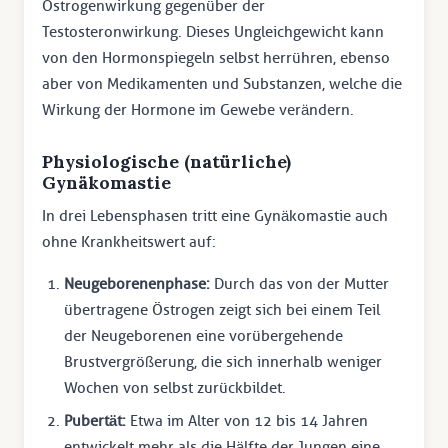
Östrogenwirkung gegenüber der
Testosteronwirkung. Dieses Ungleichgewicht kann
von den Hormonspiegeln selbst herrühren, ebenso
aber von Medikamenten und Substanzen, welche die
Wirkung der Hormone im Gewebe verändern.
Physiologische (natürliche)
Gynäkomastie
In drei Lebensphasen tritt eine Gynäkomastie auch
ohne Krankheitswert auf:
Neugeborenenphase:
Durch das von der Mutter
übertragene Östrogen zeigt sich bei einem Teil
der Neugeborenen eine vorübergehende
Brustvergrößerung, die sich innerhalb weniger
Wochen von selbst zurückbildet.
Pubertät:
Etwa im Alter von 12 bis 14 Jahren
entwickelt mehr als die Hälfte der Jungen eine