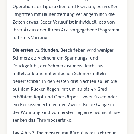
Operation aus Liposuktion und Exzision; bei großen
Eingriffen mit Hautentfernung verlängern sich die
Zeiten etwas. Jeder Verlauf ist individuell; das von
Ihrer Ärztin oder Ihrem Arzt vorgegebene Programm
hat stets Vorrang.
Die ersten 72 Stunden.
Beschrieben wird weniger
Schmerz als vielmehr ein Spannungs- und
Druckgefühl; der Schmerz ist meist leicht bis
mittelstark und mit einfachen Schmerzmitteln
beherrschbar. In den ersten drei Nächten sollen Sie
auf dem Rücken liegen, mit um 30 bis 45 Grad
erhöhtem Kopf und Oberkörper – zwei Kissen oder
ein Keilkissen erfüllen den Zweck. Kurze Gänge in
der Wohnung sind vom ersten Tag an erwünscht; sie
senken das Thromboserisiko.
Tag 4 bis 7.
Die meisten mit Bürotätigkeit kehren in