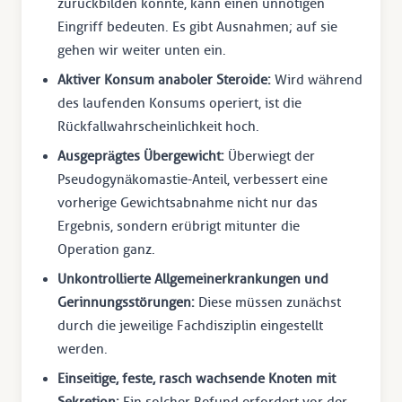
zurückbilden könnte, kann einen unnötigen
Eingriff bedeuten. Es gibt Ausnahmen; auf sie
gehen wir weiter unten ein.
Aktiver Konsum anaboler Steroide:
Wird während
des laufenden Konsums operiert, ist die
Rückfallwahrscheinlichkeit hoch.
Ausgeprägtes Übergewicht:
Überwiegt der
Pseudogynäkomastie-Anteil, verbessert eine
vorherige Gewichtsabnahme nicht nur das
Ergebnis, sondern erübrigt mitunter die
Operation ganz.
Unkontrollierte Allgemeinerkrankungen und
Gerinnungsstörungen:
Diese müssen zunächst
durch die jeweilige Fachdisziplin eingestellt
werden.
Einseitige, feste, rasch wachsende Knoten mit
Sekretion:
Ein solcher Befund erfordert vor der