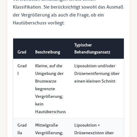
Klassifikation. Sie berücksichtigt sowohl das Ausmaß
der Vergrößerung als auch die Frage, ob ein
Hautüberschuss vorliegt:
Typischer
Grad
Beschreibung
Behandlungsansatz
Grad
Kleine, auf die
Liposuktion und/oder
I
Umgebung der
Drüsenentfernung über
Brustwarze
einen kleinen Schnitt
begrenzte
Vergrößerung;
kein
Hautüberschuss
Grad
Mittelgroße
Liposuktion +
IIa
Vergrößerung;
Drüsenexzision über