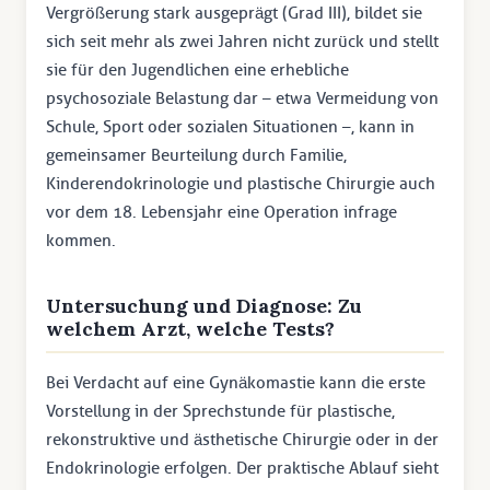
Vergrößerung stark ausgeprägt (Grad III), bildet sie
sich seit mehr als zwei Jahren nicht zurück und stellt
sie für den Jugendlichen eine erhebliche
psychosoziale Belastung dar – etwa Vermeidung von
Schule, Sport oder sozialen Situationen –, kann in
gemeinsamer Beurteilung durch Familie,
Kinderendokrinologie und plastische Chirurgie auch
vor dem 18. Lebensjahr eine Operation infrage
kommen.
Untersuchung und Diagnose: Zu
welchem Arzt, welche Tests?
Bei Verdacht auf eine Gynäkomastie kann die erste
Vorstellung in der Sprechstunde für plastische,
rekonstruktive und ästhetische Chirurgie oder in der
Endokrinologie erfolgen. Der praktische Ablauf sieht