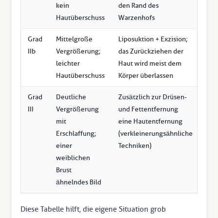
kein
den Rand des
Hautüberschuss
Warzenhofs
Grad
Mittelgroße
Liposuktion + Exzision;
IIb
Vergrößerung;
das Zurückziehen der
leichter
Haut wird meist dem
Hautüberschuss
Körper überlassen
Grad
Deutliche
Zusätzlich zur Drüsen-
III
Vergrößerung
und Fettentfernung
mit
eine Hautentfernung
Erschlaffung;
(verkleinerungsähnliche
einer
Techniken)
weiblichen
Brust
ähnelndes Bild
Diese Tabelle hilft, die eigene Situation grob