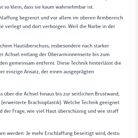
st so klein, dass sie kaum wahrnehmbar ist.
chlaffung begrenzt und vor allem im oberen Armbereich
le verlegt und dort verborgen. Weil die Narbe in der
ichem Hautüberschuss, insbesondere nach starker
er Achsel entlang der Oberarminnenseite bis zum
den gemeinsam entfernt. Diese Technik hinterlässt die
 der einzige Ansatz, der einen ausgeprägten
 über die Achsel hinaus bis zur seitlichen Brustwand;
 (erweiterte Brachioplastik). Welche Technik geeignet
d der Frage, wie viel Haut überschüssig und wie straff
 werden: Je mehr Erschlaffung beseitigt wird, desto