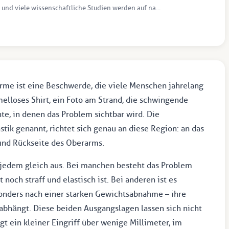
 und viele wissenschaftliche Studien werden auf na...
arme ist eine Beschwerde, die viele Menschen jahrelang
elloses Shirt, ein Foto am Strand, die schwingende
e, in denen das Problem sichtbar wird. Die
tik genannt, richtet sich genau an diese Region: an das
und Rückseite des Oberarms.
i jedem gleich aus. Bei manchen besteht das Problem
noch straff und elastisch ist. Bei anderen ist es
sonders nach einer starken Gewichtsabnahme – ihre
abhängt. Diese beiden Ausgangslagen lassen sich nicht
gt ein kleiner Eingriff über wenige Millimeter, im