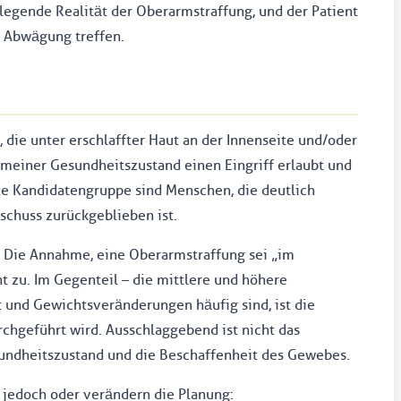
ndlegende Realität der Oberarmstraffung, und der Patient
r Abwägung treffen.
 die unter erschlaffter Haut an der Innenseite und/oder
emeiner Gesundheitszustand einen Eingriff erlaubt und
ste Kandidatengruppe sind Menschen, die deutlich
chuss zurückgeblieben ist.
lt: Die Annahme, eine Oberarmstraffung sei „im
cht zu. Im Gegenteil – die mittlere und höhere
st und Gewichtsveränderungen häufig sind, ist die
rchgeführt wird. Ausschlaggebend ist nicht das
sundheitszustand und die Beschaffenheit des Gewebes.
 jedoch oder verändern die Planung: