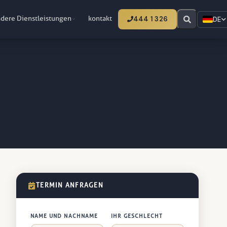
dere Dienstleistungen
kontakt
444 1 326
DE
TERMIN ANFRAGEN
NAME UND NACHNAME
IHR GESCHLECHT