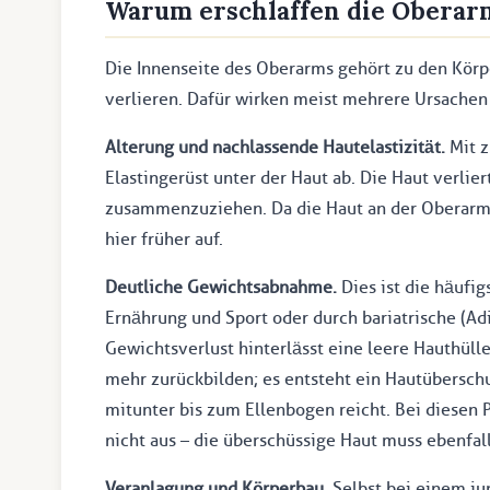
Warum erschlaffen die Oberar
Die Innenseite des Oberarms gehört zu den Körpe
verlieren. Dafür wirken meist mehrere Ursache
Alterung und nachlassende Hautelastizität.
Mit z
Elastingerüst unter der Haut ab. Die Haut verlie
zusammenzuziehen. Da die Haut an der Oberarmin
hier früher auf.
Deutliche Gewichtsabnahme.
Dies ist die häufig
Ernährung und Sport oder durch bariatrische (Adi
Gewichtsverlust hinterlässt eine leere Hauthülle
mehr zurückbilden; es entsteht ein Hautübersch
mitunter bis zum Ellenbogen reicht. Bei diesen 
nicht aus – die überschüssige Haut muss ebenfal
Veranlagung und Körperbau.
Selbst bei einem ju