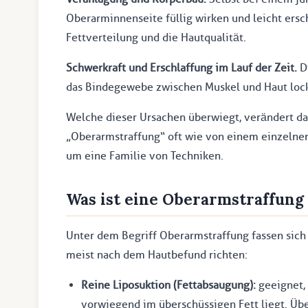
Oberarminnenseite füllig wirken und leicht ersc
Fettverteilung und die Hautqualität.
Schwerkraft und Erschlaffung im Lauf der Zeit.
Di
das Bindegewebe zwischen Muskel und Haut locke
Welche dieser Ursachen überwiegt, verändert d
„Oberarmstraffung“ oft wie von einem einzelnen 
um eine Familie von Techniken.
Was ist eine Oberarmstraffung
Unter dem Begriff Oberarmstraffung fassen sich
meist nach dem Hautbefund richten:
Reine Liposuktion (Fettabsaugung):
geeignet, 
vorwiegend im überschüssigen Fett liegt. Übe