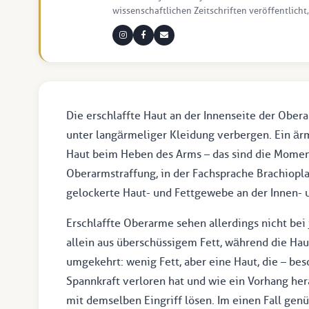
wissenschaftlichen Zeitschriften veröffentlicht,
Die erschlaffte Haut an der Innenseite der Ober
unter langärmeliger Kleidung verbergen. Ein ärm
Haut beim Heben des Arms – das sind die Moment
Oberarmstraffung, in der Fachsprache Brachioplas
gelockerte Haut- und Fettgewebe an der Innen- 
Erschlaffte Oberarme sehen allerdings nicht be
allein aus überschüssigem Fett, während die Haut 
umgekehrt: wenig Fett, aber eine Haut, die – be
Spannkraft verloren hat und wie ein Vorhang her
mit demselben Eingriff lösen. Im einen Fall genü