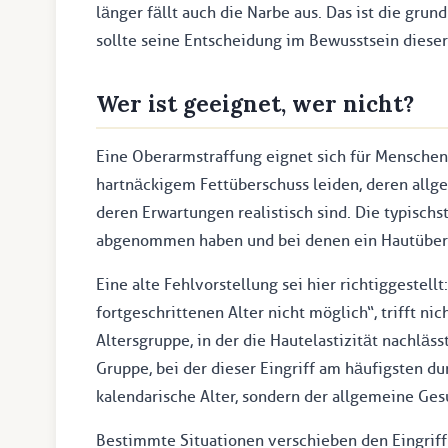
länger fällt auch die Narbe aus. Das ist die gru
sollte seine Entscheidung im Bewusstsein diese
Wer ist geeignet, wer nicht?
Eine Oberarmstraffung eignet sich für Menschen,
hartnäckigem Fettüberschuss leiden, deren allg
deren Erwartungen realistisch sind. Die typisch
abgenommen haben und bei denen ein Hautübers
Eine alte Fehlvorstellung sei hier richtiggestel
fortgeschrittenen Alter nicht möglich“, trifft ni
Altersgruppe, in der die Hautelastizität nachläs
Gruppe, bei der dieser Eingriff am häufigsten du
kalendarische Alter, sondern der allgemeine Ge
Bestimmte Situationen verschieben den Eingriff