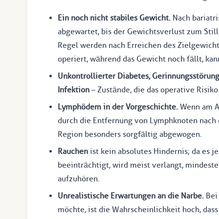
Ein noch nicht stabiles Gewicht.
Nach bariatri
abgewartet, bis der Gewichtsverlust zum Still
Regel werden nach Erreichen des Zielgewicht
operiert, während das Gewicht noch fällt, kan
Unkontrollierter Diabetes, Gerinnungsstörung
Infektion
– Zustände, die das operative Risiko
Lymphödem in der Vorgeschichte.
Wenn am Ar
durch die Entfernung von Lymphknoten nach ei
Region besonders sorgfältig abgewogen.
Rauchen
ist kein absolutes Hindernis; da es
beeinträchtigt, wird meist verlangt, mindeste
aufzuhören.
Unrealistische Erwartungen an die Narbe.
Bei 
möchte, ist die Wahrscheinlichkeit hoch, dass