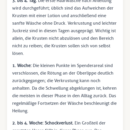
3. bis 4. Tag:
Die erste Haarwäsche nach Anleitung
wird durchgeführt; üblich sind das Aufweichen der
Krusten mit einer Lotion und anschließend eine
sanfte Wäsche ohne Druck. Verkrustung und leichter
Juckreiz sind in diesen Tagen ausgeprägt. Wichtig ist
allein, die Krusten nicht abzulösen und den Bereich
nicht zu reiben; die Krusten sollen sich von selbst
lösen.
1. Woche:
Die kleinen Punkte im Spenderareal sind
verschlossen, die Rötung an der Oberlippe deutlich
zurückgegangen; die Verkrustung kann noch
anhalten. Da die Schwellung abgeklungen ist, kehren
die meisten in dieser Phase in den Alltag zurück. Das
regelmäßige Fortsetzen der Wäsche beschleunigt die
Heilung.
2. bis 4. Woche: Schockverlust.
Ein Großteil der