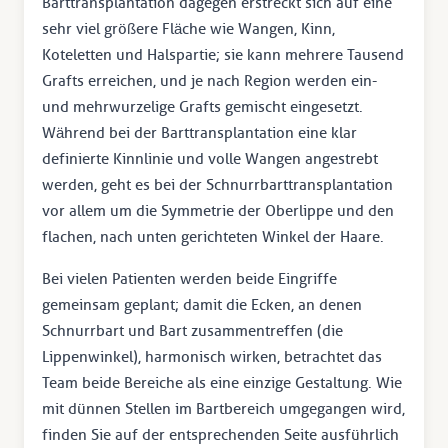
Barttransplantation dagegen erstreckt sich auf eine
sehr viel größere Fläche wie Wangen, Kinn,
Koteletten und Halspartie; sie kann mehrere Tausend
Grafts erreichen, und je nach Region werden ein-
und mehrwurzelige Grafts gemischt eingesetzt.
Während bei der Barttransplantation eine klar
definierte Kinnlinie und volle Wangen angestrebt
werden, geht es bei der Schnurrbarttransplantation
vor allem um die Symmetrie der Oberlippe und den
flachen, nach unten gerichteten Winkel der Haare.
Bei vielen Patienten werden beide Eingriffe
gemeinsam geplant; damit die Ecken, an denen
Schnurrbart und Bart zusammentreffen (die
Lippenwinkel), harmonisch wirken, betrachtet das
Team beide Bereiche als eine einzige Gestaltung. Wie
mit dünnen Stellen im Bartbereich umgegangen wird,
finden Sie auf der entsprechenden Seite ausführlich