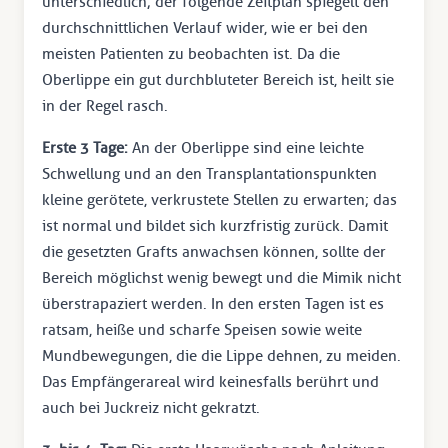
unterschiedlich; der folgende Zeitplan spiegelt den
durchschnittlichen Verlauf wider, wie er bei den
meisten Patienten zu beobachten ist. Da die
Oberlippe ein gut durchbluteter Bereich ist, heilt sie
in der Regel rasch.
Erste 3 Tage:
An der Oberlippe sind eine leichte
Schwellung und an den Transplantationspunkten
kleine gerötete, verkrustete Stellen zu erwarten; das
ist normal und bildet sich kurzfristig zurück. Damit
die gesetzten Grafts anwachsen können, sollte der
Bereich möglichst wenig bewegt und die Mimik nicht
überstrapaziert werden. In den ersten Tagen ist es
ratsam, heiße und scharfe Speisen sowie weite
Mundbewegungen, die die Lippe dehnen, zu meiden.
Das Empfängerareal wird keinesfalls berührt und
auch bei Juckreiz nicht gekratzt.