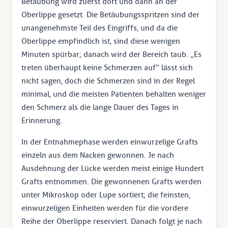
Betäubung wird zuerst dort und dann an der
Oberlippe gesetzt. Die Betäubungsspritzen sind der
unangenehmste Teil des Eingriffs, und da die
Oberlippe empfindlich ist, sind diese wenigen
Minuten spürbar; danach wird der Bereich taub. „Es
treten überhaupt keine Schmerzen auf“ lässt sich
nicht sagen, doch die Schmerzen sind in der Regel
minimal, und die meisten Patienten behalten weniger
den Schmerz als die lange Dauer des Tages in
Erinnerung.
In der Entnahmephase werden einwurzelige Grafts
einzeln aus dem Nacken gewonnen. Je nach
Ausdehnung der Lücke werden meist einige Hundert
Grafts entnommen. Die gewonnenen Grafts werden
unter Mikroskop oder Lupe sortiert; die feinsten,
einwurzeligen Einheiten werden für die vordere
Reihe der Oberlippe reserviert. Danach folgt je nach