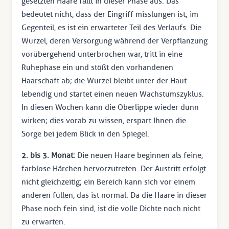
gesetzten Haare fällt in dieser Phase aus. Das
bedeutet nicht, dass der Eingriff misslungen ist; im
Gegenteil, es ist ein erwarteter Teil des Verlaufs. Die
Wurzel, deren Versorgung während der Verpflanzung
vorübergehend unterbrochen war, tritt in eine
Ruhephase ein und stößt den vorhandenen
Haarschaft ab; die Wurzel bleibt unter der Haut
lebendig und startet einen neuen Wachstumszyklus.
In diesen Wochen kann die Oberlippe wieder dünn
wirken; dies vorab zu wissen, erspart Ihnen die
Sorge bei jedem Blick in den Spiegel.
2. bis 3. Monat:
Die neuen Haare beginnen als feine,
farblose Härchen hervorzutreten. Der Austritt erfolgt
nicht gleichzeitig; ein Bereich kann sich vor einem
anderen füllen, das ist normal. Da die Haare in dieser
Phase noch fein sind, ist die volle Dichte noch nicht
zu erwarten.