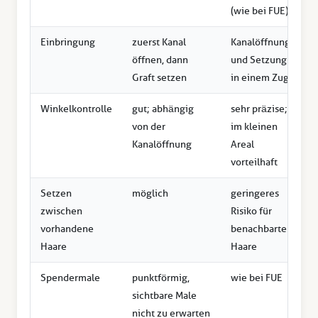
(wie bei FUE)
Einbringung
zuerst Kanal
Kanalöffnung
öffnen, dann
und Setzung
Graft setzen
in einem Zug
Winkelkontrolle
gut; abhängig
sehr präzise;
von der
im kleinen
Kanalöffnung
Areal
vorteilhaft
Setzen
möglich
geringeres
zwischen
Risiko für
vorhandene
benachbarte
Haare
Haare
Spendermale
punktförmig,
wie bei FUE
sichtbare Male
nicht zu erwarten