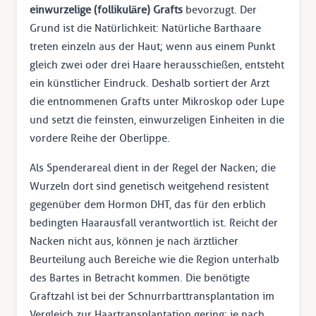
einwurzelige (follikuläre) Grafts
bevorzugt. Der
Grund ist die Natürlichkeit: Natürliche Barthaare
treten einzeln aus der Haut; wenn aus einem Punkt
gleich zwei oder drei Haare herausschießen, entsteht
ein künstlicher Eindruck. Deshalb sortiert der Arzt
die entnommenen Grafts unter Mikroskop oder Lupe
und setzt die feinsten, einwurzeligen Einheiten in die
vordere Reihe der Oberlippe.
Als Spenderareal dient in der Regel der Nacken; die
Wurzeln dort sind genetisch weitgehend resistent
gegenüber dem Hormon DHT, das für den erblich
bedingten Haarausfall verantwortlich ist. Reicht der
Nacken nicht aus, können je nach ärztlicher
Beurteilung auch Bereiche wie die Region unterhalb
des Bartes in Betracht kommen. Die benötigte
Graftzahl ist bei der Schnurrbarttransplantation im
Vergleich zur Haartransplantation gering; je nach