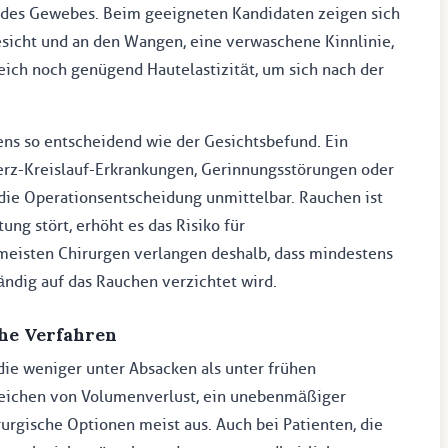
d des Gewebes. Beim geeigneten Kandidaten zeigen sich
esicht und an den Wangen, eine verwaschene Kinnlinie,
eich noch genügend Hautelastizität, um sich nach der
ns so entscheidend wie der Gesichtsbefund. Ein
erz-Kreislauf-Erkrankungen, Gerinnungsstörungen oder
die Operationsentscheidung unmittelbar. Rauchen ist
ung stört, erhöht es das Risiko für
eisten Chirurgen verlangen deshalb, dass mindestens
ändig auf das Rauchen verzichtet wird.
che Verfahren
 die weniger unter Absacken als unter frühen
nzeichen von Volumenverlust, ein unebenmäßiger
irurgische Optionen meist aus. Auch bei Patienten, die