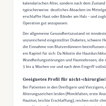
kalendarischen Alter, sondern nach dem Zustan
typischerweise: deutliches Absacken im Mittelg
erschlaffte Haut oder Bänder am Hals – und zugl
Operation gut anzupassen.
Der allgemeine Gesundheitszustand ist mindeste
unzureichend eingestellter Diabetes, schwere H
die Einnahme von Blutverdünnern beeinflussen 
ein Kapitel für sich: Da Nikotin die Hautdurchblut
Wundheilungsstörungen und Hautnekrosen; die m
3 bis 4 Wochen vor und nach dem Eingriff vollst
Geeignetes Profil für nicht-chirurgis
Bei Patienten in den Dreißigern und Vierzigern,
Alterungszeichen leiden (Mimikfalten, erste A
Hautton, leichte Erschlaffung), reichen nicht-ch