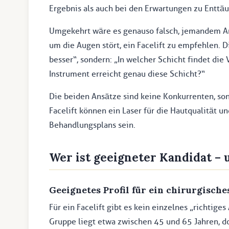
Ergebnis als auch bei den Erwartungen zu Enttä
Umgekehrt wäre es genauso falsch, jemandem Anfa
um die Augen stört, ein Facelift zu empfehlen. D
besser“, sondern: „In welcher Schicht findet di
Instrument erreicht genau diese Schicht?“
Die beiden Ansätze sind keine Konkurrenten, so
Facelift können ein Laser für die Hautqualität u
Behandlungsplans sein.
Wer ist geeigneter Kandidat – 
Geeignetes Profil für ein chirurgisches
Für ein Facelift gibt es kein einzelnes „richtige
Gruppe liegt etwa zwischen 45 und 65 Jahren, do