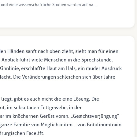
 und viele wissenschaftliche Studien werden auf na...
n Händen sanft nach oben zieht, sieht man für einen
 Anblick führt viele Menschen in die Sprechstunde.
nnlinie, erschlaffte Haut am Hals, ein müder Ausdruck
Nacht. Die Veränderungen schleichen sich über Jahre
liegt, gibt es auch nicht die eine Lösung. Die
aut, im subkutanen Fettgewebe, in der
ar im knöchernen Gerüst voran. „Gesichtsverjüngung“
ne ganze Familie von Möglichkeiten – von Botulinumtoxin
irurgischen Facelift.