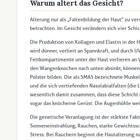
Warum altert das Gesicht?
Alterung nur als „Faltenbildung der Haut“ zu ver
betrachten. Im Gesicht verändern sich vier Schi
Die Produktion von Kollagen und Elastin in der 
wird dünner, verliert an Spannkraft, und durch 
Fettkompartimente unter der Haut verlieren an 
den Wangenknochen nach unten absinkt, können
Polster bilden. Die als SMAS bezeichnete Muske
und die sich vertiefenden Nasolabialfalten (di
wesentlich damit zusammen, dass diese Schicht d
sogar das knöcherne Gerüst: Die Augenhöhle weit
Die genetische Veranlagung ist der stärkste Fak
Sonneneinstrahlung, Rauchen, starke Gewichtss
Stress. Bei Rauchern beginnt die Hautalterung na