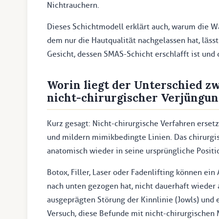
Nichtrauchern.
Dieses Schichtmodell erklärt auch, warum die Wah
dem nur die Hautqualität nachgelassen hat, lässt
Gesicht, dessen SMAS-Schicht erschlafft ist und
Worin liegt der Unterschied z
nicht-chirurgischer Verjüngun
Kurz gesagt: Nicht-chirurgische Verfahren erset
und mildern mimikbedingte Linien. Das chirurgi
anatomisch wieder in seine ursprüngliche Positi
Botox, Filler, Laser oder Fadenlifting können ei
nach unten gezogen hat, nicht dauerhaft wieder
ausgeprägten Störung der Kinnlinie (Jowls) und 
Versuch, diese Befunde mit nicht-chirurgischen