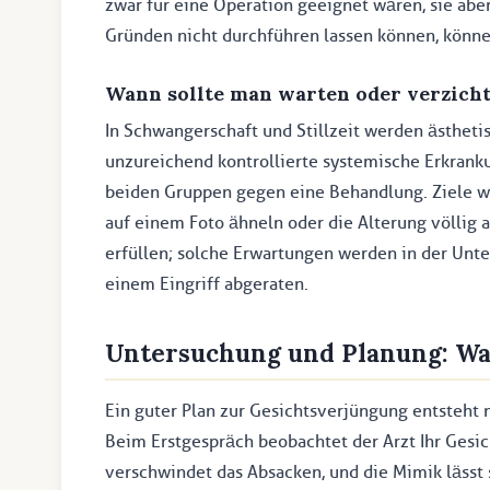
zwar für eine Operation geeignet wären, sie ab
Gründen nicht durchführen lassen können, könne
Wann sollte man warten oder verzich
In Schwangerschaft und Stillzeit werden ästheti
unzureichend kontrollierte systemische Erkrank
beiden Gruppen gegen eine Behandlung. Ziele wi
auf einem Foto ähneln oder die Alterung völlig 
erfüllen; solche Erwartungen werden in der Unt
einem Eingriff abgeraten.
Untersuchung und Planung: Was
Ein guter Plan zur Gesichtsverjüngung entsteht
Beim Erstgespräch beobachtet der Arzt Ihr Gesi
verschwindet das Absacken, und die Mimik lässt 