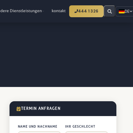
dere Dienstleistungen
kontakt
444 1 326
DE
TERMIN ANFRAGEN
NAME UND NACHNAME
IHR GESCHLECHT