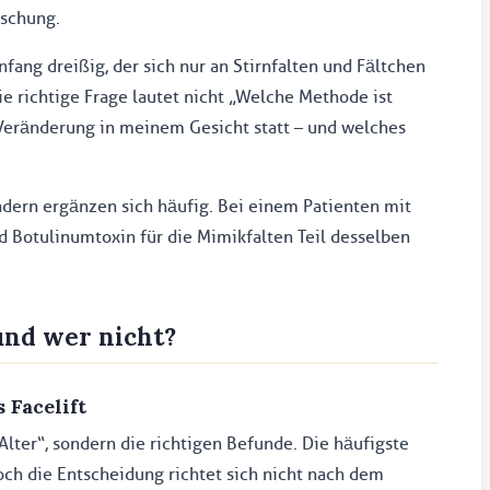
uschung.
ng dreißig, der sich nur an Stirnfalten und Fältchen
ie richtige Frage lautet nicht „Welche Methode ist
e Veränderung in meinem Gesicht statt – und welches
ndern ergänzen sich häufig. Bei einem Patienten mit
nd Botulinumtoxin für die Mimikfalten Teil desselben
und wer nicht?
 Facelift
s Alter“, sondern die richtigen Befunde. Die häufigste
ch die Entscheidung richtet sich nicht nach dem