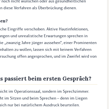
er noch nicht wünschen oder aus gesundheitlichen
n diese Verfahren als Überbrückung dienen.
ten?
sche Eingriffe verschoben. Aktive Hautinfektionen,
ungen und unrealistische Erwartungen sprechen in
e „zwanzig Jahre jünger aussehen“, einer Prominenten
anhalten zu wollen, lassen sich mit keinem Verfahren
ersuchung offen angesprochen, und im Zweifel wird von
 passiert beim ersten Gespräch?
 nicht im Operationssaal, sondern im Sprechzimmer.
cht im Sitzen und beim Sprechen – denn im Liegen
sich nur bei natürlichem Ausdruck beurteilen.