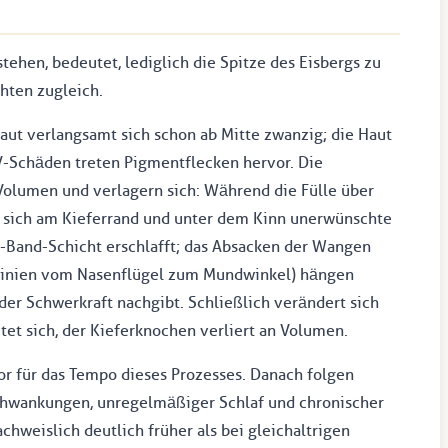
stehen, bedeutet, lediglich die Spitze des Eisbergs zu
chten zugleich.
Haut verlangsamt sich schon ab Mitte zwanzig; die Haut
UV-Schäden treten Pigmentflecken hervor. Die
Volumen und verlagern sich: Während die Fülle über
 sich am Kieferrand und unter dem Kinn unerwünschte
l-Band-Schicht erschlafft; das Absacken der Wangen
e Linien vom Nasenflügel zum Mundwinkel) hängen
er Schwerkraft nachgibt. Schließlich verändert sich
et sich, der Kieferknochen verliert an Volumen.
tor für das Tempo dieses Prozesses. Danach folgen
chwankungen, unregelmäßiger Schlaf und chronischer
chweislich deutlich früher als bei gleichaltrigen