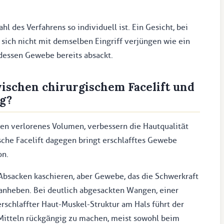
l des Verfahrens so individuell ist. Ein Gesicht, bei
 sich nicht mit demselben Eingriff verjüngen wie ein
 dessen Gewebe bereits absackt.
wischen chirurgischem Facelift und
g?
zen verlorenes Volumen, verbessern die Hautqualität
sche Facelift dagegen bringt erschlafftes Gewebe
on.
n Absacken kaschieren, aber Gewebe, das die Schwerkraft
 anheben. Bei deutlich abgesackten Wangen, einer
erschlaffter Haut-Muskel-Struktur am Hals führt der
 Mitteln rückgängig zu machen, meist sowohl beim