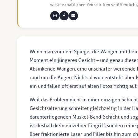
wissenschaftlichen Zeitschriften veröffentlicht,
Wenn man vor dem Spiegel die Wangen mit beide
Moment ein jüngeres Gesicht – und genau dieser
Absinkende Wangen, eine unschärfer werdende Ki
rund um die Augen: Nichts davon entsteht über 
ein und fallen oft erst auf alten Fotos richtig auf.
Weil das Problem nicht in einer einzigen Schicht 
Gesichtsalterung schreitet gleichzeitig in der H
darunterliegenden Muskel-Band-Schicht und sog
ist deshalb kein einzelner Eingriff, sondern ei
über fraktionierte Laser und Filler bis hin zum ch