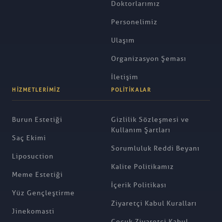
Doktorlarımız
Personelimiz
Ulaşım
Organizasyon Şeması
İletişim
HIZMETLERIMIZ
POLITIKALAR
Burun Estetiği
Gizlilik Sözleşmesi ve
Kullanım Şartları
Saç Ekimi
Sorumluluk Reddi Beyanı
Liposuction
Kalite Politikamız
Meme Estetiği
İçerik Politikası
Yüz Gençleştirme
Ziyaretçi Kabul Kuralları
Jinekomasti
Çocuk Ziyaretçi Kabul