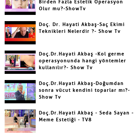
Birden Fazla Estetik Operasyon
Olur mu?-ShowTv
Yorumunuz
Doç. Dr. Hayati Akbaş-Saç Ekimi
Teknikleri Nelerdir ?- Show Tv
Doç.Dr.Hayati Akbaş -Kol germe
operasyonunda hangi yöntemler
kullanılır?- Show Tv
Gönder
Doç.Dr.Hayati Akbaş-Doğumdan
sonra vücut kendini toparlar mı?-
Show Tv
Doç.Dr.Hayati Akbaş - Seda Sayan -
Meme Estetiği - TV8