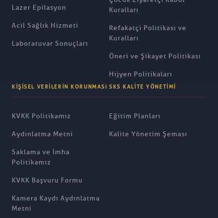
Lazer Epilasyon
Kuralları
Acil Sağlık Hizmeti
Refakatçi Politikası ve
Kuralları
Laboratuvar Sonuçları
Öneri ve Şikayet Politikası
Hijyen Politikaları
KIŞISEL VERILERIN KORUNMASI
SKS KALITE YÖNETIMI
KVKK Politikamız
Eğitim Planları
Aydınlatma Metni
Kalite Yönetim Şeması
Saklama ve İmha
Politikamız
KVKK Başvuru Formu
Kamera Kaydı Aydınlatma
Metni