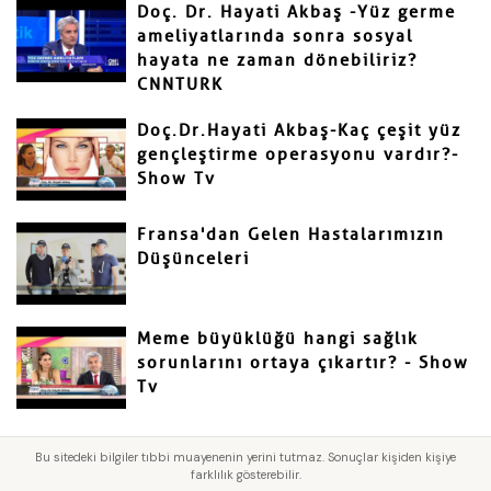
Doç. Dr. Hayati Akbaş -Yüz germe
ameliyatlarında sonra sosyal
hayata ne zaman dönebiliriz?
CNNTURK
Doç.Dr.Hayati Akbaş-Kaç çeşit yüz
gençleştirme operasyonu vardır?-
Show Tv
Fransa'dan Gelen Hastalarımızın
Düşünceleri
Meme büyüklüğü hangi sağlık
sorunlarını ortaya çıkartır? - Show
Tv
Bu sitedeki bilgiler tıbbi muayenenin yerini tutmaz. Sonuçlar kişiden kişiye
farklılık gösterebilir.