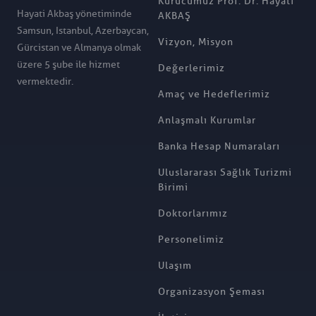
Kurucumuz Prof. Dr. Hayati
Hayati Akbaş yönetiminde
AKBAŞ
Samsun, Istanbul, Azerbaycan,
Vizyon, Misyon
Gürcistan ve Almanya olmak
üzere 5 şube ile hizmet
Değerlerimiz
vermektedir.
Amaç ve Hedeflerimiz
Anlaşmalı Kurumlar
Banka Hesap Numaraları
Uluslararası Sağlık Turizmi
Birimi
Doktorlarımız
Personelimiz
Ulaşım
Organizasyon Şeması