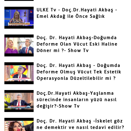
ULKE Tv - Doç.Dr.Hayati Akbaş -
Emel Akdağ ile Önce Sağlık
Gönder
Doç. Dr. Hayati Akbaş-Doğumda
Deforme Olan Vücut Eski Haline
Döner mi ?- Show Tv
Doç. Dr. Hayati Akbaş - Doğumda
Deforme Olmuş Vücut Tek Estetik
Operasyonla Düzeltilebilir mi ?
Doç.Dr.Hayati Akbaş-Yaşlanma
sürecinde insanların yüzü nasıl
değişir?-Show Tv
Doç. Dr. Hayati Akbaş -İskelet göz
ne demektir ve nasıl tedavi edilir?