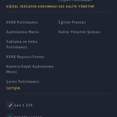
KIŞISEL VERILERIN KORUNMASI
SKS KALITE YÖNETIMI
KVKK Politikamız
Eğitim Planları
Aydınlatma Metni
Kalite Yönetim Şeması
Saklama ve İmha
Politikamız
KVKK Başvuru Formu
Kamera Kaydı Aydınlatma
Metni
Çerez Politikamız
İLETIŞIM
444 1 326