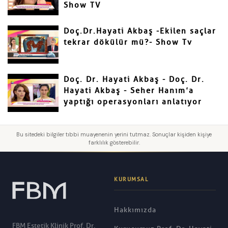
Show TV
Doç.Dr.Hayati Akbaş -Ekilen saçlar
tekrar dökülür mü?- Show Tv
Doç. Dr. Hayati Akbaş - Doç. Dr.
Hayati Akbaş - Seher Hanım’a
yaptığı operasyonları anlatıyor
Bu sitedeki bilgiler tıbbi muayenenin yerini tutmaz. Sonuçlar kişiden kişiye
farklılık gösterebilir.
KURUMSAL
Hakkımızda
FBM Estetik Klinik Prof. Dr.