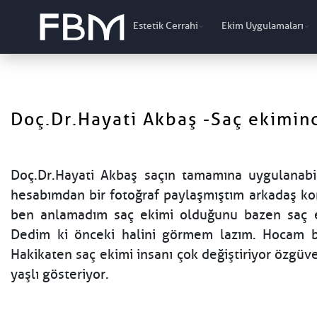
Estetik Cerrahi
Ekim Uygulamaları
Doç.Dr.Hayati Akbaş -Saç ekimind
Doç.Dr.Hayati Akbaş saçın tamamına uygulanabil
hesabımdan bir fotoğraf paylaşmıştım arkadaş ko
ben anlamadım saç ekimi olduğunu bazen saç ekt
Dedim ki önceki halini görmem lazım. Hocam b
Hakikaten saç ekimi insanı çok değiştiriyor özgüve
yaşlı gösteriyor.