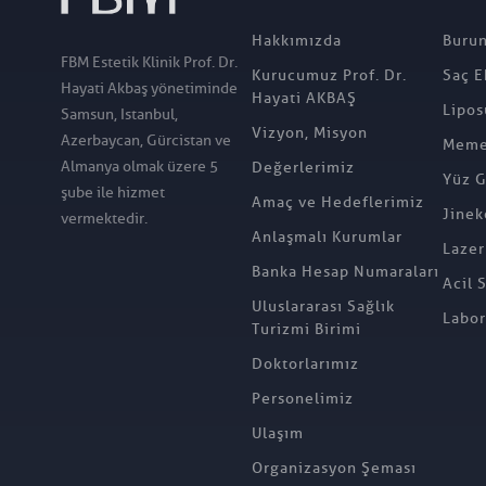
Hakkımızda
Burun
FBM Estetik Klinik Prof. Dr.
Kurucumuz Prof. Dr.
Saç E
Hayati Akbaş yönetiminde
Hayati AKBAŞ
Lipos
Samsun, Istanbul,
Vizyon, Misyon
Azerbaycan, Gürcistan ve
Meme 
Almanya olmak üzere 5
Değerlerimiz
Yüz G
şube ile hizmet
Amaç ve Hedeflerimiz
Jinek
vermektedir.
Anlaşmalı Kurumlar
Lazer
Banka Hesap Numaraları
Acil 
Uluslararası Sağlık
Labor
Turizmi Birimi
Doktorlarımız
Personelimiz
Ulaşım
Organizasyon Şeması