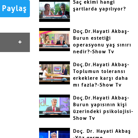
Saç ekimi hangi
Paylaş
şartlarda yapılıyor?
Doç.Dr.Hayati Akbaş-
Burun estetiği
operasyonu yaş sınırı
nedir?-Show Tv
Doç.Dr.Hayati Akbaş-
Toplumun toleransı
erkeklere karşı daha
mı fazla?-Show Tv
Doç.Dr.Hayati Akbaş-
Burun yapısının kişi
üzerindeki psikolojisi-
Show Tv
Doç. Dr. Hayati Akbaş