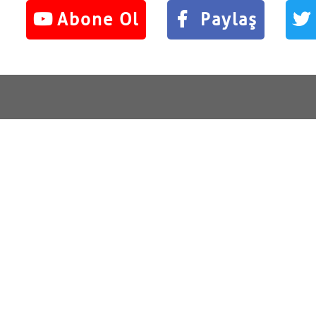
Abone Ol
Paylaş