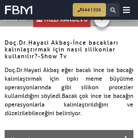
Ana Sayfa
Doç.Dr.Hayati Akbaş-İnce bacakları
444 1 326
kalınlaştırmak için nasıl silikonlar kullanılır?-
Show Tv
HIZLI RANDEVU
Doç.Dr.Hayati Akbaş-İnce bacakları
kalınlaştırmak için nasıl silikonlar
kullanılır?-Show Tv
Doç.Dr.Hayati Akbaş eğer bacak ince ise bacağı
kalınlaştırmak için tıpkı meme büyütme
operasyonlarında gibi silikon protezler
kullanıldığını söyledi.Bacak çok ince ise bacağın
operasyonlarla kalınlaştırıldığını ve
düzeltilebileceğini belirtiyor.