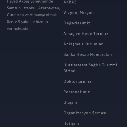
Hayati Akbaş yönetiminde
AKBAŞ
Samsun, Istanbul, Azerbaycan,
Vizyon, Misyon
Gürcistan ve Almanya olmak
üzere 5 şube ile hizmet
Değerlerimiz
vermektedir.
Amaç ve Hedeflerimiz
Anlaşmalı Kurumlar
Banka Hesap Numaraları
Uluslararası Sağlık Turizmi
Birimi
Doktorlarımız
Personelimiz
Ulaşım
Organizasyon Şeması
İletişim