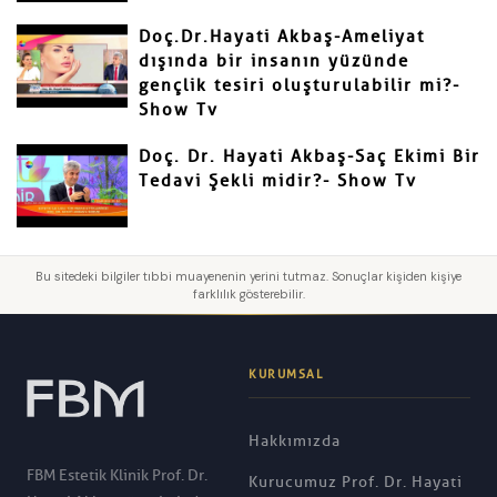
Doç.Dr.Hayati Akbaş-Ameliyat
dışında bir insanın yüzünde
gençlik tesiri oluşturulabilir mi?-
Show Tv
Doç. Dr. Hayati Akbaş-Saç Ekimi Bir
Tedavi Şekli midir?- Show Tv
Bu sitedeki bilgiler tıbbi muayenenin yerini tutmaz. Sonuçlar kişiden kişiye
farklılık gösterebilir.
KURUMSAL
Hakkımızda
FBM Estetik Klinik Prof. Dr.
Kurucumuz Prof. Dr. Hayati