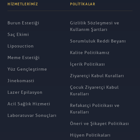
HIZMETLERIMIZ
POLITIKALAR
Burun Estetiği
Gizlilik Sözleşmesi ve
Kullanım Şartları
Saç Ekimi
Sorumluluk Reddi Beyanı
Liposuction
Kalite Politikamız
Meme Estetiği
İçerik Politikası
Yüz Gençleştirme
Ziyaretçi Kabul Kuralları
Jinekomasti
Çocuk Ziyaretçi Kabul
Lazer Epilasyon
Kuralları
Acil Sağlık Hizmeti
Refakatçi Politikası ve
Kuralları
Laboratuvar Sonuçları
Öneri ve Şikayet Politikası
Hijyen Politikaları