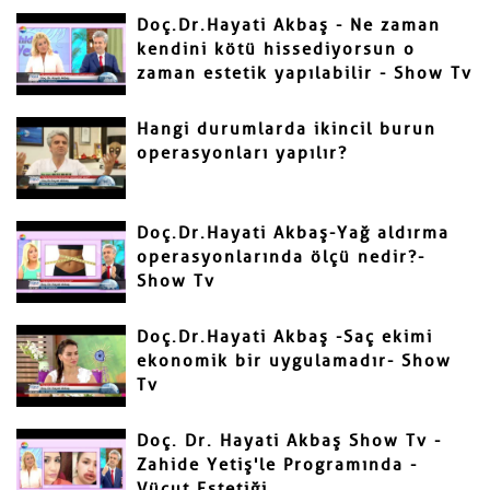
Doç.Dr.Hayati Akbaş - Ne zaman
kendini kötü hissediyorsun o
zaman estetik yapılabilir - Show Tv
Hangi durumlarda ikincil burun
operasyonları yapılır?
Doç.Dr.Hayati Akbaş-Yağ aldırma
operasyonlarında ölçü nedir?-
Show Tv
Doç.Dr.Hayati Akbaş -Saç ekimi
ekonomik bir uygulamadır- Show
Tv
Doç. Dr. Hayati Akbaş Show Tv -
Zahide Yetiş'le Programında -
Vücut Estetiği