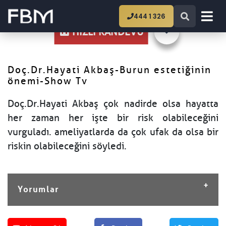
Ana Sayfa
Doç.Dr.Hayati Akbaş-Burun
444 1 326
estetiğinin önemi-Show Tv
HIZLI RANDEVU
Doç.Dr.Hayati Akbaş-Burun estetiğinin
önemi-Show Tv
Doç.Dr.Hayati Akbaş çok nadirde olsa hayatta
her zaman her işte bir risk olabileceğini
vurguladı. ameliyatlarda da çok ufak da olsa bir
riskin olabileceğini söyledi.
Yorumlar