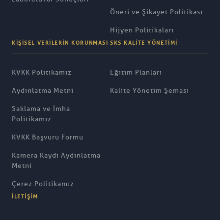
Öneri ve Şikayet Politikası
Hijyen Politikaları
KIŞISEL VERILERIN KORUNMASI
SKS KALITE YÖNETIMI
KVKK Politikamız
Eğitim Planları
Aydınlatma Metni
Kalite Yönetim Şeması
Saklama ve İmha
Politikamız
KVKK Başvuru Formu
Kamera Kaydı Aydınlatma
Metni
Çerez Politikamız
İLETIŞIM