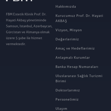
Hakkımızda
FBM Estetik Klinik Prof. Dr.
Kurucumuz Prof. Dr. Hayati
Hayati Akbaş yönetiminde
AKBAŞ
Samsun, Istanbul, Azerbaycan,
Vizyon, Misyon
Gürcistan ve Almanya olmak
üzere 5 şube ile hizmet
Değerlerimiz
vermektedir.
Amaç ve Hedeflerimiz
Anlaşmalı Kurumlar
Banka Hesap Numaraları
Uluslararası Sağlık Turizmi
Birimi
Doktorlarımız
Personelimiz
Ulaşım