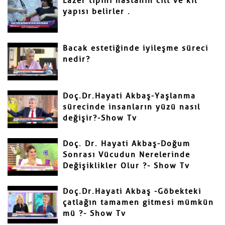
Lazer tipini hastanın cilt ve kıl
yapısı belirler .
Bacak estetiğinde iyileşme süreci
nedir?
Gönder
Doç.Dr.Hayati Akbaş-Yaşlanma
sürecinde insanların yüzü nasıl
değişir?-Show Tv
Doç. Dr. Hayati Akbaş-Doğum
Sonrası Vücudun Nerelerinde
Değişiklikler Olur ?- Show Tv
Doç.Dr.Hayati Akbaş -Göbekteki
çatlağın tamamen gitmesi mümkün
mü ?- Show Tv