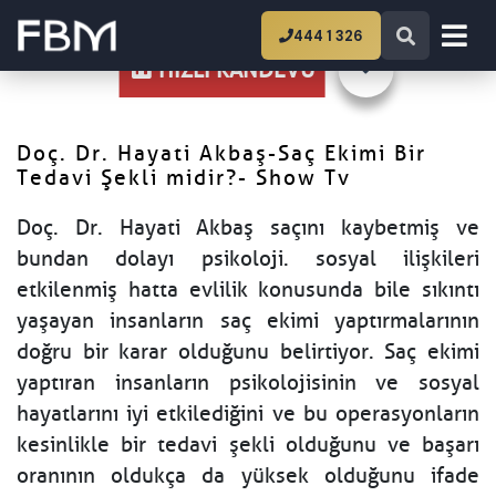
Ana Sayfa
Doç. Dr. Hayati Akbaş-Saç Ekimi Bir
444 1 326
Tedavi Şekli midir?- Show Tv
HIZLI RANDEVU
Doç. Dr. Hayati Akbaş-Saç Ekimi Bir
Tedavi Şekli midir?- Show Tv
Doç. Dr. Hayati Akbaş saçını kaybetmiş ve
bundan dolayı psikoloji. sosyal ilişkileri
etkilenmiş hatta evlilik konusunda bile sıkıntı
yaşayan insanların saç ekimi yaptırmalarının
doğru bir karar olduğunu belirtiyor. Saç ekimi
yaptıran insanların psikolojisinin ve sosyal
hayatlarını iyi etkilediğini ve bu operasyonların
kesinlikle bir tedavi şekli olduğunu ve başarı
oranının oldukça da yüksek olduğunu ifade