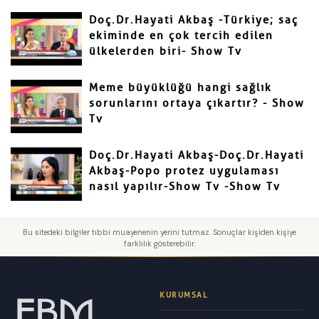
Doç.Dr.Hayati Akbaş -Türkiye; saç
ekiminde en çok tercih edilen
ülkelerden biri- Show Tv
Meme büyüklüğü hangi sağlık
sorunlarını ortaya çıkartır? - Show
Tv
Doç.Dr.Hayati Akbaş-Doç.Dr.Hayati
Akbaş-Popo protez uygulaması
nasıl yapılır-Show Tv -Show Tv
Bu sitedeki bilgiler tıbbi muayenenin yerini tutmaz. Sonuçlar kişiden kişiye
farklılık gösterebilir.
KURUMSAL