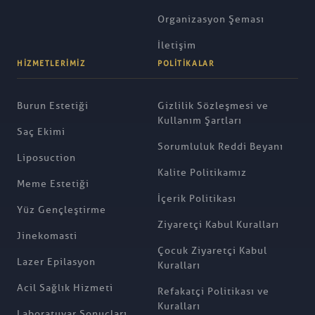
Organizasyon Şeması
İletişim
HIZMETLERIMIZ
POLITIKALAR
Burun Estetiği
Gizlilik Sözleşmesi ve
Kullanım Şartları
Saç Ekimi
Sorumluluk Reddi Beyanı
Liposuction
Kalite Politikamız
Meme Estetiği
İçerik Politikası
Yüz Gençleştirme
Ziyaretçi Kabul Kuralları
Jinekomasti
Çocuk Ziyaretçi Kabul
Lazer Epilasyon
Kuralları
Acil Sağlık Hizmeti
Refakatçi Politikası ve
Kuralları
Laboratuvar Sonuçları