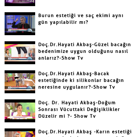
Yorumunuz
Burun estetiği ve saç ekimi aynı
gün yapılabilir mı?
Doç.Dr.Hayati Akbaş-Güzel bacağın
bedenimize uygun olduğunu nasıl
anlarız?-Show Tv
Gönder
Doç.Dr.Hayati Akbaş-Bacak
estetiğinde ki silikonlar bacağın
neresine uygulanır?-Show Tv
Doç. Dr. Hayati Akbaş-Doğum
Sonrası Vücuttaki Değişiklikler
Düzelir mi ?- Show Tv
Doç.Dr.Hayati Akbaş -Karın estetiği