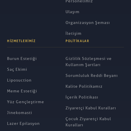
Personelimiz
Ulaşım
Organizasyon Şeması
İletişim
HIZMETLERIMIZ
POLITIKALAR
Burun Estetiği
Gizlilik Sözleşmesi ve
Kullanım Şartları
Saç Ekimi
Sorumluluk Reddi Beyanı
Liposuction
Kalite Politikamız
Meme Estetiği
İçerik Politikası
Yüz Gençleştirme
Ziyaretçi Kabul Kuralları
Jinekomasti
Çocuk Ziyaretçi Kabul
Lazer Epilasyon
Kuralları