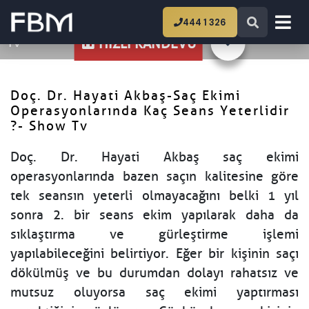
Ana Sayfa
Doç. Dr. Hayati Akbaş-Saç Ekimi
444 1 326
Operasyonlarında Kaç Seans Yeterlidir ?- Show
Tv
HIZLI RANDEVU
Doç. Dr. Hayati Akbaş-Saç Ekimi
Operasyonlarında Kaç Seans Yeterlidir
?- Show Tv
Doç. Dr. Hayati Akbaş saç ekimi
operasyonlarında bazen saçın kalitesine göre
tek seansın yeterli olmayacağını belki 1 yıl
sonra 2. bir seans ekim yapılarak daha da
sıklaştırma ve gürleştirme işlemi
yapılabileceğini belirtiyor. Eğer bir kişinin saçı
dökülmüş ve bu durumdan dolayı rahatsız ve
mutsuz oluyorsa saç ekimi yaptırması