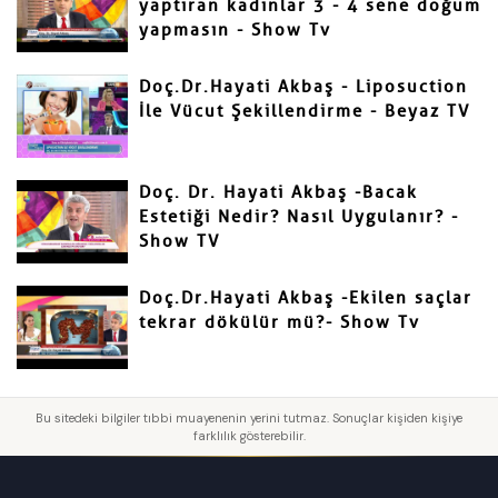
yaptıran kadınlar 3 - 4 sene doğum
yapmasın - Show Tv
Doç.Dr.Hayati Akbaş - Liposuction
İle Vücut Şekillendirme - Beyaz TV
Doç. Dr. Hayati Akbaş -Bacak
Estetiği Nedir? Nasıl Uygulanır? -
Show TV
Doç.Dr.Hayati Akbaş -Ekilen saçlar
tekrar dökülür mü?- Show Tv
Bu sitedeki bilgiler tıbbi muayenenin yerini tutmaz. Sonuçlar kişiden kişiye
farklılık gösterebilir.