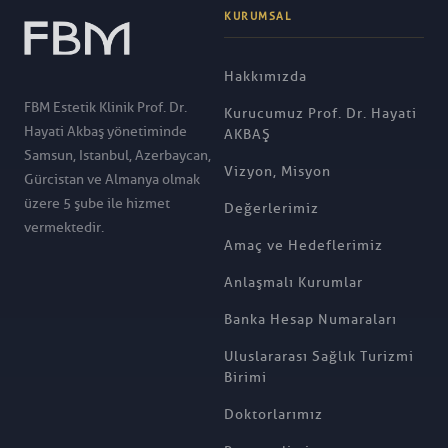
KURUMSAL
Hakkımızda
FBM Estetik Klinik Prof. Dr.
Kurucumuz Prof. Dr. Hayati
Hayati Akbaş yönetiminde
AKBAŞ
Samsun, Istanbul, Azerbaycan,
Vizyon, Misyon
Gürcistan ve Almanya olmak
üzere 5 şube ile hizmet
Değerlerimiz
vermektedir.
Amaç ve Hedeflerimiz
Anlaşmalı Kurumlar
Banka Hesap Numaraları
Uluslararası Sağlık Turizmi
Birimi
Doktorlarımız