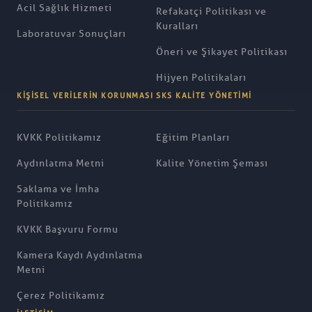
Acil Sağlık Hizmeti
Refakatçi Politikası ve
Kuralları
Laboratuvar Sonuçları
Öneri ve Şikayet Politikası
Hijyen Politikaları
KIŞISEL VERILERIN KORUNMASI
SKS KALITE YÖNETIMI
KVKK Politikamız
Eğitim Planları
Aydınlatma Metni
Kalite Yönetim Şeması
Saklama ve İmha
Politikamız
KVKK Başvuru Formu
Kamera Kaydı Aydınlatma
Metni
Çerez Politikamız