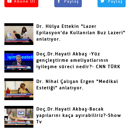
Henüz yorum yapılmamış.
Abone Ol
Paylaş
Paylaş
Yorum Yap
Adınız ve Soyadınız
Dr. Hülya Ettekin "Lazer
Mail
Epilasyon'da Kullanılan Buz Lazeri"
anlatıyor.
Doç.Dr.Hayati Akbaş -Yüz
gençleştirme ameliyatlarının
iyileşme süreci nedir?- CNN TÜRK
Yorumunuz
Dr. Nihal Çalışan Ergen "Medikal
Estetiği" anlatıyor.
Doç.Dr.Hayati Akbaş-Bacak
yapılarını kaça ayırabiliriz?-Show
Tv
Gönder