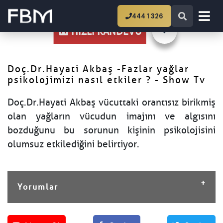
Ana Sayfa
Doç.Dr.Hayati Akbaş -Fazlar yağlar
444 1 326
psikolojimizi nasıl etkiler ? - Show Tv
HIZLI RANDEVU
Doç.Dr.Hayati Akbaş -Fazlar yağlar
psikolojimizi nasıl etkiler ? - Show Tv
Doç.Dr.Hayati Akbaş vücuttaki orantısız birikmiş
olan yağların vücudun imajını ve algısını
bozduğunu bu sorunun kişinin psikolojisini
olumsuz etkilediğini belirtiyor.
Yorumlar