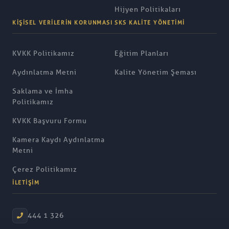
Hijyen Politikaları
KIŞISEL VERILERIN KORUNMASI
SKS KALITE YÖNETIMI
KVKK Politikamız
Eğitim Planları
Aydınlatma Metni
Kalite Yönetim Şeması
Saklama ve İmha
Politikamız
KVKK Başvuru Formu
Kamera Kaydı Aydınlatma
Metni
Çerez Politikamız
İLETIŞIM
444 1 326