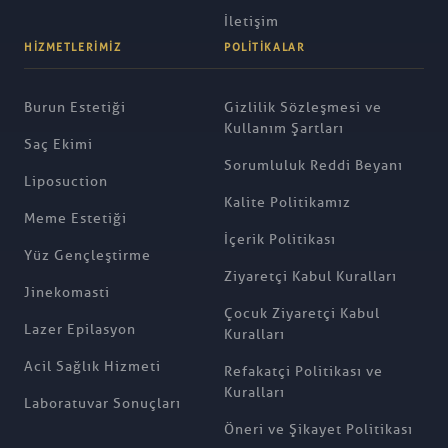
İletişim
HIZMETLERIMIZ
POLITIKALAR
Burun Estetiği
Gizlilik Sözleşmesi ve
Kullanım Şartları
Saç Ekimi
Sorumluluk Reddi Beyanı
Liposuction
Kalite Politikamız
Meme Estetiği
İçerik Politikası
Yüz Gençleştirme
Ziyaretçi Kabul Kuralları
Jinekomasti
Çocuk Ziyaretçi Kabul
Lazer Epilasyon
Kuralları
Acil Sağlık Hizmeti
Refakatçi Politikası ve
Kuralları
Laboratuvar Sonuçları
Öneri ve Şikayet Politikası