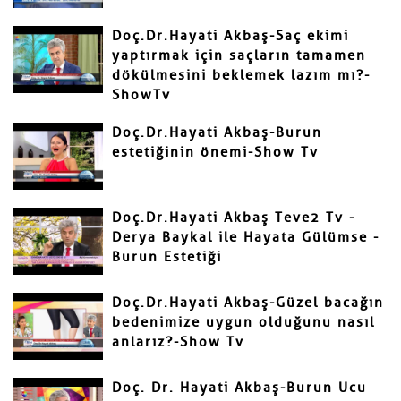
Doç.Dr.Hayati Akbaş-Saç ekimi
yaptırmak için saçların tamamen
dökülmesini beklemek lazım mı?-
Gönder
ShowTv
Doç.Dr.Hayati Akbaş-Burun
estetiğinin önemi-Show Tv
Doç.Dr.Hayati Akbaş Teve2 Tv -
Derya Baykal ile Hayata Gülümse -
Burun Estetiği
Doç.Dr.Hayati Akbaş-Güzel bacağın
bedenimize uygun olduğunu nasıl
anlarız?-Show Tv
Doç. Dr. Hayati Akbaş-Burun Ucu