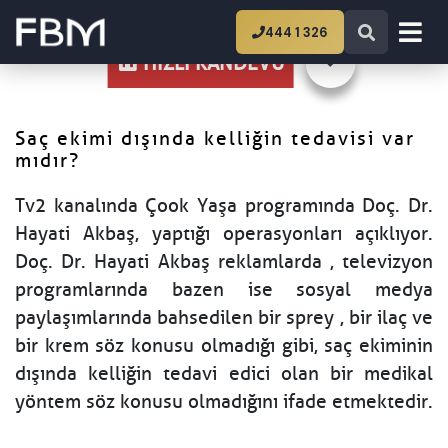
Ana Sayfa
Saç ekimi dışında kelliğin tedavisi
444 1 326
var mıdır?
HIZLI RANDEVU
Saç ekimi dışında kelliğin tedavisi var
mıdır?
Tv2 kanalında Çook Yaşa programında Doç. Dr.
Hayati Akbaş, yaptığı operasyonları açıklıyor.
Doç. Dr. Hayati Akbaş reklamlarda , televizyon
programlarında bazen ise sosyal medya
paylaşımlarında bahsedilen bir sprey , bir ilaç ve
bir krem söz konusu olmadığı gibi, saç ekiminin
dışında kelliğin tedavi edici olan bir medikal
yöntem söz konusu olmadığını ifade etmektedir.