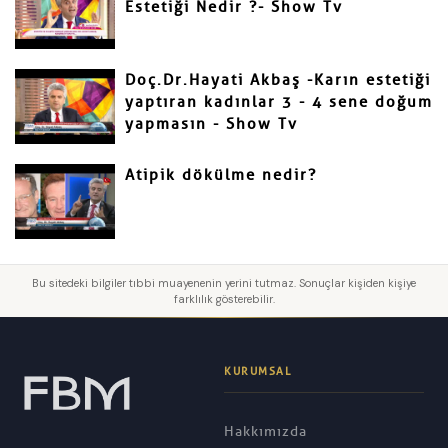
Estetiği Nedir ?- Show Tv
Doç.Dr.Hayati Akbaş -Karın estetiği
yaptıran kadınlar 3 - 4 sene doğum
yapmasın - Show Tv
Atipik dökülme nedir?
Bu sitedeki bilgiler tıbbi muayenenin yerini tutmaz. Sonuçlar kişiden kişiye
farklılık gösterebilir.
KURUMSAL
Hakkımızda