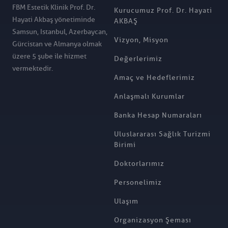
FBM Estetik Klinik Prof. Dr.
Kurucumuz Prof. Dr. Hayati
Hayati Akbaş yönetiminde
AKBAŞ
Samsun, Istanbul, Azerbaycan,
Vizyon, Misyon
Gürcistan ve Almanya olmak
üzere 5 şube ile hizmet
Değerlerimiz
vermektedir.
Amaç ve Hedeflerimiz
Anlaşmalı Kurumlar
Banka Hesap Numaraları
Uluslararası Sağlık Turizmi
Birimi
Doktorlarımız
Personelimiz
Ulaşım
Organizasyon Şeması