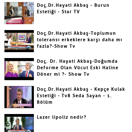
Doç.Dr.Hayati Akbaş - Burun
Estetiği - Star TV
Yorumunuz
Doç.Dr.Hayati Akbaş-Toplumun
toleransı erkeklere karşı daha mı
fazla?-Show Tv
Doç. Dr. Hayati Akbaş-Doğumda
Deforme Olan Vücut Eski Haline
Döner mi ?- Show Tv
Gönder
Doç.Dr.Hayati Akbaş - Kepçe Kulak
Estetiği - Tv8 Seda Sayan - 1.
Bölüm
Lazer lipoliz nedir?