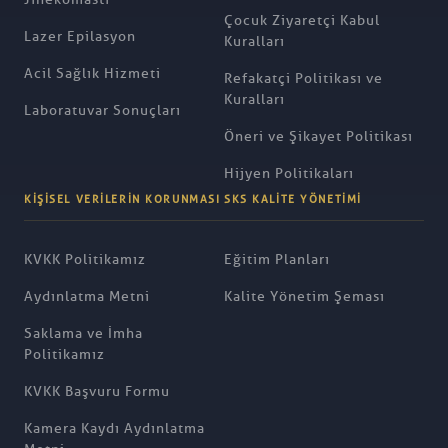
Çocuk Ziyaretçi Kabul
Lazer Epilasyon
Kuralları
Acil Sağlık Hizmeti
Refakatçi Politikası ve
Kuralları
Laboratuvar Sonuçları
Öneri ve Şikayet Politikası
Hijyen Politikaları
KIŞISEL VERILERIN KORUNMASI
SKS KALITE YÖNETIMI
KVKK Politikamız
Eğitim Planları
Aydınlatma Metni
Kalite Yönetim Şeması
Saklama ve İmha
Politikamız
KVKK Başvuru Formu
Kamera Kaydı Aydınlatma