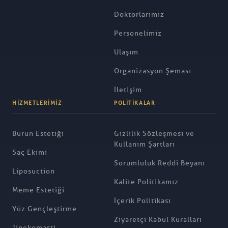
Doktorlarımız
Personelimiz
Ulaşım
Organizasyon Şeması
İletişim
HIZMETLERIMIZ
POLITIKALAR
Burun Estetiği
Gizlilik Sözleşmesi ve
Kullanım Şartları
Saç Ekimi
Sorumluluk Reddi Beyanı
Liposuction
Kalite Politikamız
Meme Estetiği
İçerik Politikası
Yüz Gençleştirme
Ziyaretçi Kabul Kuralları
Jinekomasti