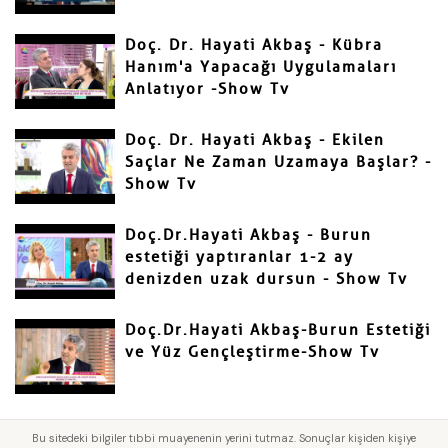
Doç. Dr. Hayati Akbaş - Kübra
Hanım'a Yapacağı Uygulamaları
Anlatıyor -Show Tv
Doç. Dr. Hayati Akbaş - Ekilen
Saçlar Ne Zaman Uzamaya Başlar? -
Show Tv
Doç.Dr.Hayati Akbaş - Burun
estetiği yaptıranlar 1-2 ay
denizden uzak dursun - Show Tv
Doç.Dr.Hayati Akbaş-Burun Estetiği
ve Yüz Gençleştirme-Show Tv
Bu sitedeki bilgiler tıbbi muayenenin yerini tutmaz. Sonuçlar kişiden kişiye