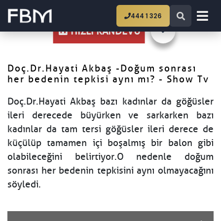
Ana Sayfa
Doç.Dr.Hayati Akbaş -Doğum
444 1 326
sonrası her bedenin tepkisi aynı mı? - Show Tv
HIZLI RANDEVU
Doç.Dr.Hayati Akbaş -Doğum sonrası
her bedenin tepkisi aynı mı? - Show Tv
Doç.Dr.Hayati Akbaş bazı kadınlar da göğüsler
ileri derecede büyürken ve sarkarken bazı
kadınlar da tam tersi göğüsler ileri derece de
küçülüp tamamen içi boşalmış bir balon gibi
olabileceğini belirtiyor.O nedenle doğum
sonrası her bedenin tepkisini aynı olmayacağını
söyledi.