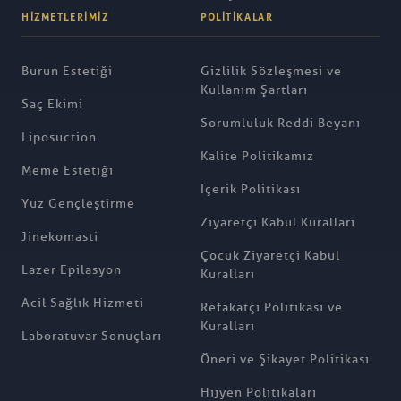
HIZMETLERIMIZ
POLITIKALAR
Burun Estetiği
Gizlilik Sözleşmesi ve
Kullanım Şartları
Saç Ekimi
Sorumluluk Reddi Beyanı
Liposuction
Kalite Politikamız
Meme Estetiği
İçerik Politikası
Yüz Gençleştirme
Ziyaretçi Kabul Kuralları
Jinekomasti
Çocuk Ziyaretçi Kabul
Lazer Epilasyon
Kuralları
Acil Sağlık Hizmeti
Refakatçi Politikası ve
Kuralları
Laboratuvar Sonuçları
Öneri ve Şikayet Politikası
Hijyen Politikaları