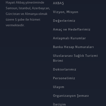
Hayati Akbaş yönetiminde
AKBAŞ
Samsun, Istanbul, Azerbaycan,
Vizyon, Misyon
Gürcistan ve Almanya olmak
üzere 5 şube ile hizmet
Değerlerimiz
vermektedir.
Amaç ve Hedeflerimiz
Anlaşmalı Kurumlar
Banka Hesap Numaraları
Uluslararası Sağlık Turizmi
Birimi
Doktorlarımız
Personelimiz
Ulaşım
Organizasyon Şeması
İletişim