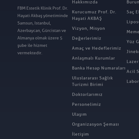
Hakkımızda
Burun
FBM Estetik Klinik Prof. Dr.
Kurucumuz Prof. Dr.
Saç E
Hayati Akbaş yönetiminde
Hayati AKBAŞ
Lipos
Samsun, Istanbul,
Vizyon, Misyon
Azerbaycan, Gürcistan ve
Meme 
Almanya olmak üzere 5
Değerlerimiz
Yüz G
şube ile hizmet
Amaç ve Hedeflerimiz
Jinek
vermektedir.
Anlaşmalı Kurumlar
Lazer
Banka Hesap Numaraları
Acil 
Uluslararası Sağlık
Labor
Turizmi Birimi
Doktorlarımız
Personelimiz
Ulaşım
Organizasyon Şeması
İletişim