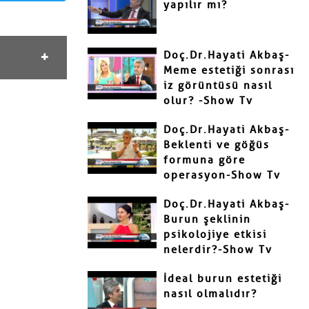
yapılır mı?
Doç.Dr.Hayati Akbaş-
Meme estetiği sonrası
iz görüntüsü nasıl
olur? -Show Tv
Doç.Dr.Hayati Akbaş-
Beklenti ve göğüs
formuna göre
operasyon-Show Tv
Doç.Dr.Hayati Akbaş-
Burun şeklinin
psikolojiye etkisi
nelerdir?-Show Tv
İdeal burun estetiği
nasıl olmalıdır?