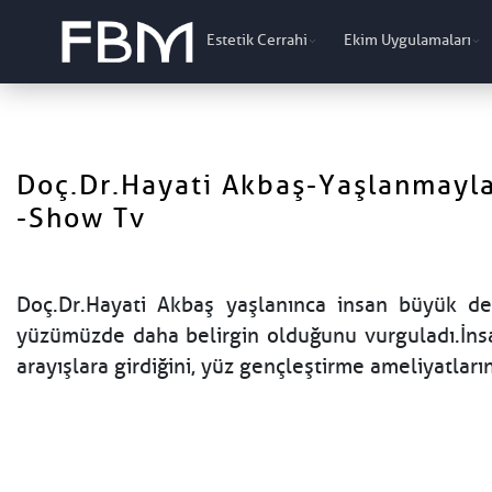
Estetik Cerrahi
Ekim Uygulamaları
Doç.Dr.Hayati Akbaş-Yaşlanmayla 
-Show Tv
Doç.Dr.Hayati Akbaş yaşlanınca insan büyük değ
yüzümüzde daha belirgin olduğunu vurguladı.İns
arayışlara girdiğini, yüz gençleştirme ameliyatları