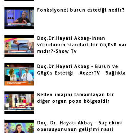
Fonksiyonel burun estetiği nedir?
Gönder
Doç.Dr.Hayati Akbaş-İnsan
vücudunun standart bir ölçüsü var
mıdır?-Show Tv
Doç.Dr.Hayati Akbaş - Burun ve
Gögüs Estetiği - XezerTV - Sağlıkla
Beden imajını tamamlayan bir
diğer organ popo bölgesidir
Doç. Dr. Hayati Akbaş - Saç ekimi
operasyonunun gelişimi nasıl