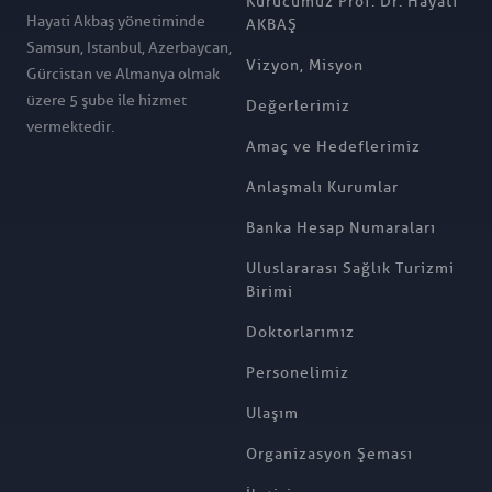
Kurucumuz Prof. Dr. Hayati
Hayati Akbaş yönetiminde
AKBAŞ
Samsun, Istanbul, Azerbaycan,
Vizyon, Misyon
Gürcistan ve Almanya olmak
üzere 5 şube ile hizmet
Değerlerimiz
vermektedir.
Amaç ve Hedeflerimiz
Anlaşmalı Kurumlar
Banka Hesap Numaraları
Uluslararası Sağlık Turizmi
Birimi
Doktorlarımız
Personelimiz
Ulaşım
Organizasyon Şeması