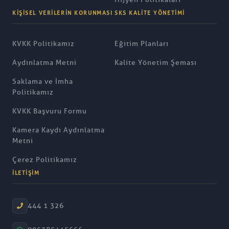
KIŞISEL VERILERIN KORUNMASI
SKS KALITE YÖNETIMI
KVKK Politikamız
Eğitim Planları
Aydınlatma Metni
Kalite Yönetim Şeması
Saklama ve İmha
Politikamız
KVKK Başvuru Formu
Kamera Kaydı Aydınlatma
Metni
Çerez Politikamız
İLETIŞIM
444 1 326