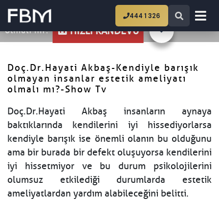
Ana Sayfa
Doç.Dr.Hayati Akbaş-Kendiyle
444 1 326
barışık olmayan insanlar estetik ameliyatı
olmalı mı?-Show Tv
HIZLI RANDEVU
Doç.Dr.Hayati Akbaş-Kendiyle barışık
olmayan insanlar estetik ameliyatı
olmalı mı?-Show Tv
Doç.Dr.Hayati Akbaş insanların aynaya
baktıklarında kendilerini iyi hissediyorlarsa
kendiyle barışık ise önemli olanın bu olduğunu
ama bir burada bir defekt oluşuyorsa kendilerini
iyi hissetmiyor ve bu durum psikolojilerini
olumsuz etkilediği durumlarda estetik
ameliyatlardan yardım alabileceğini belitti.