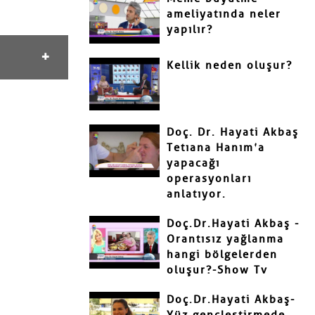
ameliyatında neler
yapılır?
Kellik neden oluşur?
Doç. Dr. Hayati Akbaş
Tetıana Hanım’a
yapacağı
operasyonları
anlatıyor.
Doç.Dr.Hayati Akbaş -
Orantısız yağlanma
hangi bölgelerden
oluşur?-Show Tv
Doç.Dr.Hayati Akbaş-