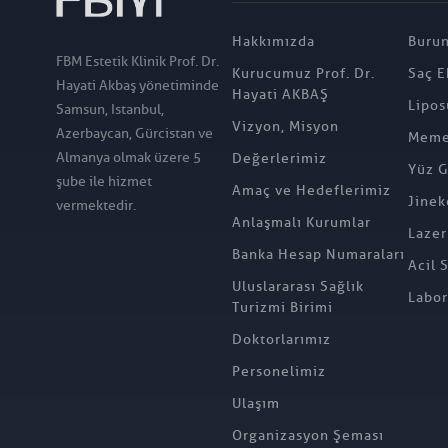
Hakkımızda
Burun
FBM Estetik Klinik Prof. Dr.
Kurucumuz Prof. Dr.
Saç E
Hayati Akbaş yönetiminde
Hayati AKBAŞ
Lipos
Samsun, Istanbul,
Vizyon, Misyon
Azerbaycan, Gürcistan ve
Meme 
Almanya olmak üzere 5
Değerlerimiz
Yüz G
şube ile hizmet
Amaç ve Hedeflerimiz
Jinek
vermektedir.
Anlaşmalı Kurumlar
Lazer
Banka Hesap Numaraları
Acil 
Uluslararası Sağlık
Labor
Turizmi Birimi
Doktorlarımız
Personelimiz
Ulaşım
Organizasyon Şeması