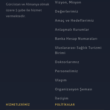
Vizyon, Misyon
Gürcistan ve Almanya olmak
üzere 5 şube ile hizmet
Değerlerimiz
vermektedir.
Amaç ve Hedeflerimiz
Anlaşmalı Kurumlar
Banka Hesap Numaraları
Uluslararası Sağlık Turizmi
Birimi
Doktorlarımız
Personelimiz
Ulaşım
Organizasyon Şeması
İletişim
HIZMETLERIMIZ
POLITIKALAR