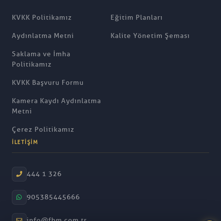
KVKK Politikamız
Eğitim Planları
Aydınlatma Metni
Kalite Yönetim Şeması
Saklama ve İmha
Politikamız
KVKK Başvuru Formu
Kamera Kaydı Aydınlatma
Metni
Çerez Politikamız
İLETIŞIM
444 1 326
905385445666
info@fbm.com.tr