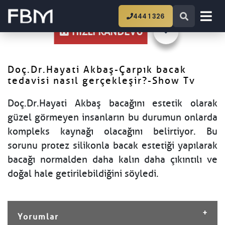
Ana Sayfa
Doç.Dr.Hayati Akbaş-Çarpık bacak
444 1 326
tedavisi nasıl gerçekleşir?-Show Tv
HIZLI RANDEVU
Doç.Dr.Hayati Akbaş-Çarpık bacak
tedavisi nasıl gerçekleşir?-Show Tv
Doç.Dr.Hayati Akbaş bacağını estetik olarak
güzel görmeyen insanların bu durumun onlarda
kompleks kaynağı olacağını belirtiyor. Bu
sorunu protez silikonla bacak estetiği yapılarak
bacağı normalden daha kalın daha çıkıntılı ve
doğal hale getirilebildiğini söyledi.
Yorumlar