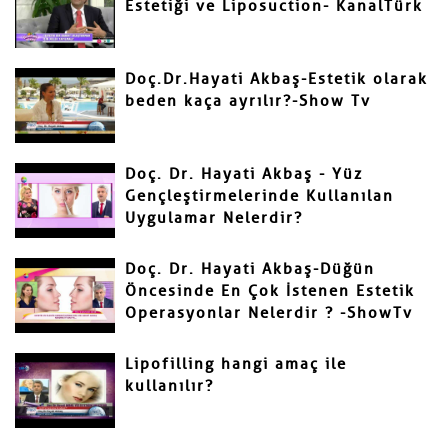
Estetiği ve Liposuction- KanalTürk
Gönder
Doç.Dr.Hayati Akbaş-Estetik olarak
beden kaça ayrılır?-Show Tv
Doç. Dr. Hayati Akbaş - Yüz
Gençleştirmelerinde Kullanılan
Uygulamar Nelerdir?
Doç. Dr. Hayati Akbaş-Düğün
Öncesinde En Çok İstenen Estetik
Operasyonlar Nelerdir ? -ShowTv
Lipofilling hangi amaç ile
kullanılır?