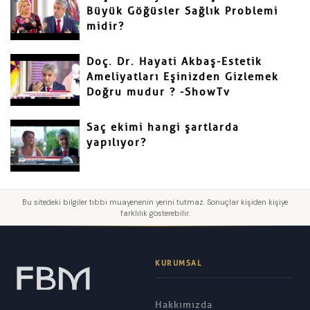
Büyük Göğüsler Sağlık Problemi
midir?
Doç. Dr. Hayati Akbaş-Estetik
Ameliyatları Eşinizden Gizlemek
Doğru mudur ? -ShowTv
Saç ekimi hangi şartlarda
yapılıyor?
Bu sitedeki bilgiler tıbbi muayenenin yerini tutmaz. Sonuçlar kişiden kişiye
farklılık gösterebilir.
KURUMSAL
Hakkımızda