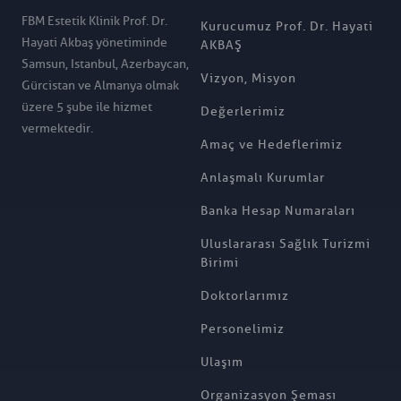
FBM Estetik Klinik Prof. Dr.
Kurucumuz Prof. Dr. Hayati
Hayati Akbaş yönetiminde
AKBAŞ
Samsun, Istanbul, Azerbaycan,
Vizyon, Misyon
Gürcistan ve Almanya olmak
üzere 5 şube ile hizmet
Değerlerimiz
vermektedir.
Amaç ve Hedeflerimiz
Anlaşmalı Kurumlar
Banka Hesap Numaraları
Uluslararası Sağlık Turizmi
Birimi
Doktorlarımız
Personelimiz
Ulaşım
Organizasyon Şeması