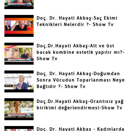
Doç. Dr. Hayati Akbaş-Saç Ekimi
Teknikleri Nelerdir ?- Show Tv
Gönder
Doç.Dr.Hayati Akbaş-Alt ve üst
bacak kombine estetik yapılır mı?-
Show Tv
Doç. Dr. Hayati Akbaş-Doğumdan
Sonra Vücudun Toparlanması Neye
Bağlıdır ?- Show Tv
Doç.Dr.Hayati Akbaş-Orantısız yağ
birikimi değerlendirmesi-Show Tv
Doç. Dr. Hayati Akbaş - Kadınlarda