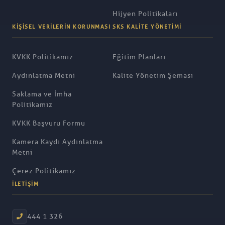
Hijyen Politikaları
KIŞISEL VERILERIN KORUNMASI
SKS KALITE YÖNETIMI
KVKK Politikamız
Eğitim Planları
Aydınlatma Metni
Kalite Yönetim Şeması
Saklama ve İmha
Politikamız
KVKK Başvuru Formu
Kamera Kaydı Aydınlatma
Metni
Çerez Politikamız
İLETIŞIM
444 1 326