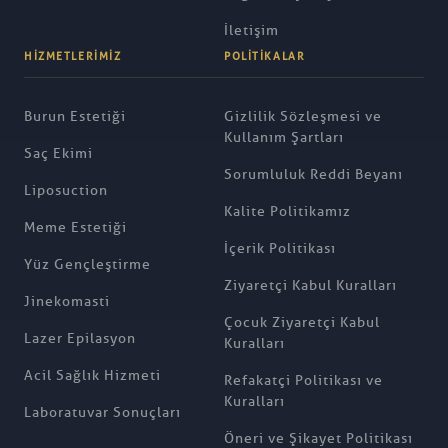
İletişim
HIZMETLERIMIZ
POLITIKALAR
Burun Estetiği
Gizlilik Sözleşmesi ve
Kullanım Şartları
Saç Ekimi
Sorumluluk Reddi Beyanı
Liposuction
Kalite Politikamız
Meme Estetiği
İçerik Politikası
Yüz Gençleştirme
Ziyaretçi Kabul Kuralları
Jinekomasti
Çocuk Ziyaretçi Kabul
Lazer Epilasyon
Kuralları
Acil Sağlık Hizmeti
Refakatçi Politikası ve
Kuralları
Laboratuvar Sonuçları
Öneri ve Şikayet Politikası