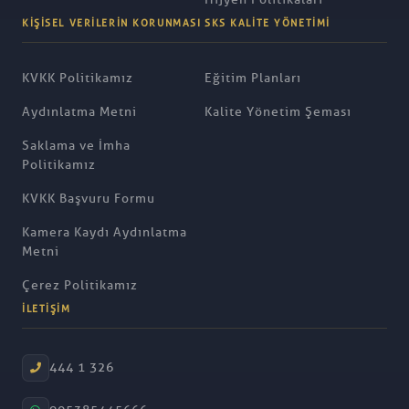
KIŞISEL VERILERIN KORUNMASI
SKS KALITE YÖNETIMI
KVKK Politikamız
Eğitim Planları
Aydınlatma Metni
Kalite Yönetim Şeması
Saklama ve İmha
Politikamız
KVKK Başvuru Formu
Kamera Kaydı Aydınlatma
Metni
Çerez Politikamız
İLETIŞIM
444 1 326