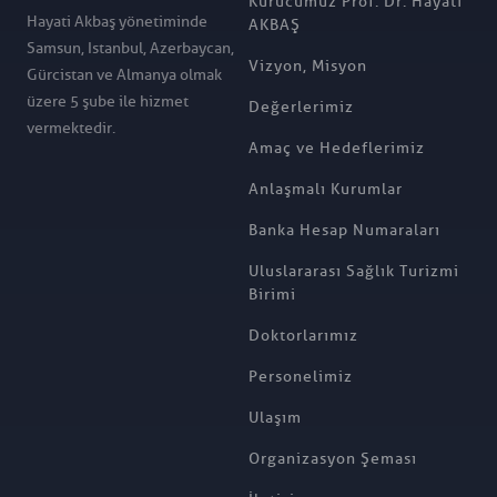
Kurucumuz Prof. Dr. Hayati
Hayati Akbaş yönetiminde
AKBAŞ
Samsun, Istanbul, Azerbaycan,
Vizyon, Misyon
Gürcistan ve Almanya olmak
üzere 5 şube ile hizmet
Değerlerimiz
vermektedir.
Amaç ve Hedeflerimiz
Anlaşmalı Kurumlar
Banka Hesap Numaraları
Uluslararası Sağlık Turizmi
Birimi
Doktorlarımız
Personelimiz
Ulaşım
Organizasyon Şeması