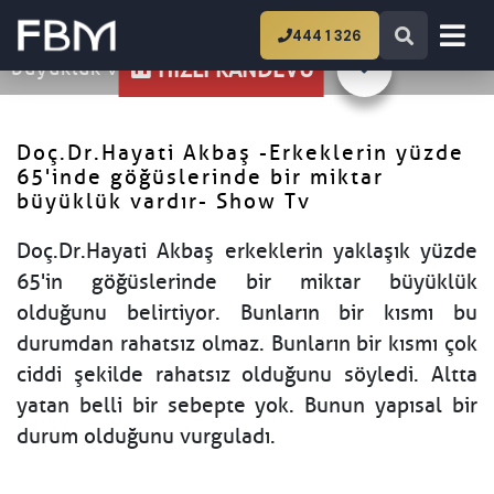
Ana Sayfa
Doç.Dr.Hayati Akbaş -Erkeklerin
444 1 326
yüzde 65'inde göğüslerinde bir miktar
büyüklük vardır- Show Tv
HIZLI RANDEVU
Doç.Dr.Hayati Akbaş -Erkeklerin yüzde
65'inde göğüslerinde bir miktar
büyüklük vardır- Show Tv
Doç.Dr.Hayati Akbaş erkeklerin yaklaşık yüzde
65'in göğüslerinde bir miktar büyüklük
olduğunu belirtiyor. Bunların bir kısmı bu
durumdan rahatsız olmaz. Bunların bir kısmı çok
ciddi şekilde rahatsız olduğunu söyledi. Altta
yatan belli bir sebepte yok. Bunun yapısal bir
durum olduğunu vurguladı.