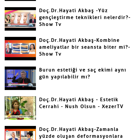
Doç.Dr.Hayati Akbaş -Yüz
gençleştirme teknikleri nelerdir?-
Show Tv
Gönder
Doç.Dr.Hayati Akbaş-Kombine
ameliyatlar bir seansta biter mi?-
Show Tv
Burun estetiği ve saç ekimi aynı
gün yapılabilir mı?
Doç.Dr.Hayati Akbaş - Estetik
Cerrahi - Nush Olsun - XezerTV
Doç.Dr.Hayati Akbaş-Zamanla
yüzde oluşan deformasyonlara