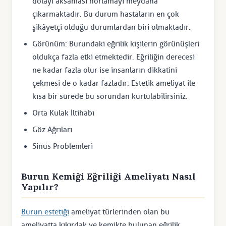
dolayı aksaması horlamayı meydana
çıkarmaktadır. Bu durum hastaların en çok
şikâyetçi olduğu durumlardan biri olmaktadır.
Görünüm: Burundaki eğrilik kişilerin görünüşleri
oldukça fazla etki etmektedir. Eğriliğin derecesi
ne kadar fazla olur ise insanların dikkatini
çekmesi de o kadar fazladır. Estetik ameliyat ile
kısa bir sürede bu sorundan kurtulabilirsiniz.
Orta Kulak İltihabı
Göz Ağrıları
Sinüs Problemleri
Burun Kemiği Eğriliği Ameliyatı Nasıl
Yapılır?
Burun estetiği
ameliyat türlerinden olan bu
ameliyatta kıkırdak ve kemikte bulunan eğrilik