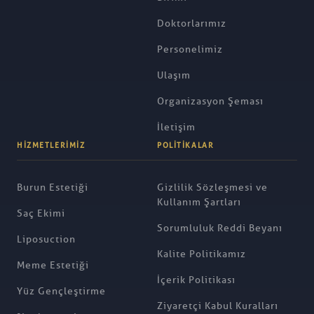
Doktorlarımız
Personelimiz
Ulaşım
Organizasyon Şeması
İletişim
HIZMETLERIMIZ
POLITIKALAR
Burun Estetiği
Gizlilik Sözleşmesi ve
Kullanım Şartları
Saç Ekimi
Sorumluluk Reddi Beyanı
Liposuction
Kalite Politikamız
Meme Estetiği
İçerik Politikası
Yüz Gençleştirme
Ziyaretçi Kabul Kuralları