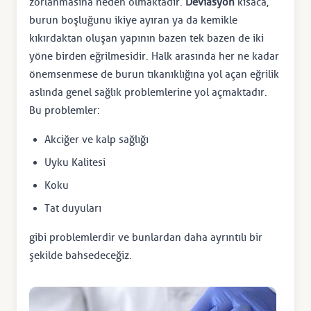
zorlanmasına neden olmaktadır.
Deviasyon
kısaca,
burun boşluğunu ikiye ayıran ya da kemikle
kıkırdaktan oluşan yapının bazen tek bazen de iki
yöne birden eğrilmesidir. Halk arasında her ne kadar
önemsenmese de burun tıkanıklığına yol açan eğrilik
aslında genel sağlık problemlerine yol açmaktadır.
Bu problemler:
Akciğer ve kalp sağlığı
Uyku Kalitesi
Koku
Tat duyuları
gibi problemlerdir ve bunlardan daha ayrıntılı bir
şekilde bahsedeceğiz.