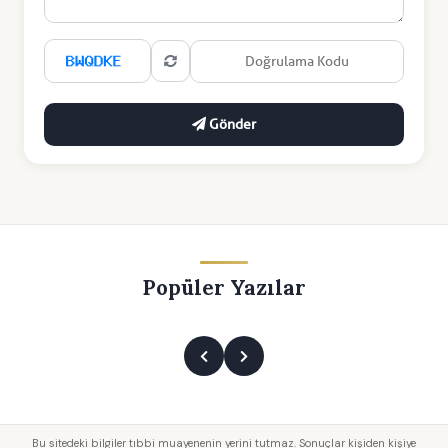
Gönder
Popüler Yazılar
Bu sitedeki bilgiler tıbbi muayenenin yerini tutmaz. Sonuçlar kişiden kişiye