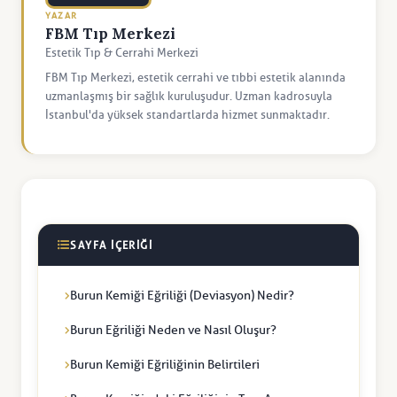
YAZAR
FBM Tıp Merkezi
Estetik Tıp & Cerrahi Merkezi
FBM Tıp Merkezi, estetik cerrahi ve tıbbi estetik alanında
uzmanlaşmış bir sağlık kuruluşudur. Uzman kadrosuyla
İstanbul'da yüksek standartlarda hizmet sunmaktadır.
SAYFA İÇERIĞI
Burun Kemiği Eğriliği (Deviasyon) Nedir?
Burun Eğriliği Neden ve Nasıl Oluşur?
Burun Kemiği Eğriliğinin Belirtileri