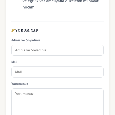
ve eğrilik var ameliyatla düzelebili mi hayati
hocam
YORUM YAP
Adınız ve Soyadınız
Mail
Yorumunuz