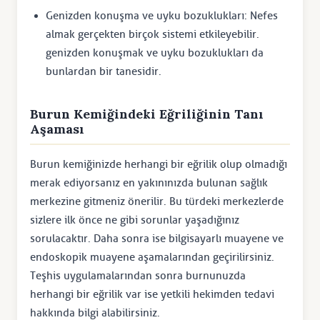
Genizden konuşma ve uyku bozuklukları: Nefes
almak gerçekten birçok sistemi etkileyebilir.
genizden konuşmak ve uyku bozuklukları da
bunlardan bir tanesidir.
Burun Kemiğindeki Eğriliğinin Tanı
Aşaması
Burun kemiğinizde herhangi bir eğrilik olup olmadığı
merak ediyorsanız en yakınınızda bulunan sağlık
merkezine gitmeniz önerilir. Bu türdeki merkezlerde
sizlere ilk önce ne gibi sorunlar yaşadığınız
sorulacaktır. Daha sonra ise bilgisayarlı muayene ve
endoskopik muayene aşamalarından geçirilirsiniz.
Teşhis uygulamalarından sonra burnunuzda
herhangi bir eğrilik var ise yetkili hekimden tedavi
hakkında bilgi alabilirsiniz.