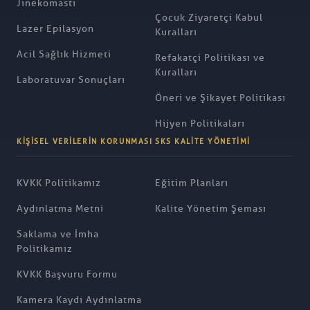
Jinekomasti
Çocuk Ziyaretçi Kabul
Lazer Epilasyon
Kuralları
Acil Sağlık Hizmeti
Refakatçi Politikası ve
Kuralları
Laboratuvar Sonuçları
Öneri ve Şikayet Politikası
Hijyen Politikaları
KIŞISEL VERILERIN KORUNMASI
SKS KALITE YÖNETIMI
KVKK Politikamız
Eğitim Planları
Aydınlatma Metni
Kalite Yönetim Şeması
Saklama ve İmha
Politikamız
KVKK Başvuru Formu
Kamera Kaydı Aydınlatma