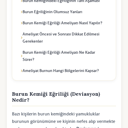
Burun Kemiğindeki Eğriliğinin Tanı Aşaması
Burun Eğriliğinin Olumsuz Yanları
Burun Kemiği Eğriliği Ameliyatı Nasıl Yapılır?
Ameliyat Öncesi ve Sonrası Dikkat Edilmesi
Gerekenler
Burun Kemiği Eğriliği Ameliyatı Ne Kadar
Sürer?
Ameliyat Burnun Hangi Bölgelerini Kapsar?
Burun Kemiği Eğriliği (Deviasyon)
Nedir?
Bazı kişilerin burun kemiğindeki yamukluklar
burunun görünümüne ve kişinin nefes alıp vermekte