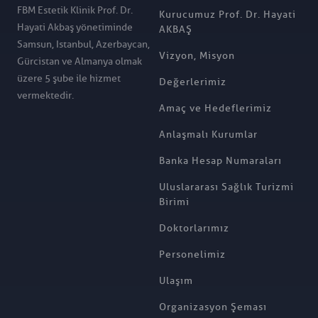
FBM Estetik Klinik Prof. Dr.
Kurucumuz Prof. Dr. Hayati
Hayati Akbaş yönetiminde
AKBAŞ
Samsun, Istanbul, Azerbaycan,
Vizyon, Misyon
Gürcistan ve Almanya olmak
üzere 5 şube ile hizmet
Değerlerimiz
vermektedir.
Amaç ve Hedeflerimiz
Anlaşmalı Kurumlar
Banka Hesap Numaraları
Uluslararası Sağlık Turizmi
Birimi
Doktorlarımız
Personelimiz
Ulaşım
Organizasyon Şeması