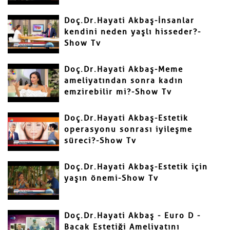
Doç.Dr.Hayati Akbaş-İnsanlar
kendini neden yaşlı hisseder?-
Show Tv
Gönder
Doç.Dr.Hayati Akbaş-Meme
ameliyatından sonra kadın
emzirebilir mi?-Show Tv
Doç.Dr.Hayati Akbaş-Estetik
operasyonu sonrası iyileşme
süreci?-Show Tv
Doç.Dr.Hayati Akbaş-Estetik için
yaşın önemi-Show Tv
Doç.Dr.Hayati Akbaş - Euro D -
Bacak Estetiği Ameliyatını