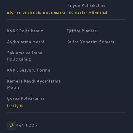
Hijyen Politikaları
KIŞISEL VERILERIN KORUNMASI
SKS KALITE YÖNETIMI
KVKK Politikamız
Eğitim Planları
Aydınlatma Metni
Kalite Yönetim Şeması
Saklama ve İmha
Politikamız
KVKK Başvuru Formu
Kamera Kaydı Aydınlatma
Metni
Çerez Politikamız
İLETIŞIM
444 1 326