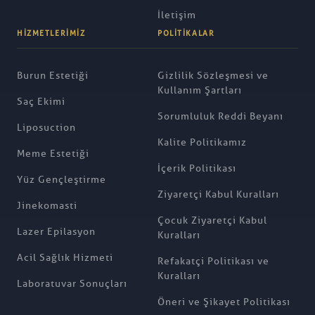
İletişim
HIZMETLERIMIZ
POLITIKALAR
Burun Estetiği
Gizlilik Sözleşmesi ve
Kullanım Şartları
Saç Ekimi
Sorumluluk Reddi Beyanı
Liposuction
Kalite Politikamız
Meme Estetiği
İçerik Politikası
Yüz Gençleştirme
Ziyaretçi Kabul Kuralları
Jinekomasti
Çocuk Ziyaretçi Kabul
Lazer Epilasyon
Kuralları
Acil Sağlık Hizmeti
Refakatçi Politikası ve
Kuralları
Laboratuvar Sonuçları
Öneri ve Şikayet Politikası