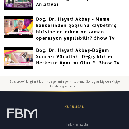
Anlatıyor
Doç. Dr. Hayati Akbaş - Meme
kanserinden göğsünü kaybetmiş
birisine en erken ne zaman
operasyon yapılabilir? Show Tv
Doç. Dr. Hayati Akbaş-Doğum
Sonrası Vücuttaki Değişiklikler
Herkeste Aynı mı Olur ?- Show Tv
Bu sitedeki bilgiler tıbbi muayenenin yerini tutmaz. Sonuçlar kişiden kişiye
farklılık gösterebilir.
KURUMSAL
Hakkımızda