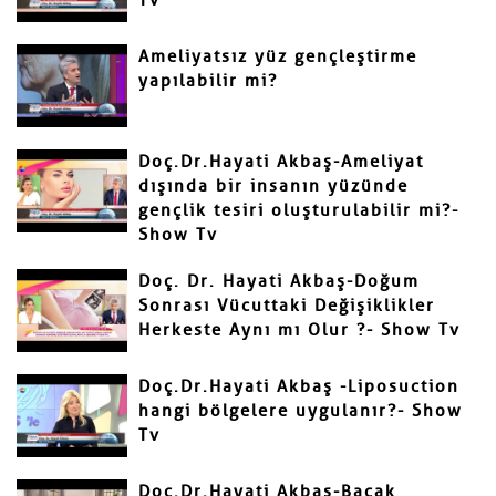
Tv
Gönder
Ameliyatsız yüz gençleştirme
yapılabilir mi?
Doç.Dr.Hayati Akbaş-Ameliyat
dışında bir insanın yüzünde
gençlik tesiri oluşturulabilir mi?-
Show Tv
Doç. Dr. Hayati Akbaş-Doğum
Sonrası Vücuttaki Değişiklikler
Herkeste Aynı mı Olur ?- Show Tv
Doç.Dr.Hayati Akbaş -Liposuction
hangi bölgelere uygulanır?- Show
Tv
Doç.Dr.Hayati Akbaş-Bacak