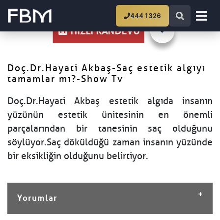
Ana Sayfa
Doç.Dr.Hayati Akbaş-Saç estetik
444 1 326
algıyı tamamlar mı?-Show Tv
HIZLI RANDEVU
Doç.Dr.Hayati Akbaş-Saç estetik algıyı
tamamlar mı?-Show Tv
Doç.Dr.Hayati Akbaş estetik algıda insanın
yüzünün estetik ünitesinin en önemli
parçalarından bir tanesinin saç olduğunu
söylüyor.Saç döküldüğü zaman insanın yüzünde
bir eksikliğin olduğunu belirtiyor.
Yorumlar