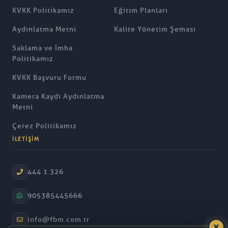
KVKK Politikamız
Eğitim Planları
Aydınlatma Metni
Kalite Yönetim Şeması
Saklama ve İmha
Politikamız
KVKK Başvuru Formu
Kamera Kaydı Aydınlatma
Metni
Çerez Politikamız
İLETIŞIM
444 1 326
905385445666
info@fbm.com.tr