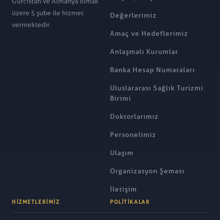
Gürcistan ve Almanya olmak
üzere 5 şube ile hizmet
Değerlerimiz
vermektedir.
Amaç ve Hedeflerimiz
Anlaşmalı Kurumlar
Banka Hesap Numaraları
Uluslararası Sağlık Turizmi
Birimi
Doktorlarımız
Personelimiz
Ulaşım
Organizasyon Şeması
İletişim
HIZMETLERIMIZ
POLITIKALAR