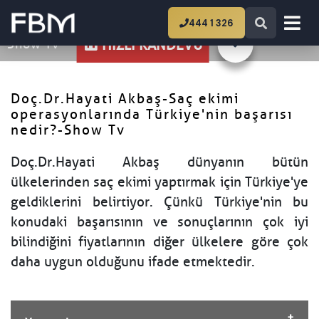
Ana Sayfa
Doç.Dr.Hayati Akbaş-Saç ekimi
444 1 326
operasyonlarında Türkiye'nin başarısı nedir?-
Show Tv
HIZLI RANDEVU
Doç.Dr.Hayati Akbaş-Saç ekimi
operasyonlarında Türkiye'nin başarısı
nedir?-Show Tv
Doç.Dr.Hayati Akbaş dünyanın bütün
ülkelerinden saç ekimi yaptırmak için Türkiye'ye
geldiklerini belirtiyor. Çünkü Türkiye'nin bu
konudaki başarısının ve sonuçlarının çok iyi
bilindiğini fiyatlarının diğer ülkelere göre çok
daha uygun olduğunu ifade etmektedir.