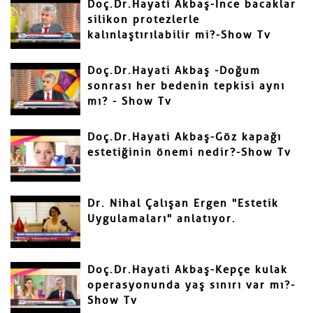
Doç.Dr.Hayati Akbaş-İnce bacaklar
silikon protezlerle
kalınlaştırılabilir mi?-Show Tv
Gönder
Doç.Dr.Hayati Akbaş -Doğum
sonrası her bedenin tepkisi aynı
mı? - Show Tv
Doç.Dr.Hayati Akbaş-Göz kapağı
estetiğinin önemi nedir?-Show Tv
Dr. Nihal Çalışan Ergen "Estetik
Uygulamaları" anlatıyor.
Doç.Dr.Hayati Akbaş-Kepçe kulak
operasyonunda yaş sınırı var mı?-
Show Tv