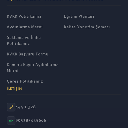
KVKK Politikamız
Eğitim Planları
Aydınlatma Metni
Kalite Yönetim Şeması
Saklama ve İmha
Politikamız
KVKK Başvuru Formu
Kamera Kaydı Aydınlatma
Metni
Çerez Politikamız
İLETIŞIM
444 1 326
905385445666