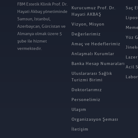
FBM Estetik Klinik Prof. Dr.
Kurucumuz Prof. Dr.
Saç E
Hayati Akbaş yönetiminde
Hayati AKBAŞ
Lipos
Samsun, Istanbul,
Vizyon, Misyon
Azerbaycan, Gürcistan ve
Meme 
Almanya olmak üzere 5
Değerlerimiz
Yüz G
şube ile hizmet
Amaç ve Hedeflerimiz
Jinek
vermektedir.
Anlaşmalı Kurumlar
Lazer
Banka Hesap Numaraları
Acil 
Uluslararası Sağlık
Labor
Turizmi Birimi
Doktorlarımız
Personelimiz
Ulaşım
Organizasyon Şeması
İletişim