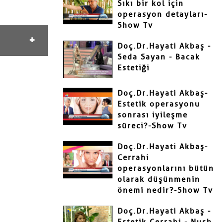
Sıkı bir kol için
operasyon detayları-
Show Tv
Doç.Dr.Hayati Akbaş -
Seda Sayan - Bacak
Estetiği
Doç.Dr.Hayati Akbaş-
Estetik operasyonu
sonrası iyileşme
süreci?-Show Tv
Doç.Dr.Hayati Akbaş-
Cerrahi
operasyonlarını bütün
olarak düşünmenin
önemi nedir?-Show Tv
Doç.Dr.Hayati Akbaş -