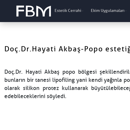
Estetik Cerrahi
Ekim Uygulamaları
Doç.Dr.Hayati Akbaş-Popo esteti
Doç.Dr. Hayati Akbaş popo bölgesi şekillendiril
bunların bir tanesi lipofiling yani kendi yağınla 
olarak silikon protez kullanarak büyütülebilec
edebileceklerini söyledi.