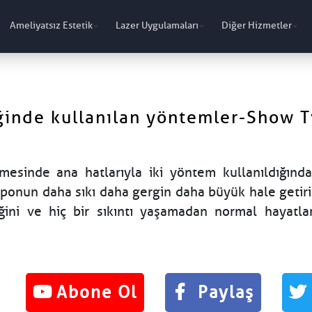
Ameliyatsız Estetik
Lazer Uygulamaları
Diğer Hizmetler
ğinde kullanılan yöntemler-Show T
mesinde ana hatlarıyla iki yöntem kullanıldığında
poponun daha sıkı daha gergin daha büyük hale getiri
eğini ve hiç bir sıkıntı yaşamadan normal hayatl
Abone Ol
Paylaş