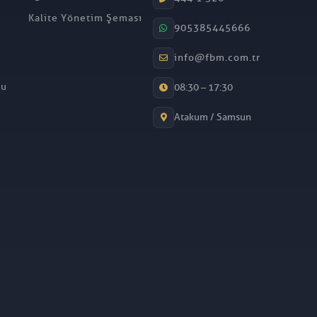
Kalite Yönetim Şeması
905385445666
info@fbm.com.tr
mu
08:30 – 17:30
Atakum / Samsun