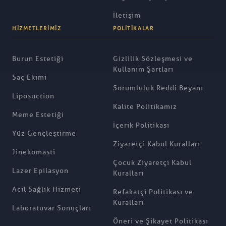
İletişim
HIZMETLERIMIZ
POLITIKALAR
Burun Estetiği
Gizlilik Sözleşmesi ve
Kullanım Şartları
Saç Ekimi
Sorumluluk Reddi Beyanı
Liposuction
Kalite Politikamız
Meme Estetiği
İçerik Politikası
Yüz Gençleştirme
Ziyaretçi Kabul Kuralları
Jinekomasti
Çocuk Ziyaretçi Kabul
Lazer Epilasyon
Kuralları
Acil Sağlık Hizmeti
Refakatçi Politikası ve
Kuralları
Laboratuvar Sonuçları
Öneri ve Şikayet Politikası