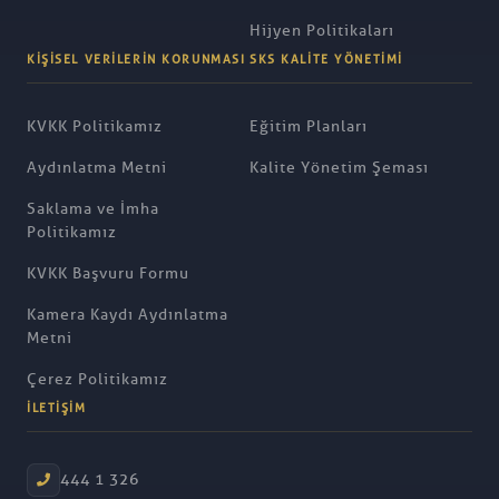
Hijyen Politikaları
KIŞISEL VERILERIN KORUNMASI
SKS KALITE YÖNETIMI
KVKK Politikamız
Eğitim Planları
Aydınlatma Metni
Kalite Yönetim Şeması
Saklama ve İmha
Politikamız
KVKK Başvuru Formu
Kamera Kaydı Aydınlatma
Metni
Çerez Politikamız
İLETIŞIM
444 1 326