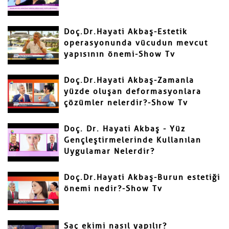
Doç.Dr.Hayati Akbaş-Estetik
operasyonunda vücudun mevcut
yapısının önemi-Show Tv
Gönder
Doç.Dr.Hayati Akbaş-Zamanla
yüzde oluşan deformasyonlara
çözümler nelerdir?-Show Tv
Doç. Dr. Hayati Akbaş - Yüz
Gençleştirmelerinde Kullanılan
Uygulamar Nelerdir?
Doç.Dr.Hayati Akbaş-Burun estetiği
önemi nedir?-Show Tv
Saç ekimi nasıl yapılır?