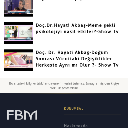
Doç.Dr.Hayati Akbaş-Meme şekli
psikolojiyi nasıl etkiler?-Show Tv
Doç. Dr. Hayati Akbaş-Doğum
Sonrası Vücuttaki Değişiklikler
Herkeste Aynı mı Olur ?- Show Tv
Bu sitedeki bilgiler tıbbi muayenenin yerini tutmaz. Sonuçlar kişiden kişiye
farklılık gösterebilir.
KURUMSAL
Hakkımızda