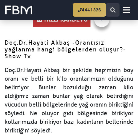
Ana Sayfa
Doç.Dr.Hayati Akbaş -Orantısız
444 1 326
yağlanma hangi bölgelerden oluşur?-Show Tv
HIZLI RANDEVU
Doç.Dr.Hayati Akbaş -Orantısız
yağlanma hangi bölgelerden oluşur?-
Show Tv
Doç.Dr.Hayati Akbaş bir şekilde hepimizin boy
oranı ve belli bir kilo oranlarımızın olduğunu
belirtiyor. Bunlar bozulduğu zaman kilo
aldığımız zaman bunlar yağ olarak belirdiğini
vücudun belli bölgelerinde yağ oranın biriktiğini
söyledi. Ne oluyor gıdı bölgesinde birikiyor
kollarımızda birikiyor bazı kadınların bellerinde
biriktiğini söyledi.