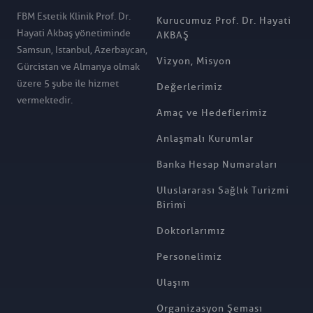
FBM Estetik Klinik Prof. Dr.
Kurucumuz Prof. Dr. Hayati
Hayati Akbaş yönetiminde
AKBAŞ
Samsun, Istanbul, Azerbaycan,
Vizyon, Misyon
Gürcistan ve Almanya olmak
üzere 5 şube ile hizmet
Değerlerimiz
vermektedir.
Amaç ve Hedeflerimiz
Anlaşmalı Kurumlar
Banka Hesap Numaraları
Uluslararası Sağlık Turizmi
Birimi
Doktorlarımız
Personelimiz
Ulaşım
Organizasyon Şeması