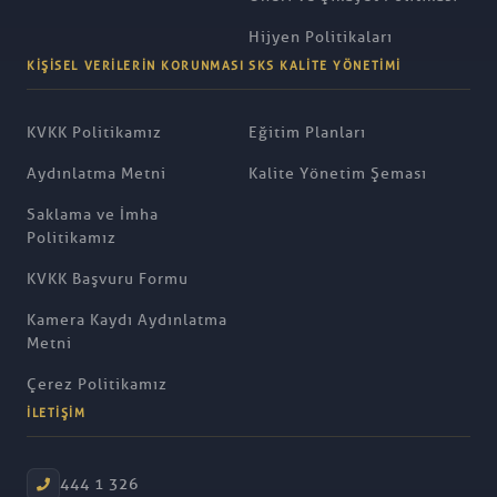
Hijyen Politikaları
KIŞISEL VERILERIN KORUNMASI
SKS KALITE YÖNETIMI
KVKK Politikamız
Eğitim Planları
Aydınlatma Metni
Kalite Yönetim Şeması
Saklama ve İmha
Politikamız
KVKK Başvuru Formu
Kamera Kaydı Aydınlatma
Metni
Çerez Politikamız
İLETIŞIM
444 1 326