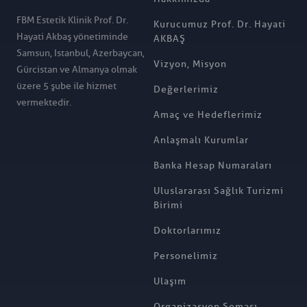
FBM Estetik Klinik Prof. Dr.
Kurucumuz Prof. Dr. Hayati
Hayati Akbaş yönetiminde
AKBAŞ
Samsun, Istanbul, Azerbaycan,
Vizyon, Misyon
Gürcistan ve Almanya olmak
üzere 5 şube ile hizmet
Değerlerimiz
vermektedir.
Amaç ve Hedeflerimiz
Anlaşmalı Kurumlar
Banka Hesap Numaraları
Uluslararası Sağlık Turizmi
Birimi
Doktorlarımız
Personelimiz
Ulaşım
Organizasyon Şeması