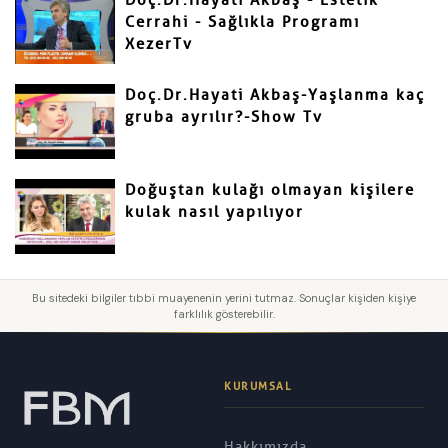
Doç.Dr.Hayati Akbaş - Estetik
Cerrahi - Sağlıkla Programı
XezerTv
Doç.Dr.Hayati Akbaş-Yaşlanma kaç
gruba ayrılır?-Show Tv
Doğuştan kulağı olmayan kişilere
kulak nasıl yapılıyor
Bu sitedeki bilgiler tıbbi muayenenin yerini tutmaz. Sonuçlar kişiden kişiye
farklılık gösterebilir.
KURUMSAL
Hakkımızda