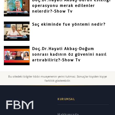
Doç.Dr.Hayati Akbaş-Burun estetiği
operasyonu merak edilenler
nelerdir?-Show Tv
Saç ekiminde fue yöntemi nedir?
Doç.Dr.Hayati Akbaş-Doğum
sonrası kadının öz güvenini nasıl
artırabiliriz?-Show Tv
Bu sitedeki bilgiler tıbbi muayenenin yerini tutmaz. Sonuçlar kişiden kişiye
farklılık gösterebilir.
KURUMSAL
Hakkımızda