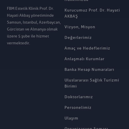
FBM Estetik Klinik Prof. Dr.
Kurucumuz Prof. Dr. Hayati
Hayati Akbaş yönetiminde
AKBAŞ
Samsun, Istanbul, Azerbaycan,
Vizyon, Misyon
Gürcistan ve Almanya olmak
üzere 5 şube ile hizmet
Değerlerimiz
vermektedir.
Amaç ve Hedeflerimiz
Anlaşmalı Kurumlar
Banka Hesap Numaraları
Uluslararası Sağlık Turizmi
Birimi
Doktorlarımız
Personelimiz
Ulaşım
Organizasyon Şeması