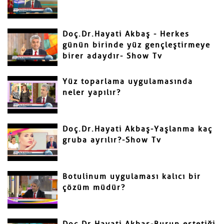
Doç.Dr.Hayati Akbaş - Herkes
günün birinde yüz gençleştirmeye
birer adaydır- Show Tv
Gönder
Yüz toparlama uygulamasında
neler yapılır?
Doç.Dr.Hayati Akbaş-Yaşlanma kaç
gruba ayrılır?-Show Tv
Botulinum uygulaması kalıcı bir
çözüm müdür?