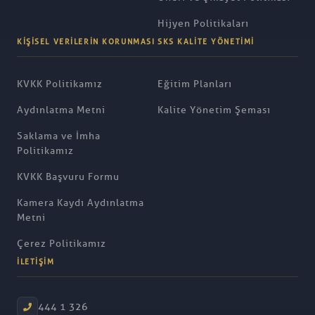
Hijyen Politikaları
KIŞISEL VERILERIN KORUNMASI
SKS KALITE YÖNETIMI
KVKK Politikamız
Eğitim Planları
Aydınlatma Metni
Kalite Yönetim Şeması
Saklama ve İmha
Politikamız
KVKK Başvuru Formu
Kamera Kaydı Aydınlatma
Metni
Çerez Politikamız
İLETIŞIM
444 1 326