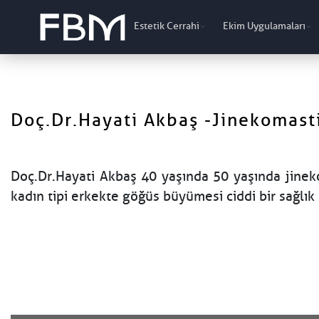
Estetik Cerrahi
Ekim Uygulamaları
Doç.Dr.Hayati Akbaş -Jinekomast
Doç.Dr.Hayati Akbaş 40 yaşında 50 yaşında jineko
kadın tipi erkekte göğüs büyümesi ciddi bir sağlık 