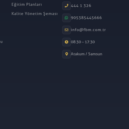
Eğitim Planları
444 1 326
Kalite Yönetim Şeması
905385445666
info@fbm.com.tr
mu
08:30 – 17:30
Atakum / Samsun