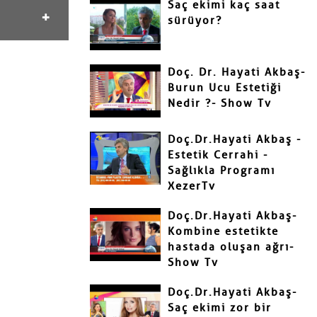
Saç ekimi kaç saat
sürüyor?
Doç. Dr. Hayati Akbaş-
Burun Ucu Estetiği
Nedir ?- Show Tv
Doç.Dr.Hayati Akbaş -
Estetik Cerrahi -
Sağlıkla Programı
XezerTv
Doç.Dr.Hayati Akbaş-
Kombine estetikte
hastada oluşan ağrı-
Show Tv
Doç.Dr.Hayati Akbaş-
Saç ekimi zor bir