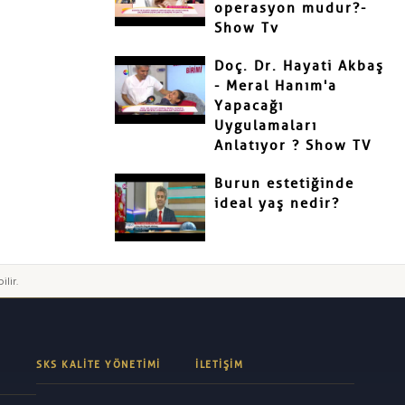
operasyon mudur?-
Show Tv
Doç. Dr. Hayati Akbaş
- Meral Hanım'a
Yapacağı
Uygulamaları
Anlatıyor ? Show TV
Burun estetiğinde
ideal yaş nedir?
ilir.
SKS KALITE YÖNETIMI
İLETIŞIM