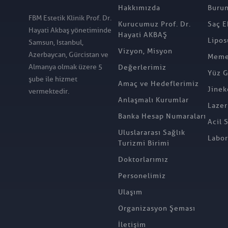
Hakkımızda
Burun
FBM Estetik Klinik Prof. Dr.
Kurucumuz Prof. Dr.
Saç E
Hayati Akbaş yönetiminde
Hayati AKBAŞ
Lipos
Samsun, Istanbul,
Vizyon, Misyon
Azerbaycan, Gürcistan ve
Meme 
Almanya olmak üzere 5
Değerlerimiz
Yüz G
şube ile hizmet
Amaç ve Hedeflerimiz
Jinek
vermektedir.
Anlaşmalı Kurumlar
Lazer
Banka Hesap Numaraları
Acil 
Uluslararası Sağlık
Labor
Turizmi Birimi
Doktorlarımız
Personelimiz
Ulaşım
Organizasyon Şeması
İletişim