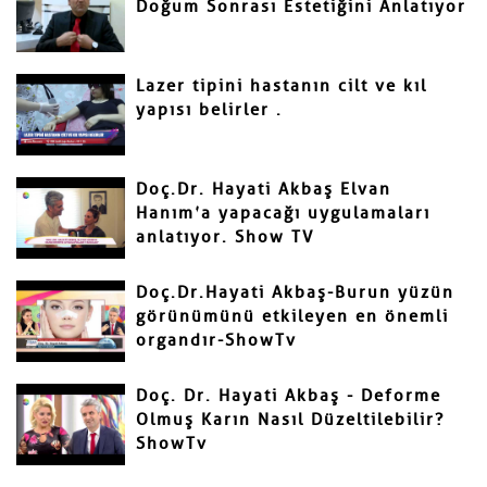
Doğum Sonrası Estetiğini Anlatıyor
Gönder
Lazer tipini hastanın cilt ve kıl
yapısı belirler .
Doç.Dr. Hayati Akbaş Elvan
Hanım’a yapacağı uygulamaları
anlatıyor. Show TV
Doç.Dr.Hayati Akbaş-Burun yüzün
görünümünü etkileyen en önemli
organdır-ShowTv
Doç. Dr. Hayati Akbaş - Deforme
Olmuş Karın Nasıl Düzeltilebilir?
ShowTv