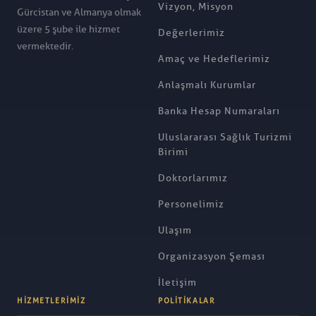
Vizyon, Misyon
Gürcistan ve Almanya olmak
üzere 5 şube ile hizmet
Değerlerimiz
vermektedir.
Amaç ve Hedeflerimiz
Anlaşmalı Kurumlar
Banka Hesap Numaraları
Uluslararası Sağlık Turizmi
Birimi
Doktorlarımız
Personelimiz
Ulaşım
Organizasyon Şeması
İletişim
HIZMETLERIMIZ
POLITIKALAR