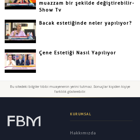
muazzam bir şekilde değiştirebilir-
Show Tv
Bacak estetiğinde neler yapılıyor?
Çene Estetiği Nasıl Yapılıyor
Bu sitedeki bilgiler tıbbi muayenenin yerini tutmaz. Sonuçlar kişiden kişiye
farklılık gösterebilir.
KURUMSAL
Hakkımızda