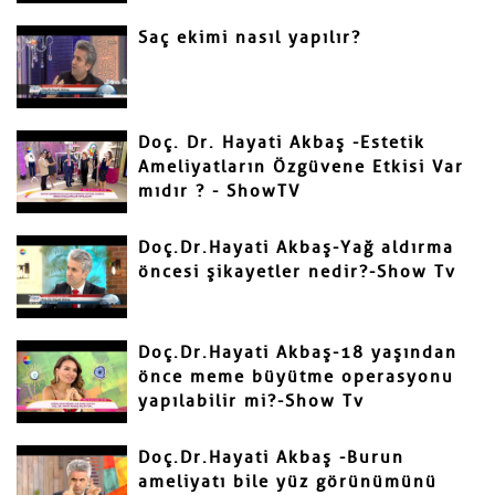
Saç ekimi nasıl yapılır?
Gönder
Doç. Dr. Hayati Akbaş -Estetik
Ameliyatların Özgüvene Etkisi Var
mıdır ? - ShowTV
Doç.Dr.Hayati Akbaş-Yağ aldırma
öncesi şikayetler nedir?-Show Tv
Doç.Dr.Hayati Akbaş-18 yaşından
önce meme büyütme operasyonu
yapılabilir mi?-Show Tv
Doç.Dr.Hayati Akbaş -Burun
ameliyatı bile yüz görünümünü