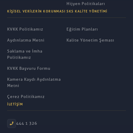
Hijyen Politikaları
KIŞISEL VERILERIN KORUNMASI
SKS KALITE YÖNETIMI
KVKK Politikamız
Eğitim Planları
Aydınlatma Metni
Kalite Yönetim Şeması
Saklama ve İmha
Politikamız
KVKK Başvuru Formu
Kamera Kaydı Aydınlatma
Metni
Çerez Politikamız
İLETIŞIM
444 1 326