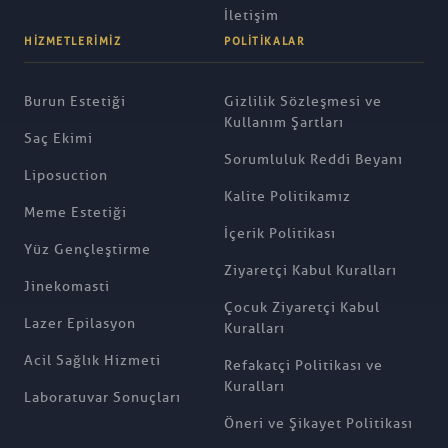
İletişim
HIZMETLERIMIZ
POLITIKALAR
Burun Estetiği
Gizlilik Sözleşmesi ve
Kullanım Şartları
Saç Ekimi
Sorumluluk Reddi Beyanı
Liposuction
Kalite Politikamız
Meme Estetiği
İçerik Politikası
Yüz Gençleştirme
Ziyaretçi Kabul Kuralları
Jinekomasti
Çocuk Ziyaretçi Kabul
Lazer Epilasyon
Kuralları
Acil Sağlık Hizmeti
Refakatçi Politikası ve
Kuralları
Laboratuvar Sonuçları
Öneri ve Şikayet Politikası