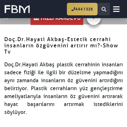
Ana Sayfa
Doç.Dr.Hayati Akbaş-Estetik
444 1 326
cerrahi insanların özgüvenini artırır mı?-Show
Tv
HIZLI RANDEVU
Doç.Dr.Hayati Akbaş-Estetik cerrahi
insanların özgüvenini artırır mı?-Show
Tv
Doç.Dr.Hayati Akbaş plastik cerrahinin insanları
sadece fiziği ile ilgili bir düzeltme yapmadığını
aynı zamanda insanların öz güvenini artırdığını
belirtiyor. Plastik cerrahların yüz gençleştirme
ameliyatlarıyla insanların öz güvenini artırarak
hayat başarılarını artırmak istediklerini
söylüyor.