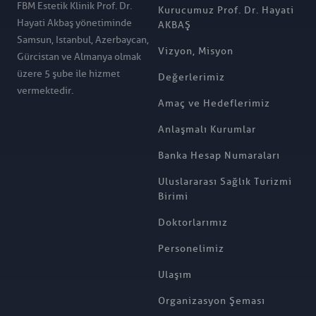
FBM Estetik Klinik Prof. Dr.
Kurucumuz Prof. Dr. Hayati
Hayati Akbaş yönetiminde
AKBAŞ
Samsun, Istanbul, Azerbaycan,
Vizyon, Misyon
Gürcistan ve Almanya olmak
üzere 5 şube ile hizmet
Değerlerimiz
vermektedir.
Amaç ve Hedeflerimiz
Anlaşmalı Kurumlar
Banka Hesap Numaraları
Uluslararası Sağlık Turizmi
Birimi
Doktorlarımız
Personelimiz
Ulaşım
Organizasyon Şeması