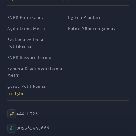
KVKK Politikamız
Eğitim Planları
Aydınlatma Metni
Kalite Yönetim Şeması
Saklama ve İmha
Politikamız
KVKK Başvuru Formu
Kamera Kaydı Aydınlatma
Metni
Çerez Politikamız
İLETIŞIM
444 1 326
905385445666