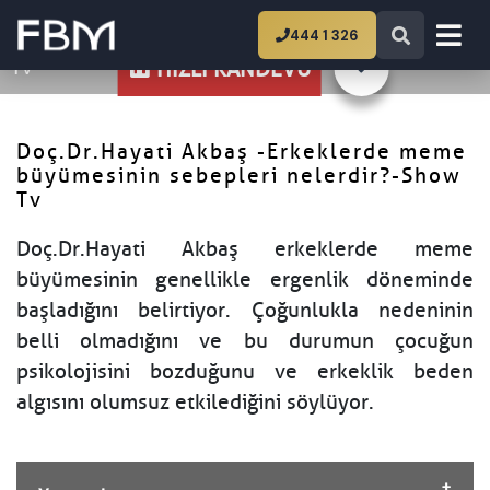
Ana Sayfa
Doç.Dr.Hayati Akbaş -Erkeklerde
444 1 326
meme büyümesinin sebepleri nelerdir?-Show
Tv
HIZLI RANDEVU
Doç.Dr.Hayati Akbaş -Erkeklerde meme
büyümesinin sebepleri nelerdir?-Show
Tv
Doç.Dr.Hayati Akbaş erkeklerde meme
büyümesinin genellikle ergenlik döneminde
başladığını belirtiyor. Çoğunlukla nedeninin
belli olmadığını ve bu durumun çocuğun
psikolojisini bozduğunu ve erkeklik beden
algısını olumsuz etkilediğini söylüyor.