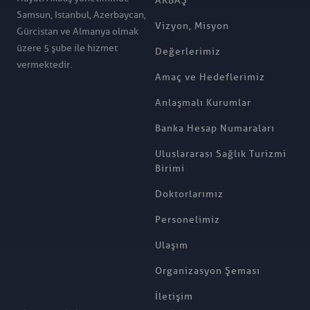
AKBAŞ
Samsun, Istanbul, Azerbaycan,
Vizyon, Misyon
Gürcistan ve Almanya olmak
üzere 5 şube ile hizmet
Değerlerimiz
vermektedir.
Amaç ve Hedeflerimiz
Anlaşmalı Kurumlar
Banka Hesap Numaraları
Uluslararası Sağlık Turizmi
Birimi
Doktorlarımız
Personelimiz
Ulaşım
Organizasyon Şeması
İletişim