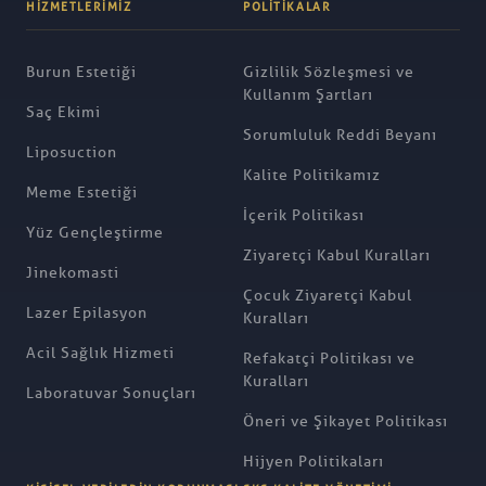
HIZMETLERIMIZ
POLITIKALAR
Burun Estetiği
Gizlilik Sözleşmesi ve
Kullanım Şartları
Saç Ekimi
Sorumluluk Reddi Beyanı
Liposuction
Kalite Politikamız
Meme Estetiği
İçerik Politikası
Yüz Gençleştirme
Ziyaretçi Kabul Kuralları
Jinekomasti
Çocuk Ziyaretçi Kabul
Lazer Epilasyon
Kuralları
Acil Sağlık Hizmeti
Refakatçi Politikası ve
Kuralları
Laboratuvar Sonuçları
Öneri ve Şikayet Politikası
Hijyen Politikaları