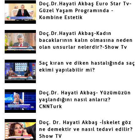
Doç.Dr.Hayati Akbaş Euro Star Tv-
Güzel Yaşam Programında -
Kombine Estetik
Gönder
Doç.Dr.Hayati Akbaş-Kadın
bacaklarının kalın olmasına neden
olan unsurlar nelerdir?-Show Tv
Saç kıran ve diken hastalığında saç
ekimi yapılabilir mi?
Doç.Dr. Hayati Akbaş- Yüzümüzün
yaşlandığını nasıl anlarız?
CNNTurk
Doç. Dr. Hayati Akbaş -İskelet göz
ne demektir ve nasıl tedavi edilir?
Show TV