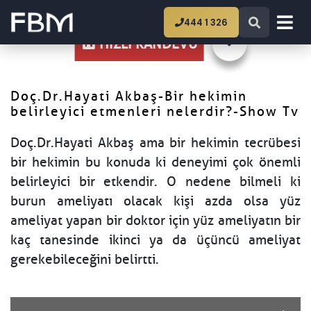
Ana Sayfa
Doç.Dr.Hayati Akbaş-Bir hekimin
444 1 326
belirleyici etmenleri nelerdir?-Show Tv
HIZLI RANDEVU
Doç.Dr.Hayati Akbaş-Bir hekimin
belirleyici etmenleri nelerdir?-Show Tv
Doç.Dr.Hayati Akbaş ama bir hekimin tecrübesi
bir hekimin bu konuda ki deneyimi çok önemli
belirleyici bir etkendir. O nedene bilmeli ki
burun ameliyatı olacak kişi azda olsa yüz
ameliyat yapan bir doktor için yüz ameliyatın bir
kaç tanesinde ikinci ya da üçüncü ameliyat
gerekebileceğini belirtti.