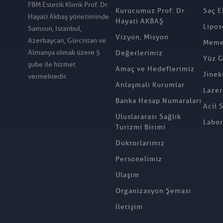
FBM Estetik Klinik Prof. Dr.
Kurucumuz Prof. Dr.
Saç E
Hayati Akbaş yönetiminde
Hayati AKBAŞ
Lipos
Samsun, Istanbul,
Vizyon, Misyon
Azerbaycan, Gürcistan ve
Meme 
Almanya olmak üzere 5
Değerlerimiz
Yüz G
şube ile hizmet
Amaç ve Hedeflerimiz
Jinek
vermektedir.
Anlaşmalı Kurumlar
Lazer
Banka Hesap Numaraları
Acil 
Uluslararası Sağlık
Labor
Turizmi Birimi
Doktorlarımız
Personelimiz
Ulaşım
Organizasyon Şeması
İletişim