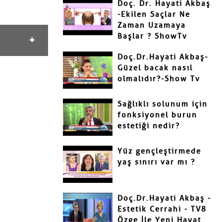
Doç. Dr. Hayati Akbaş
-Ekilen Saçlar Ne
Zaman Uzamaya
Başlar ? ShowTv
Doç.Dr.Hayati Akbaş-
Güzel bacak nasıl
olmalıdır?-Show Tv
Sağlıklı solunum için
fonksiyonel burun
estetiği nedir?
Yüz gençleştirmede
yaş sınırı var mı ?
Doç.Dr.Hayati Akbaş -
Estetik Cerrahi - TV8
Özge İle Yeni Hayat