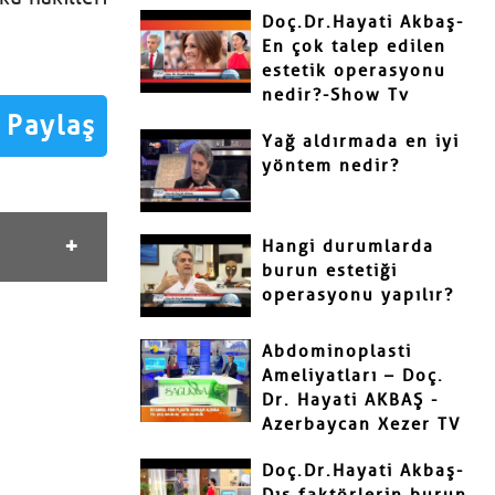
Doç.Dr.Hayati Akbaş-
En çok talep edilen
estetik operasyonu
nedir?-Show Tv
Paylaş
Yağ aldırmada en iyi
yöntem nedir?
Hangi durumlarda
burun estetiği
operasyonu yapılır?
Abdominoplasti
Ameliyatları – Doç.
Dr. Hayati AKBAŞ -
Azerbaycan Xezer TV
Doç.Dr.Hayati Akbaş-