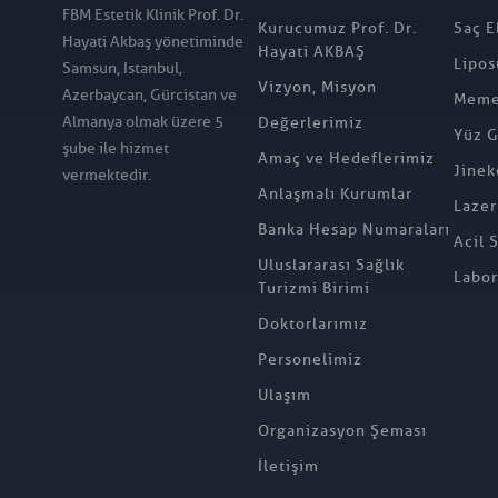
FBM Estetik Klinik Prof. Dr.
Kurucumuz Prof. Dr.
Saç E
Hayati Akbaş yönetiminde
Hayati AKBAŞ
Lipos
Samsun, Istanbul,
Vizyon, Misyon
Azerbaycan, Gürcistan ve
Meme 
Almanya olmak üzere 5
Değerlerimiz
Yüz G
şube ile hizmet
Amaç ve Hedeflerimiz
Jinek
vermektedir.
Anlaşmalı Kurumlar
Lazer
Banka Hesap Numaraları
Acil 
Uluslararası Sağlık
Labor
Turizmi Birimi
Doktorlarımız
Personelimiz
Ulaşım
Organizasyon Şeması
İletişim