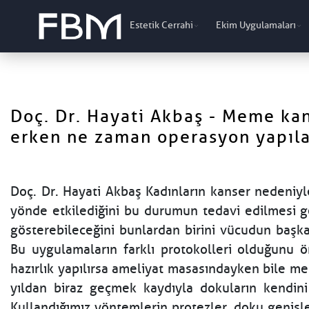
Estetik Cerrahi
Ekim Uygulamaları
Doç. Dr. Hayati Akbaş - Meme ka
erken ne zaman operasyon yapıla
Doç. Dr. Hayati Akbaş Kadınların kanser nedeniyl
yönde etkilediğini bu durumun tedavi edilmesi ge
gösterebileceğini bunlardan birini vücudun başka
Bu uygulamaların farklı protokolleri olduğunu ö
hazırlık yapılırsa ameliyat masasındayken bile me
yıldan biraz geçmek kaydıyla dokuların kendini 
Kullandığımız yöntemlerin protezler, doku genişl