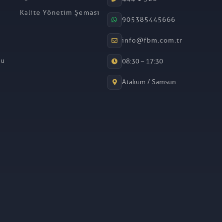
Kalite Yönetim Şeması
905385445666
info@fbm.com.tr
mu
08:30 – 17:30
Atakum / Samsun