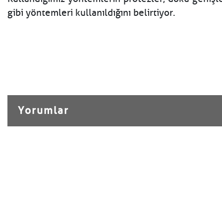
gibi yöntemleri kullanıldığını belirtiyor.
Yorumlar
Henüz yorum yapılmamış.
Yorum Yap
Adınız ve Soyadınız
Mail