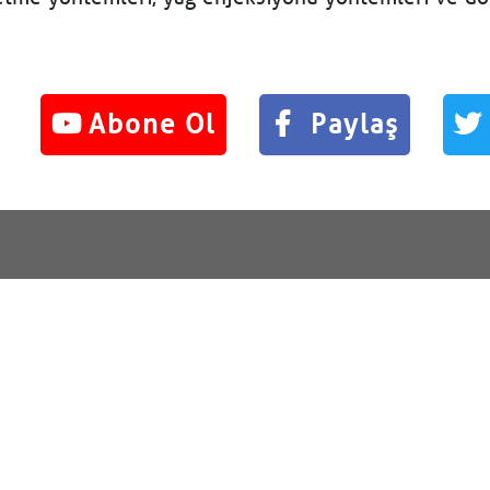
Abone Ol
Paylaş