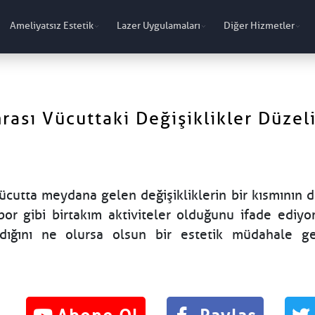
Ameliyatsız Estetik
Lazer Uygulamaları
Diğer Hizmetler
ası Vücuttaki Değişiklikler Düzeli
ücutta meydana gelen değişikliklerin bir kısmının 
por gibi birtakım aktiviteler olduğunu ifade ediyo
dığını ne olursa olsun bir estetik müdahale ger