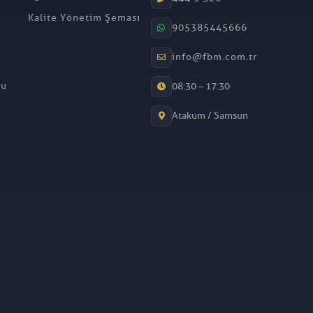
Kalite Yönetim Şeması
905385445666
info@fbm.com.tr
mu
08:30 – 17:30
Atakum / Samsun