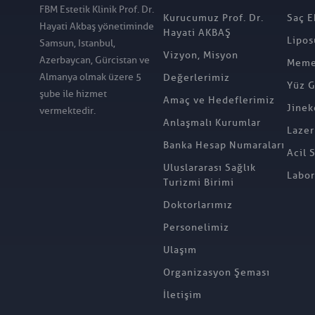
FBM Estetik Klinik Prof. Dr.
Kurucumuz Prof. Dr.
Saç E
Hayati Akbaş yönetiminde
Hayati AKBAŞ
Lipos
Samsun, Istanbul,
Vizyon, Misyon
Azerbaycan, Gürcistan ve
Meme 
Almanya olmak üzere 5
Değerlerimiz
Yüz G
şube ile hizmet
Amaç ve Hedeflerimiz
Jinek
vermektedir.
Anlaşmalı Kurumlar
Lazer
Banka Hesap Numaraları
Acil 
Uluslararası Sağlık
Labor
Turizmi Birimi
Doktorlarımız
Personelimiz
Ulaşım
Organizasyon Şeması
İletişim