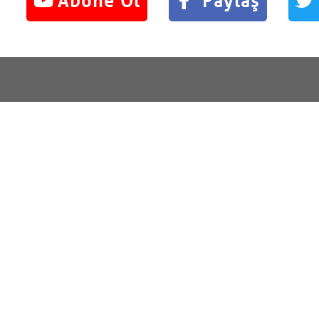
Abone Ol
Paylaş