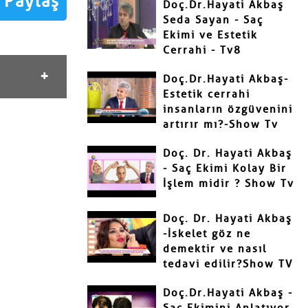
Paylaş
Doç.Dr.Hayati Akbaş
Seda Sayan - Saç
Ekimi ve Estetik
Cerrahi - Tv8
Doç.Dr.Hayati Akbaş-
Estetik cerrahi
insanların özgüvenini
artırır mı?-Show Tv
Doç. Dr. Hayati Akbaş
- Saç Ekimi Kolay Bir
İşlem midir ? Show Tv
Doç. Dr. Hayati Akbaş
-İskelet göz ne
demektir ve nasıl
tedavi edilir?Show TV
Doç.Dr.Hayati Akbaş -