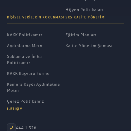
Hijyen Politikaları
KIŞISEL VERILERIN KORUNMASI
SKS KALITE YÖNETIMI
KVKK Politikamız
Eğitim Planları
Aydınlatma Metni
Kalite Yönetim Şeması
Saklama ve İmha
Politikamız
KVKK Başvuru Formu
Kamera Kaydı Aydınlatma
Metni
Çerez Politikamız
İLETIŞIM
444 1 326