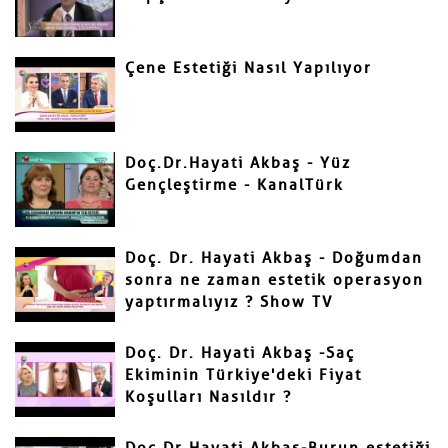
Çene Estetiği Nasıl Yapılıyor
Gönder
Doç.Dr.Hayati Akbaş - Yüz
Gençleştirme - KanalTürk
Doç. Dr. Hayati Akbaş - Doğumdan
sonra ne zaman estetik operasyon
yaptırmalıyız ? Show TV
Doç. Dr. Hayati Akbaş -Saç
Ekiminin Türkiye'deki Fiyat
Koşulları Nasıldır ?