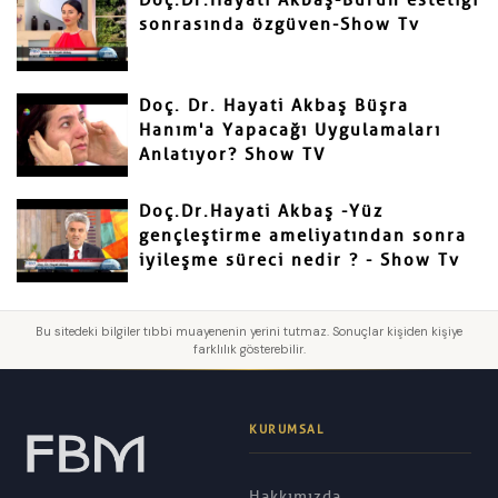
Doç.Dr.Hayati Akbaş-Burun estetiği
sonrasında özgüven-Show Tv
Doç. Dr. Hayati Akbaş Büşra
Hanım'a Yapacağı Uygulamaları
Anlatıyor? Show TV
Doç.Dr.Hayati Akbaş -Yüz
gençleştirme ameliyatından sonra
iyileşme süreci nedir ? - Show Tv
Bu sitedeki bilgiler tıbbi muayenenin yerini tutmaz. Sonuçlar kişiden kişiye
farklılık gösterebilir.
KURUMSAL
Hakkımızda