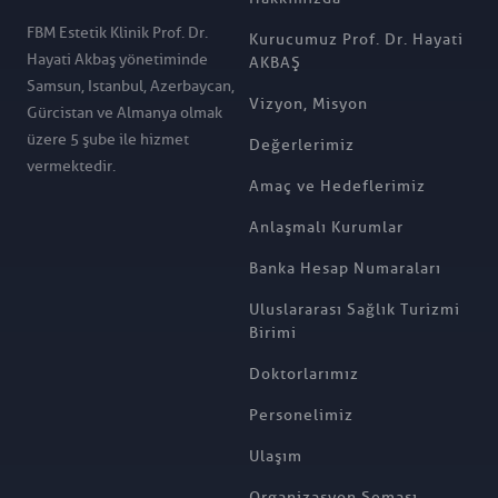
FBM Estetik Klinik Prof. Dr.
Kurucumuz Prof. Dr. Hayati
Hayati Akbaş yönetiminde
AKBAŞ
Samsun, Istanbul, Azerbaycan,
Vizyon, Misyon
Gürcistan ve Almanya olmak
üzere 5 şube ile hizmet
Değerlerimiz
vermektedir.
Amaç ve Hedeflerimiz
Anlaşmalı Kurumlar
Banka Hesap Numaraları
Uluslararası Sağlık Turizmi
Birimi
Doktorlarımız
Personelimiz
Ulaşım
Organizasyon Şeması