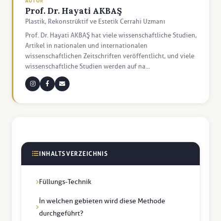
AUTOR
Prof. Dr. Hayati AKBAŞ
Plastik, Rekonstrüktif ve Estetik Cerrahi Uzmanı
Prof. Dr. Hayati AKBAŞ hat viele wissenschaftliche Studien,
Artikel in nationalen und internationalen
wissenschaftlichen Zeitschriften veröffentlicht, und viele
wissenschaftliche Studien werden auf na...
INHALTSVERZEICHNIS
Füllungs-Technik
İn welchen gebieten wird diese Methode
durchgeführt?