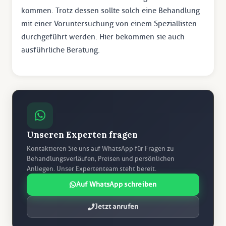
kommen. Trotz dessen sollte solch eine Behandlung
mit einer Voruntersuchung von einem Speziallisten
durchgeführt werden. Hier bekommen sie auch
ausführliche Beratung.
Unseren Experten fragen
Kontaktieren Sie uns auf WhatsApp für Fragen zu
Behandlungsverläufen, Preisen und persönlichen
Anliegen. Unser Expertenteam steht bereit.
Auf WhatsApp schreiben
Jetzt anrufen