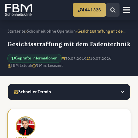
444 1 326
›
›
Startseite
Schönheit ohne Operation
Gesichtsstraffung mit dem Fadentechnik
Gesichtsstraffung mit dem Fadentechnik
30.03.2019
10.07.2026
Geprüfte Informationen
FBM Estetik
3 Min. Lesezeit
Schneller Termin