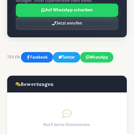
Anliegen. Unser Expertenteam steht bereit.
Auf WhatsApp schreiben
Jetzt anrufen
Facebook
Twitter
WhatsApp
TEILEN
Bewertungen
Noch keine Kommentare.