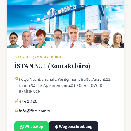
İSTANBUL (KONTAKTBÜRO)
İSTANBUL (Kontaktbüro)
Fulya Nachbarschaft. Yeşilçimen Straße. Anzahl:12
falten:34 das Appartement:401 POLAT TOWER
RESİDENCE
444 1 326
info@fbm.com.tr
WhatsApp
Wegbeschreibung