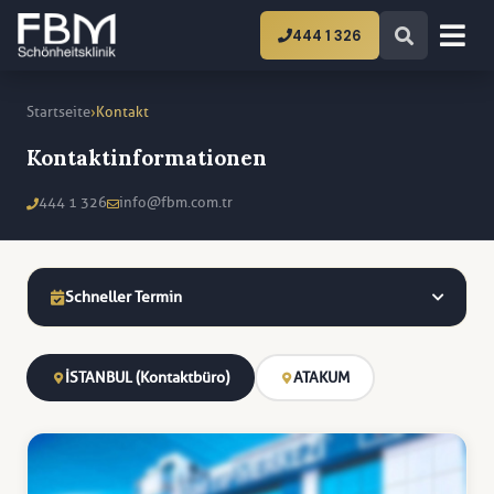
444 1 326
›
Startseite
Kontakt
Kontaktinformationen
444 1 326
info@fbm.com.tr
Schneller Termin
İSTANBUL (Kontaktbüro)
ATAKUM